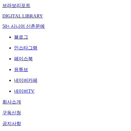
브라보리포트
DIGITAL LIBRARY
50+ 시니어 신춘문예
블로그
인스타그램
페이스북
유튜브
네이버카페
네이버TV
회사소개
구독신청
공지사항