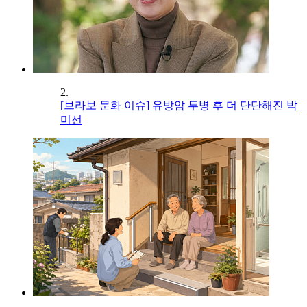
2.
[브라보 문화 이슈] 유방암 투병 후 더 단단해진 박
미선