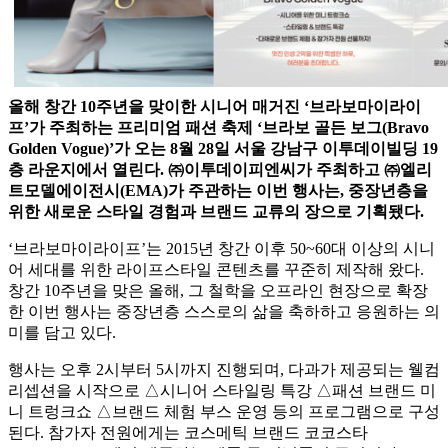
올해 창간 10주년을 맞이한 시니어 매거진 ‘브라보마이라이
프’가 주최하는 프리미엄 패션 축제 ‘브라보 골든 보그(Bravo
Golden Vogue)’가 오는 8월 28일 서울 강남구 이투데이빌딩 19
층 라운지에서 열린다. ㈜이투데이피엔씨가 주최하고 ㈜엘리
트모델에이전시(EMA)가 주관하는 이번 행사는, 중장년층을
위한 새로운 스타일 경험과 브랜드 교류의 장으로 기획됐다.
‘브라보마이라이프’는 2015년 창간 이후 50~60대 이상의 시니
어 세대를 위한 라이프스타일 콘텐츠를 꾸준히 제작해 왔다.
창간 10주년을 맞은 올해, 그 철학을 오프라인 현장으로 확장
한 이번 행사는 중장년층 스스로의 삶을 축하하고 응원하는 의
미를 담고 있다.
행사는 오후 2시부터 5시까지 진행되며, 다과가 제공되는 웰컴
리셉션을 시작으로 △시니어 스타일링 특강 △패션 브랜드 미
니 트렁크쇼 △브랜드 체험 부스 운영 등의 프로그램으로 구성
된다. 참가자 전원에게는 코스메틱 브랜드 코코스타