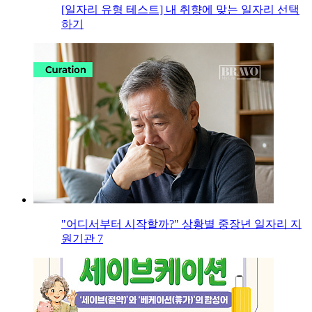
[일자리 유형 테스트] 내 취향에 맞는 일자리 선택
하기
"어디서부터 시작할까?" 상황별 중장년 일자리 지
원기관 7