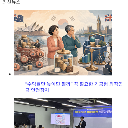
최신뉴스
“수익률만 높이면 될까” 꼭 필요한 기금형 퇴직연
금 안전장치