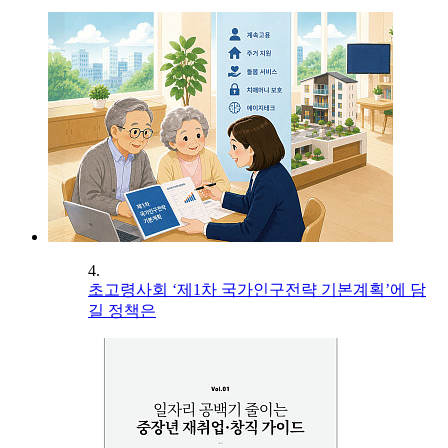
4.
초고령사회 ‘제1차 국가인구전략 기본계획’에 담
길 정책은