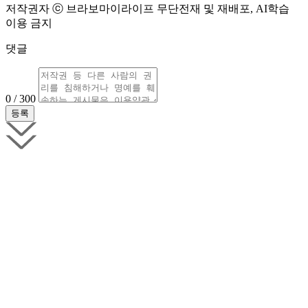
저작권자 ⓒ 브라보마이라이프 무단전재 및 재배포, AI학습
이용 금지
댓글
0 / 300