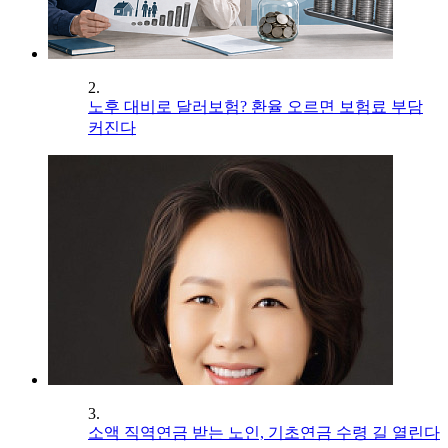
2.
노후 대비로 달러보험? 환율 오르면 보험료 부담
커진다
3.
소액 직역연금 받는 노인, 기초연금 수령 길 열린다