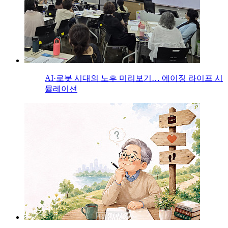
AI·로봇 시대의 노후 미리보기… 에이징 라이프 시
뮬레이션