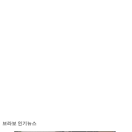
브라보 인기뉴스