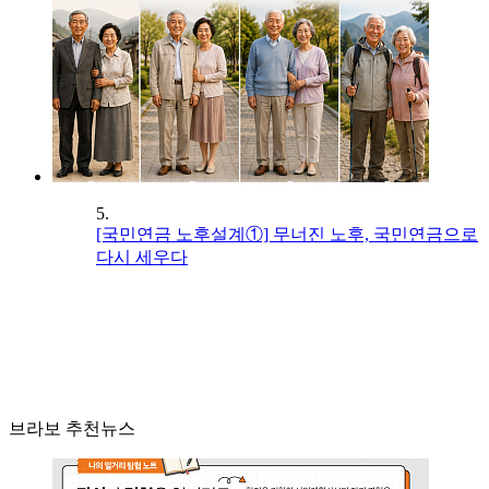
5.
[국민연금 노후설계①] 무너진 노후, 국민연금으로
다시 세우다
브라보 추천뉴스