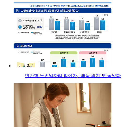
민간형 노인일자리 참여자, ‘배움 의지’도 높았다