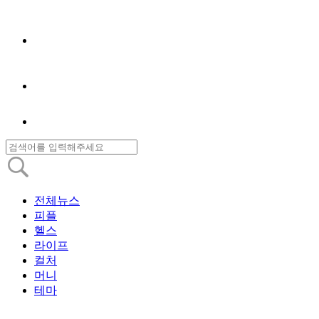
전체뉴스
피플
헬스
라이프
컬처
머니
테마