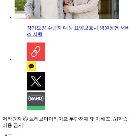
장기요양 수급자 대상 요양보호사 병원동행 서비
스 시행
저작권자 ⓒ 브라보마이라이프 무단전재 및 재배포, AI학습
이용 금지