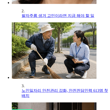
2.
팔자주름 생겨 고민이라면 지금 해야 할 일
3.
노인일자리 안전관리 강화, 안전전담인력 613명 첫
배치