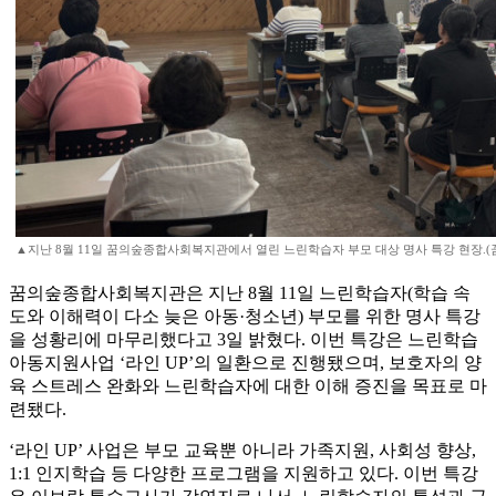
▲지난 8월 11일 꿈의숲종합사회복지관에서 열린 느린학습자 부모 대상 명사 특강 현장.
꿈의숲종합사회복지관은 지난 8월 11일 느린학습자(학습 속
도와 이해력이 다소 늦은 아동·청소년) 부모를 위한 명사 특강
을 성황리에 마무리했다고 3일 밝혔다. 이번 특강은 느린학습
아동지원사업 ‘라인 UP’의 일환으로 진행됐으며, 보호자의 양
육 스트레스 완화와 느린학습자에 대한 이해 증진을 목표로 마
련됐다.
‘라인 UP’ 사업은 부모 교육뿐 아니라 가족지원, 사회성 향상,
1:1 인지학습 등 다양한 프로그램을 지원하고 있다. 이번 특강