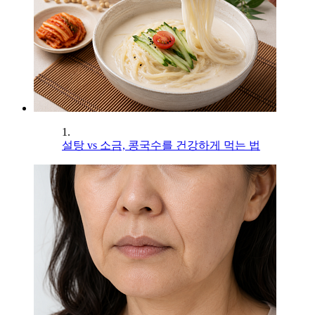
1.
설탕 vs 소금, 콩국수를 건강하게 먹는 법