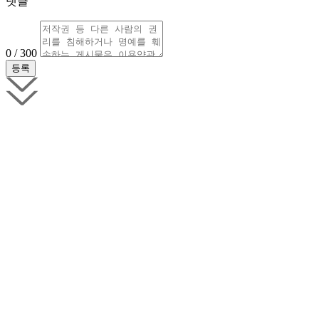
댓글
0 / 300