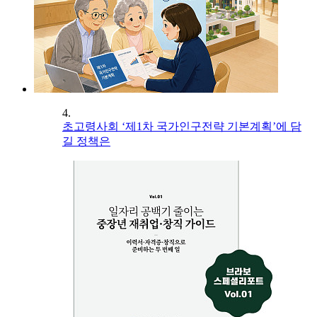
4.
초고령사회 ‘제1차 국가인구전략 기본계획’에 담
길 정책은