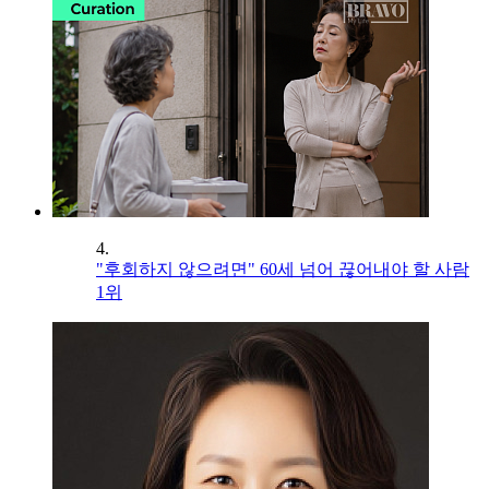
4.
"후회하지 않으려면" 60세 넘어 끊어내야 할 사람
1위