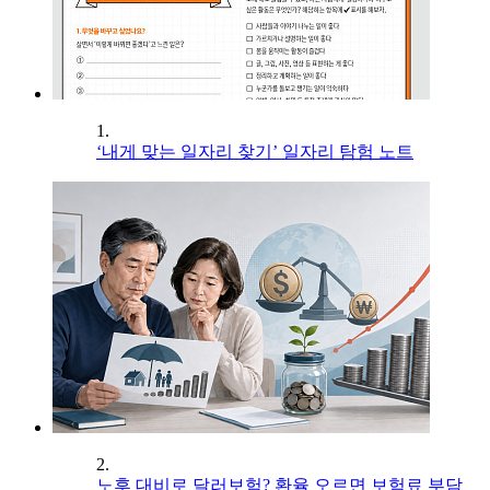
1.
‘내게 맞는 일자리 찾기’ 일자리 탐험 노트
2.
노후 대비로 달러보험? 환율 오르면 보험료 부담