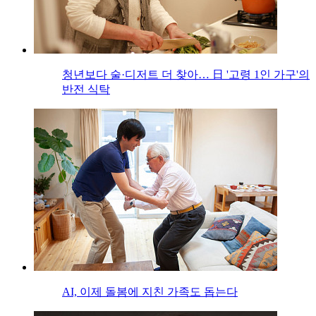
청년보다 술·디저트 더 찾아… 日 '고령 1인 가구'의
반전 식탁
AI, 이제 돌봄에 지친 가족도 돕는다