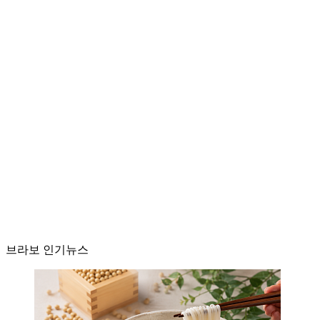
브라보 인기뉴스