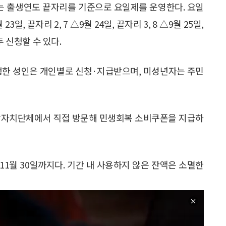
일)에는 출생연도 끝자리를 기준으로 요일제를 운영한다. 요일
3일, 끝자리 2, 7 △9월 24일, 끝자리 3, 8 △9월 25일,
모두 신청할 수 있다.
 출생한 성인은 개인별로 신청·지급받으며, 미성년자는 주민
지방자치단체에서 직접 방문해 민생회복 소비쿠폰을 지급하
11월 30일까지다. 기간 내 사용하지 않은 잔액은 소멸한