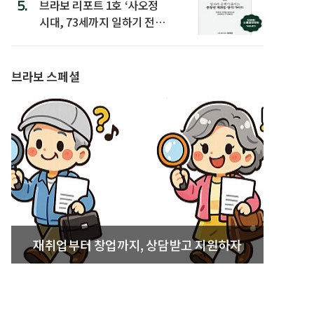
5.
브라보 리포트 1호 ‘사오정
시대, 73세까지 일하기 전략’
발간
브라보 스페셜
재취업부터 창업까지, 상담받고 지원하자