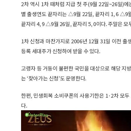
2차 역시 1차 때처럼 지급 첫 주(9월 22일~26
별 출생연도 끝자리는 △9월 22일, 끝자리 1, 6 △9월 2
끝자리 4, 9 △9월 26일, 끝자리 5, 0이다. 주말은 
1차 신청과 마찬가지로 2006년 12월 31일 이전
등록 세대주가 신청하여 받을 수 있다.
고령자 등 거동이 불편한 국민을 대상으로 해당 
는 ‘찾아가는 신청’도 운영한다.
한편, 민생회복 소비쿠폰의 사용기한은 1·2차 모두 
다.