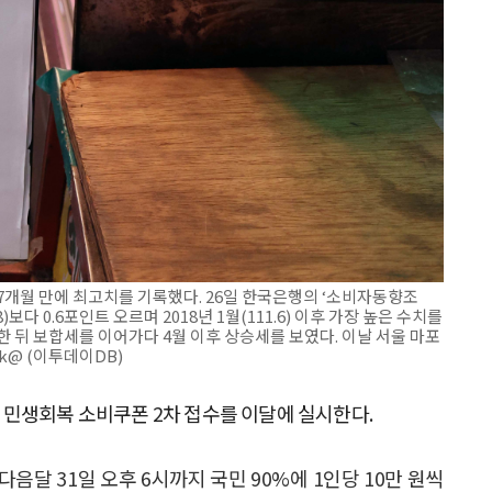
년7개월 만에 최고치를 기록했다. 26일 한국은행의 ‘소비자동향조
8)보다 0.6포인트 오르며 2018년 1월(111.6) 이후 가장 높은 수치를
한 뒤 보합세를 이어가다 4월 이후 상승세를 보였다. 이날 서울 마포
ak@ (이투데이DB)
 민생회복 소비쿠폰 2차 접수를 이달에 실시한다.
다음달 31일 오후 6시까지 국민 90%에 1인당 10만 원씩