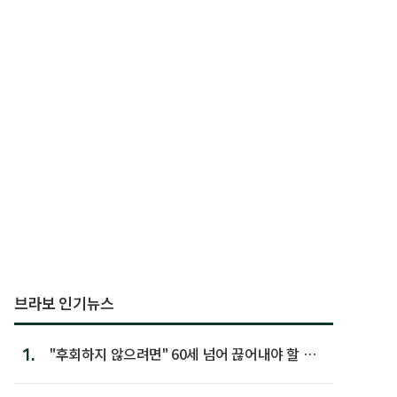
브라보 인기뉴스
1.
"후회하지 않으려면" 60세 넘어 끊어내야 할 사
람 1위