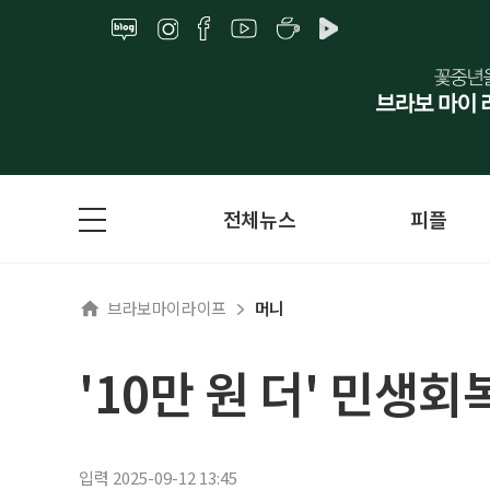
전체뉴스
피플
브라보마이라이프
머니
'10만 원 더' 민생회
입력 2025-09-12 13:45