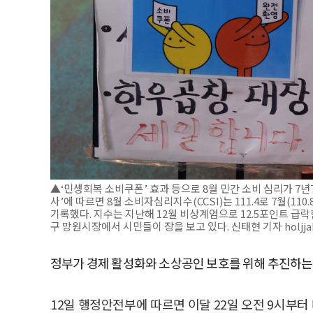
▲‘민생회복 소비쿠폰’ 효과 등으로 8월 민간 소비 심리가 7
사’에 따르면 8월 소비자심리지수(CCSI)는 111.4로 7월(110.
기록했다. 지수는 지난해 12월 비상계엄으로 12.5포인트 급락
구 망원시장에서 시민들이 장을 보고 있다. 신태현 기자 holjj
정부가 경제 활성화와 소상공인 보호를 위해 추진하는
12일 행정안전부에 따르면 이달 22일 오전 9시부터 