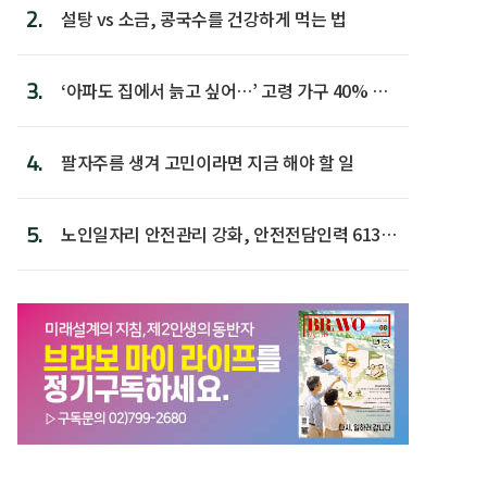
2.
설탕 vs 소금, 콩국수를 건강하게 먹는 법
3.
‘아파도 집에서 늙고 싶어…’ 고령 가구 40% 노
후 주택이라 어...
4.
팔자주름 생겨 고민이라면 지금 해야 할 일
5.
노인일자리 안전관리 강화, 안전전담인력 613명
첫 배치