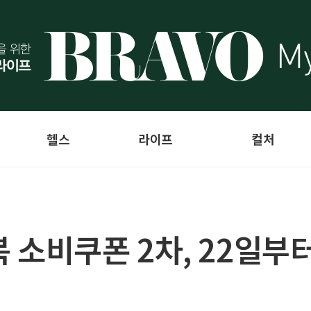
헬스
라이프
컬처
복 소비쿠폰 2차, 22일부