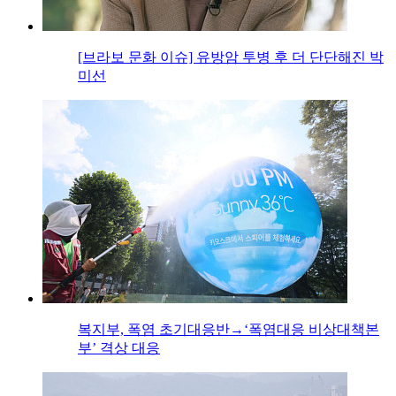
[브라보 문화 이슈] 유방암 투병 후 더 단단해진 박
미선
복지부, 폭염 초기대응반→‘폭염대응 비상대책본
부’ 격상 대응