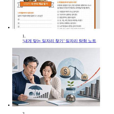
1.
‘내게 맞는 일자리 찾기’ 일자리 탐험 노트
2.