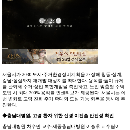
서울시가 2030 도시·주거환경정비계획을 개정해 창동·상계,
강남·잠실까지 재개발 대상지를 확대한다. 용적률·높이 규제
를 완화해 주거·상업 복합개발을 촉진하고, 노인 맞춤형 주택
도입 시 최대 200% 용적률 인센티브가 제공된다. 서울시는 이
번 변화로 고령 친화 주거 확대와 도심 기능 회복을 동시에 추
진한다.
◆충남대병원, 고령 환자 위한 신경 이전술 안전성 확인
충남대병원 차수민 교수·세종충남대병원 이승후 교수팀이