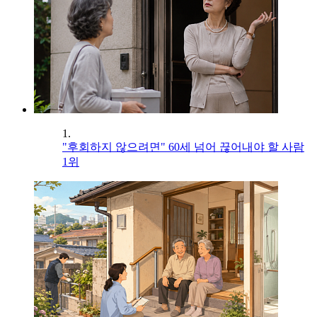
1.
"후회하지 않으려면" 60세 넘어 끊어내야 할 사람
1위