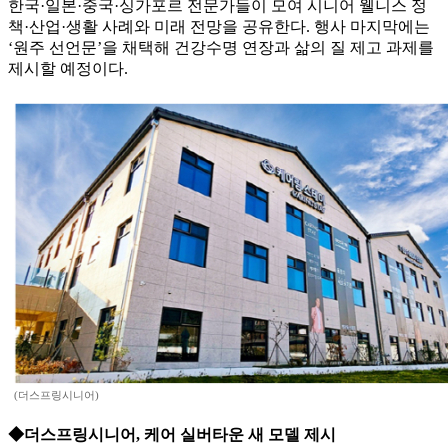
한국·일본·중국·싱가포르 전문가들이 모여 시니어 웰니스 정
책·산업·생활 사례와 미래 전망을 공유한다. 행사 마지막에는
‘원주 선언문’을 채택해 건강수명 연장과 삶의 질 제고 과제를
제시할 예정이다.
(더스프링시니어)
◆더스프링시니어, 케어 실버타운 새 모델 제시