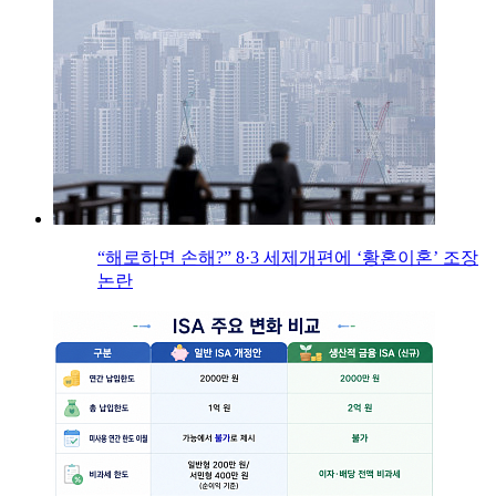
“해로하면 손해?” 8·3 세제개편에 ‘황혼이혼’ 조장
논란