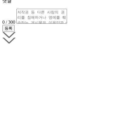
댓글
0 / 300