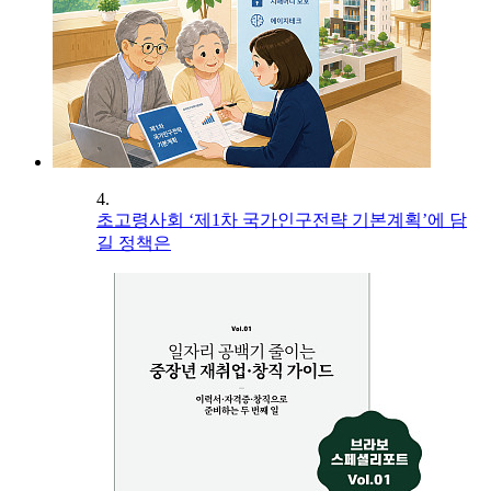
4.
초고령사회 ‘제1차 국가인구전략 기본계획’에 담
길 정책은