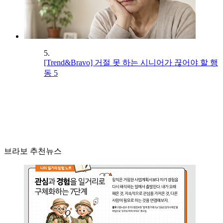
5.
[Trend&Bravo] 거절 못 하는 시니어가 끊어야 할 행
동 5
브라보 추천뉴스