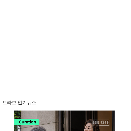
브라보 인기뉴스