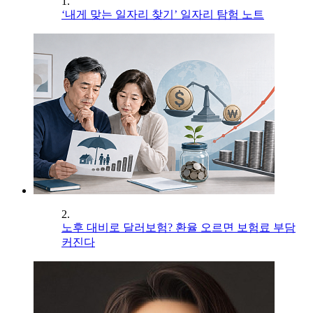
1.
‘내게 맞는 일자리 찾기’ 일자리 탐험 노트
2.
노후 대비로 달러보험? 환율 오르면 보험료 부담
커진다