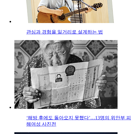
관심과 경험을 일거리로 설계하는 법
‘해방 후에도 돌아오지 못했다’…13명의 위안부 피
해여성 사진전