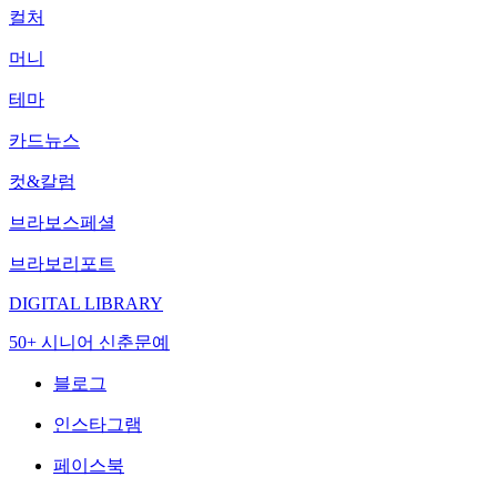
컬처
머니
테마
카드뉴스
컷&칼럼
브라보스페셜
브라보리포트
DIGITAL LIBRARY
50+ 시니어 신춘문예
블로그
인스타그램
페이스북