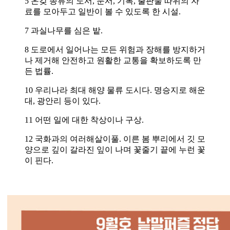
5 온갖 종류의 도서, 문서, 기록, 출판물 따위의 자
료를 모아두고 일반이 볼 수 있도록 한 시설.
7 과실나무를 심은 밭.
8 도로에서 일어나는 모든 위험과 장해를 방지하거
나 제거해 안전하고 원활한 교통을 확보하도록 만
든 법률.
10 우리나라 최대 해양 물류 도시다. 명승지로 해운
대, 광안리 등이 있다.
11 어떤 일에 대한 착상이나 구상.
12 국화과의 여러해살이풀. 이른 봄 뿌리에서 깃 모
양으로 깊이 갈라진 잎이 나며 꽃줄기 끝에 누런 꽃
이 핀다.