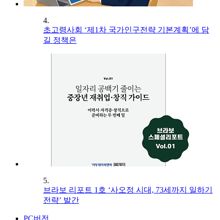
4.
초고령사회 ‘제1차 국가인구전략 기본계획’에 담
길 정책은
5.
브라보 리포트 1호 ‘사오정 시대, 73세까지 일하기
전략’ 발간
PC버전