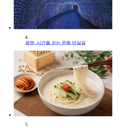
4.
광명, 시간을 걷는 문화 마실길
5.