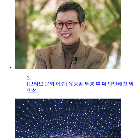
3.
[브라보 문화 이슈] 유방암 투병 후 더 단단해진 박
미선