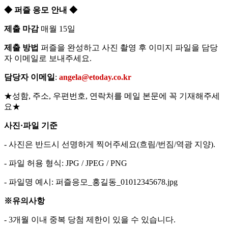
◆ 퍼즐 응모 안내 ◆
제출 마감
매월 15일
제출 방법
퍼즐을 완성하고 사진 촬영 후 이미지 파일을 담당
자 이메일로 보내주세요.
담당자 이메일
:
angela@etoday.co.kr
★성함, 주소, 우편번호, 연락처를 메일 본문에 꼭 기재해주세
요★
사진·파일 기준
- 사진은 반드시 선명하게 찍어주세요(흐림/번짐/역광 지양).
- 파일 허용 형식: JPG / JPEG / PNG
- 파일명 예시: 퍼즐응모_홍길동_01012345678.jpg
※유의사항
- 3개월 이내 중복 당첨 제한이 있을 수 있습니다.