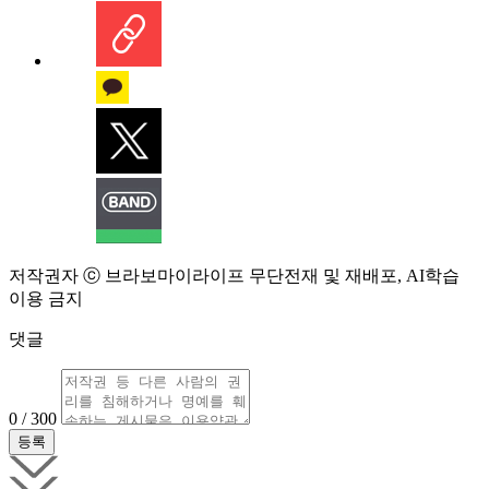
저작권자 ⓒ 브라보마이라이프 무단전재 및 재배포, AI학습
이용 금지
댓글
0 / 300