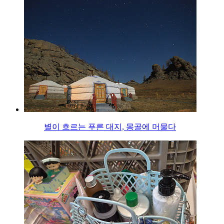
별이 흐르는 푸른 대지, 몽골에 머물다