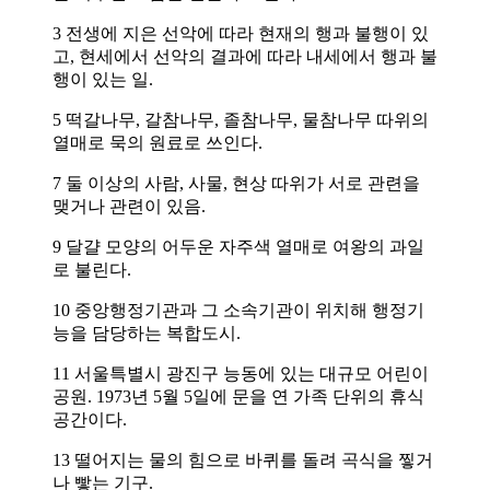
3 전생에 지은 선악에 따라 현재의 행과 불행이 있
고, 현세에서 선악의 결과에 따라 내세에서 행과 불
행이 있는 일.
5 떡갈나무, 갈참나무, 졸참나무, 물참나무 따위의
열매로 묵의 원료로 쓰인다.
7 둘 이상의 사람, 사물, 현상 따위가 서로 관련을
맺거나 관련이 있음.
9 달걀 모양의 어두운 자주색 열매로 여왕의 과일
로 불린다.
10 중앙행정기관과 그 소속기관이 위치해 행정기
능을 담당하는 복합도시.
11 서울특별시 광진구 능동에 있는 대규모 어린이
공원. 1973년 5월 5일에 문을 연 가족 단위의 휴식
공간이다.
13 떨어지는 물의 힘으로 바퀴를 돌려 곡식을 찧거
나 빻는 기구.