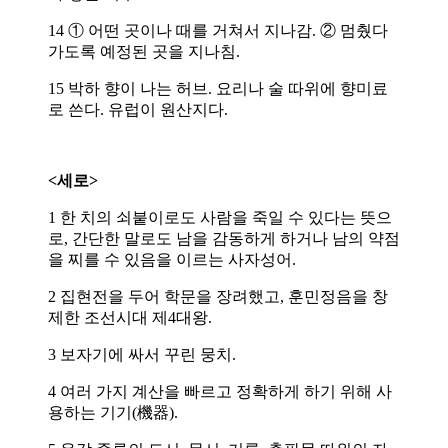
14 ① 어떤 곳이나 때를 거쳐서 지나감. ② 멈췄다
가도록 예정된 곳을 지나침.
15 박하 향이 나는 허브. 요리나 술 따위에 향미료
로 쓴다. 유럽이 원산지다.
<세로>
1 한 치의 쇠붙이로도 사람을 죽일 수 있다는 뜻으
로, 간단한 말로도 남을 감동하게 하거나 남의 약점
을 찌를 수 있음을 이르는 사자성어.
2 집현전을 두어 학문을 장려했고, 훈민정음을 창
제한 조선시대 제4대왕.
3 보자기에 싸서 꾸린 뭉치.
4 여러 가지 계산을 빠르고 정확하게 하기 위해 사
용하는 기기(機器).