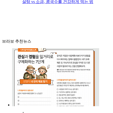
설탕 vs 소금, 콩국수를 건강하게 먹는 법
브라보 추천뉴스