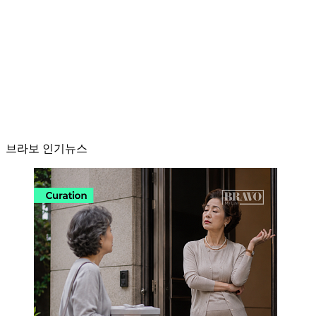
브라보 인기뉴스