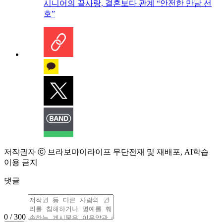
시니어의 끝사랑, 결혼보다 관계 “안전한 만남 선
호”
저작권자 ⓒ 브라보마이라이프 무단전재 및 재배포, AI학습
이용 금지
댓글
0 / 300