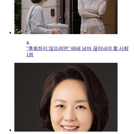
4.
"후회하지 않으려면" 60세 넘어 끊어내야 할 사람
1위