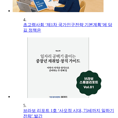
4.
초고령사회 ‘제1차 국가인구전략 기본계획’에 담
길 정책은
5.
브라보 리포트 1호 ‘사오정 시대, 73세까지 일하기
전략’ 발간