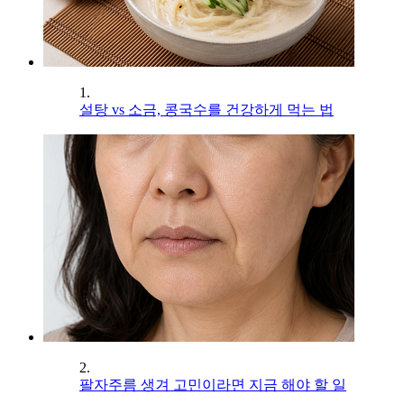
1.
설탕 vs 소금, 콩국수를 건강하게 먹는 법
2.
팔자주름 생겨 고민이라면 지금 해야 할 일