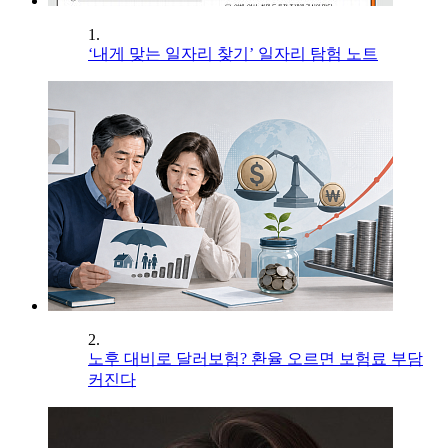
1.
‘내게 맞는 일자리 찾기’ 일자리 탐험 노트
2.
노후 대비로 달러보험? 환율 오르면 보험료 부담
커진다