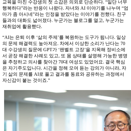
교육을 마친 수강생의 첫 소감은 의외로 단순하다. “일단 너무
행복하다”라는 반응이 나왔다. 자녀와 AI 이야기를 나누며 “엄
마가 좀 아시네”라는 인정을 받았다는 이야기를 전했다. 친구
들과의 대화도 넓어졌다. 누군가는 블로그를 열고, 누군가는
재취업에 활용했다.
“AI는 은퇴 이후 ‘삶의 주제’를 복원하는 도구가 됩니다. 일상
의 문제 해결력도 높아져요. 차에서 이상한 소리가 난다는 70
대 수강생의 질문에 GPT가 ‘팬벨트 고장’을 지목해 정비소에
서 곧장 해결한 사례도 있고, 또 몸 상태를 설명해 가능한 병명
을 추정하고 의사를 찾아간 70대 여성도 있었어요. 결국 핵심
은 자기주도입니다. 시간을 정해 모여 듣는 강의가 아니라, 자
기 삶의 문제를 AI로 풀고 결과를 동료와 공유하는 과정에서
자신감이 붙는 것이죠.”