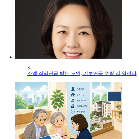
3.
소액 직역연금 받는 노인, 기초연금 수령 길 열린다