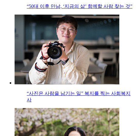
“50대 이후 만남, ‘지금의 삶’ 함께할 사람 찾는 것”
“사진은 사람을 남기는 일” 복지를 찍는 사회복지
사