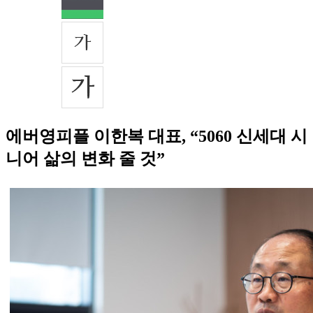
에버영피플 이한복 대표, “5060 신세대 시
니어 삶의 변화 줄 것”