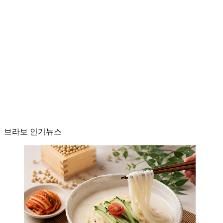
브라보 인기뉴스