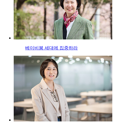
베이비붐 세대에 집중하라