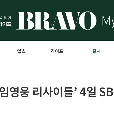
헬스
라이프
컬처
임영웅 리사이틀’ 4일 S