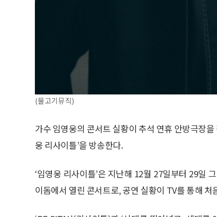
(물고기뮤직)
가수 임영웅의 콘서트 실황이 추석 연휴 안방극장을 찾는
웅 리사이틀’을 방송한다.
‘임영웅 리사이틀’은 지난해 12월 27일부터 29일 
이돔에서 열린 콘서트로, 공연 실황이 TV를 통해 처