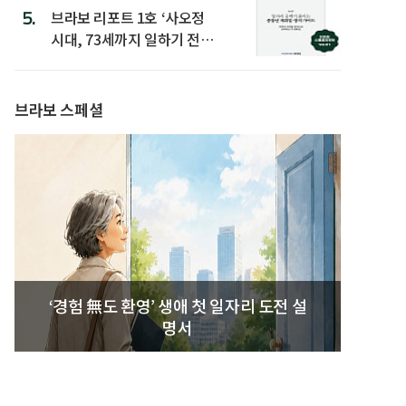
5.
브라보 리포트 1호 ‘사오정
시대, 73세까지 일하기 전략’
발간
브라보 스페셜
‘경험 無도 환영’ 생애 첫 일자리 도전 설
명서