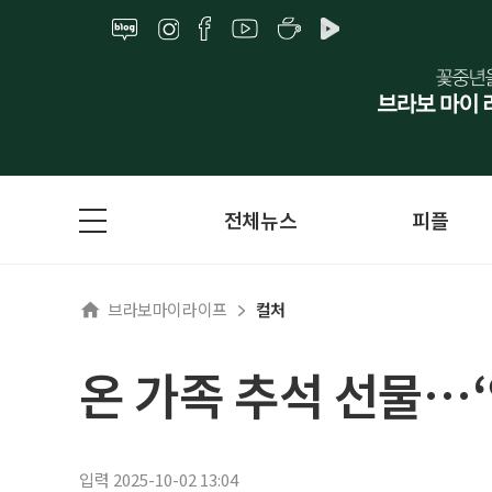
전체뉴스
피플
브라보마이라이프
컬처
온 가족 추석 선물…‘
입력 2025-10-02 13:04