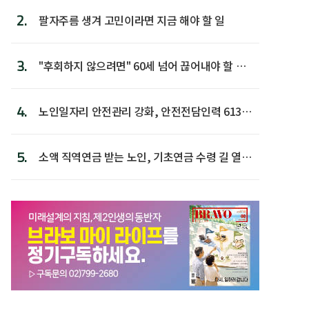
2.
팔자주름 생겨 고민이라면 지금 해야 할 일
3.
"후회하지 않으려면" 60세 넘어 끊어내야 할 사
람 1위
4.
노인일자리 안전관리 강화, 안전전담인력 613명
첫 배치
5.
소액 직역연금 받는 노인, 기초연금 수령 길 열린
다