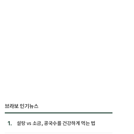
브라보 인기뉴스
1.
설탕 vs 소금, 콩국수를 건강하게 먹는 법