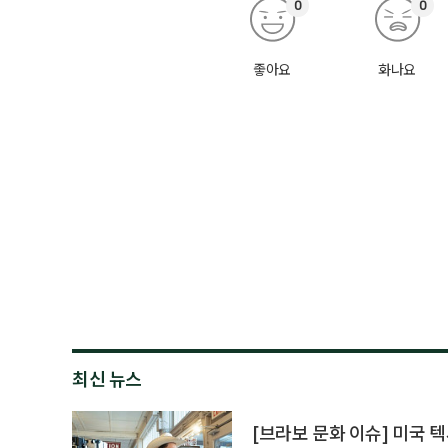
0
0
좋아요
화나요
최신 뉴스
[브라보 문화 이슈] 미국 텍