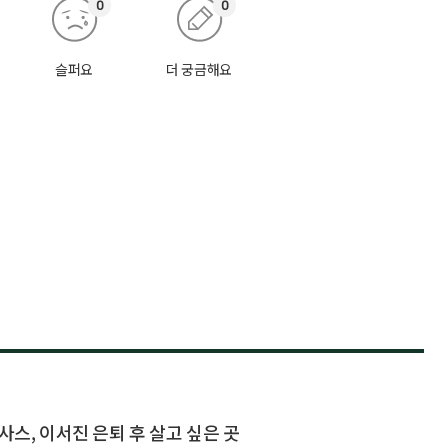
0
0
슬퍼요
더 궁금해요
사스, 이서진 은퇴 후 살고 싶은 곳