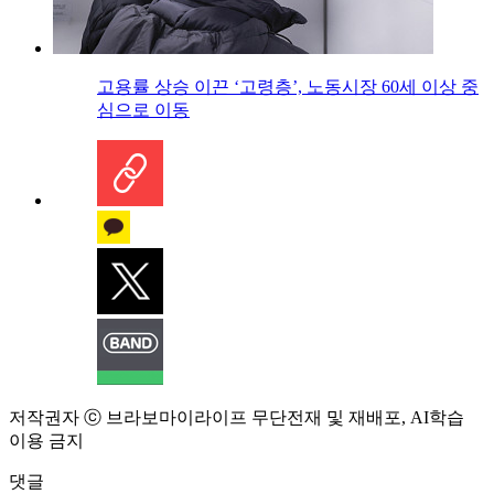
고용률 상승 이끈 ‘고령층’, 노동시장 60세 이상 중
심으로 이동
저작권자 ⓒ 브라보마이라이프 무단전재 및 재배포, AI학습
이용 금지
댓글