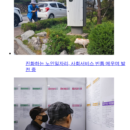
진화하는 노인일자리, 사회서비스 빈틈 메우며 발
전 중