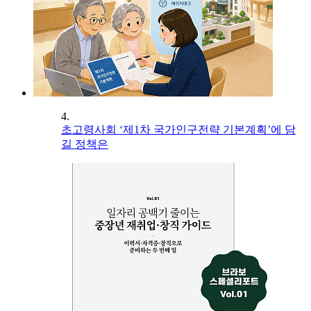
4.
초고령사회 ‘제1차 국가인구전략 기본계획’에 담
길 정책은