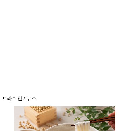
브라보 인기뉴스