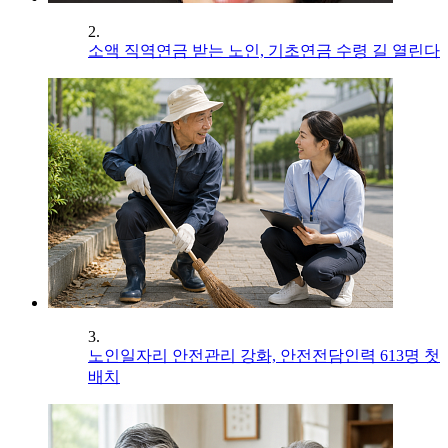
2.
소액 직역연금 받는 노인, 기초연금 수령 길 열린다
3.
노인일자리 안전관리 강화, 안전전담인력 613명 첫
배치