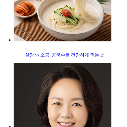
1.
설탕 vs 소금, 콩국수를 건강하게 먹는 법