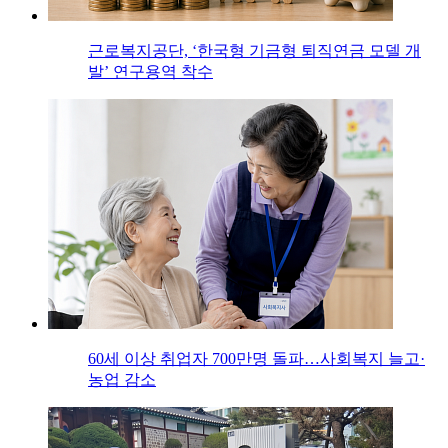
근로복지공단, ‘한국형 기금형 퇴직연금 모델 개
발’ 연구용역 착수
60세 이상 취업자 700만명 돌파…사회복지 늘고·
농업 감소