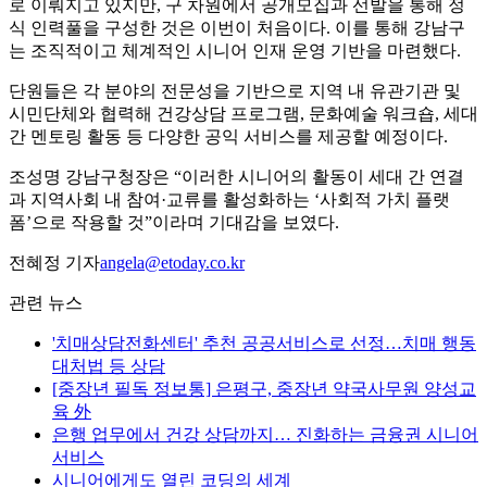
로 이뤄지고 있지만, 구 차원에서 공개모집과 선발을 통해 정
식 인력풀을 구성한 것은 이번이 처음이다. 이를 통해 강남구
는 조직적이고 체계적인 시니어 인재 운영 기반을 마련했다.
단원들은 각 분야의 전문성을 기반으로 지역 내 유관기관 및
시민단체와 협력해 건강상담 프로그램, 문화예술 워크숍, 세대
간 멘토링 활동 등 다양한 공익 서비스를 제공할 예정이다.
조성명 강남구청장은 “이러한 시니어의 활동이 세대 간 연결
과 지역사회 내 참여·교류를 활성화하는 ‘사회적 가치 플랫
폼’으로 작용할 것”이라며 기대감을 보였다.
전혜정 기자
angela@etoday.co.kr
관련 뉴스
'치매상담전화센터' 추천 공공서비스로 선정…치매 행동
대처법 등 상담
[중장년 필독 정보통] 은평구, 중장년 약국사무원 양성교
육 外
은행 업무에서 건강 상담까지… 진화하는 금융권 시니어
서비스
시니어에게도 열린 코딩의 세계