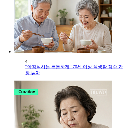
4.
“아침식사는 든든하게” 70세 이상 식생활 점수 가
장 높아