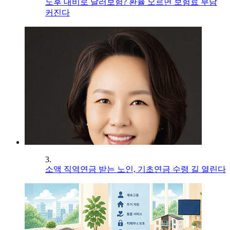
노후 대비로 달러보험? 환율 오르면 보험료 부담
커진다
3.
소액 직역연금 받는 노인, 기초연금 수령 길 열린다