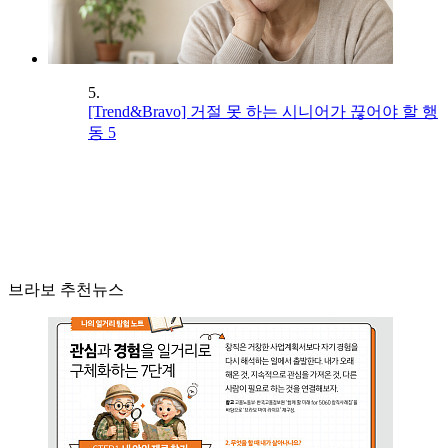
5.
[Trend&Bravo] 거절 못 하는 시니어가 끊어야 할 행
동 5
브라보 추천뉴스