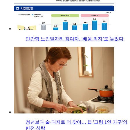
민간형 노인일자리 참여자, ‘배움 의지’도 높았다
청년보다 술·디저트 더 찾아… 日 '고령 1인 가구'의
반전 식탁