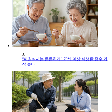
3.
“아침식사는 든든하게” 70세 이상 식생활 점수 가
장 높아