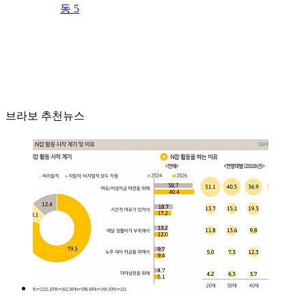
동 5
브라보 추천뉴스