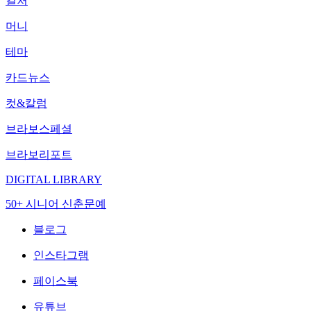
컬처
머니
테마
카드뉴스
컷&칼럼
브라보스페셜
브라보리포트
DIGITAL LIBRARY
50+ 시니어 신춘문예
블로그
인스타그램
페이스북
유튜브