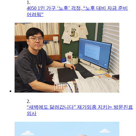
1.
4050 1인 가구 ‘노후’ 걱정, “노후 대비 자금 준비
어려워”
2.
“새벽에도 달려갑니다” 재가임종 지키는 방문진료
의사