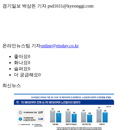
경기일보 박상돈 기자 psd1611@kyeonggi.com
온라인뉴스팀 기자
online@etoday.co.kr
좋아요
0
화나요
0
슬퍼요
0
더 궁금해요
0
최신뉴스