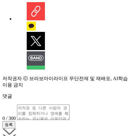
저작권자 ⓒ 브라보마이라이프 무단전재 및 재배포, AI학습
이용 금지
댓글
0 / 300