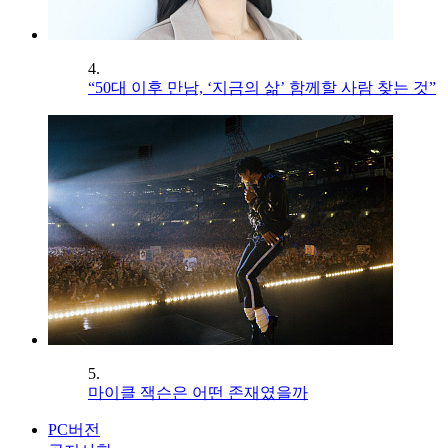
4.
“50대 이후 만남, ‘지금의 삶’ 함께할 사람 찾는 것”
5.
마이클 잭슨은 어떤 존재였을까
PC버전