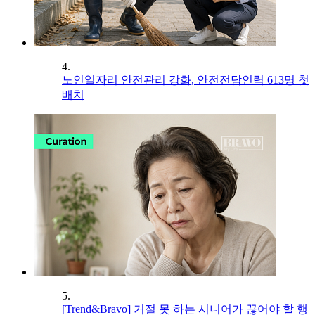
4.
노인일자리 안전관리 강화, 안전전담인력 613명 첫
배치
5.
[Trend&Bravo] 거절 못 하는 시니어가 끊어야 할 행