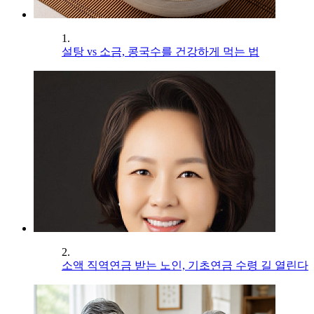
1.
설탕 vs 소금, 콩국수를 건강하게 먹는 법
2.
소액 직역연금 받는 노인, 기초연금 수령 길 열린다