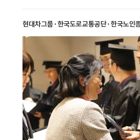
현대차그룹·한국도로교통공단·한국노인종합