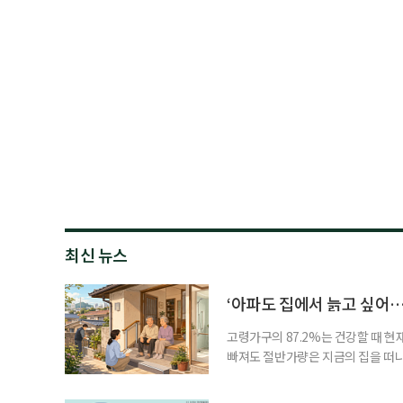
최신 뉴스
‘아파도 집에서 늙고 싶어…
고령가구의 87.2%는 건강할 때 현
빠져도 절반가량은 지금의 집을 떠나
공급에 무게가 실려 있다. 통합돌봄
지원 체계를 구축해야 한다는 제언이 