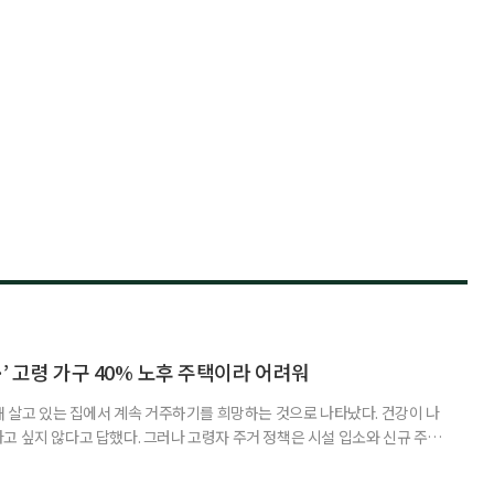
’ 고령 가구 40% 노후 주택이라 어려워
재 살고 있는 집에서 계속 거주하기를 희망하는 것으로 나타났다. 건강이 나
고 싶지 않다고 답했다. 그러나 고령자 주거 정책은 시설 입소와 신규 주택
 시행을 계기로 집수리부터 퇴원 후 임시 거처, 방문 돌봄까지 연결하는 주거
나왔다. 6일 건축공간연구원(AURI)이 발간한 ‘건축과 도시 공간’ 2026년