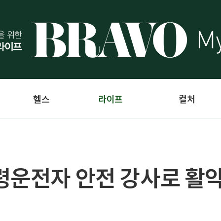
헬스
라이프
컬처
령운전자 안전 강사로 활약