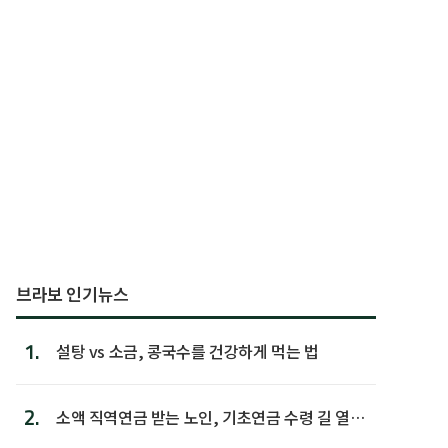
브라보 인기뉴스
1.
설탕 vs 소금, 콩국수를 건강하게 먹는 법
2.
소액 직역연금 받는 노인, 기초연금 수령 길 열린
다