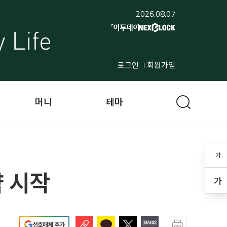
2026.08.07
로그인
회원가입
머니
테마
가
 시작
가
선호매체 추가