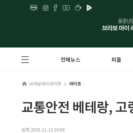
전체뉴스
피플
브라보마이라이프
라이프
교통안전 베테랑, 고
입력 2025-11-11 15:09