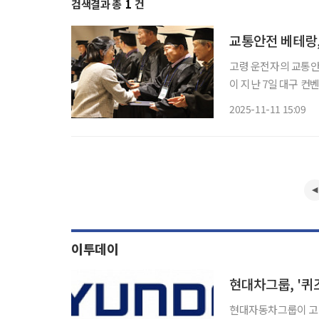
검색결과 총
1
건
교통안전 베테랑,
고령 운전자의 교통안전
이 지난 7일 대구 컨
이수자들이 전문 강사로
2025-11-11 15:09
은 현대자동차그룹과
이투데이
현대차그룹, '퀴
현대자동차그룹이 고령자 맞춤