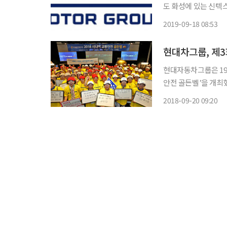
도 화성에 있는 신텍스
교통안전 교육을 진행한다. 이번 행사는 현대차그룹이 65세 이상 고령자를
2019-09-18 08:53
통안전 베테랑 교실’
현대차그룹, 제3
현대자동차그룹은 19일
안전 골든벨’을 개최했다고 20일 밝혔다. ‘시니
상 고령자를 대상으로
2018-09-20 09:20
수료자들이 참가한다.