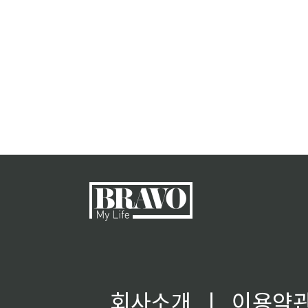
회사소개
ㅣ
이용약