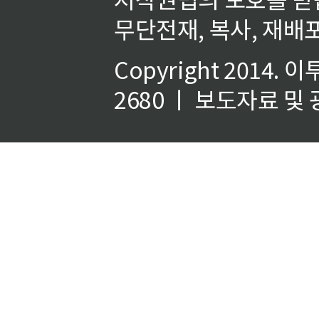
무단전재, 복사, 재배포
Copyright 2014.
이
2680 ㅣ 보도자료 및 광