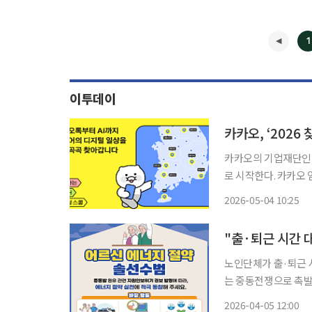
1
이투데이
카카오의 기업재단인
로 시작한다. 카카오 임팩트재단은 ‘2026 찾아가는 시니어 디지털 스쿨’과 ‘사각사각 페이스
쿨’을 운영한다고 4일 밝혔다. 찾아가는 시니어 디지털 스쿨은 카카
2026-05-04 10:25
가깝게, 카카오’의 일
"출·퇴근 시간
노인단체가 출·퇴근 시간
는 중동전쟁으로 촉
함께 어르신들의 에너
2026-04-05 12:00