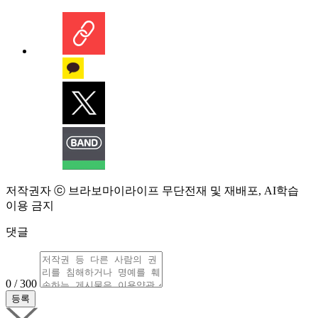
저작권자 ⓒ 브라보마이라이프 무단전재 및 재배포, AI학습
이용 금지
댓글
0 / 300