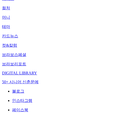
컬처
머니
테마
카드뉴스
컷&칼럼
브라보스페셜
브라보리포트
DIGITAL LIBRARY
50+ 시니어 신춘문예
블로그
인스타그램
페이스북