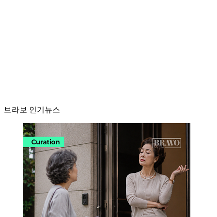
브라보 인기뉴스