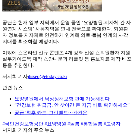
공단은 현재 일부 지역에서 운영 중인 ‘요양병원-지자체 간 자
원연계 시스템’ 사용지역을 연내 전국으로 확대한다. 퇴원환
자 정보를 지자체로 안전하게 연계해 의료·돌봄 연계의 사각
지대를 최소화할 예정이다.
이밖에 △온라인 신규 콘텐츠 4개 강좌 신설 △퇴원환자 지원
실무가이드북 제작 △안내문과 리플릿 등 홍보자료 제작·배포
등을 추진한다.
서지희 기자
jhsseo@etoday.co.kr
관련 뉴스
요양병원에서 낙상상해보험 판매 가능해진다
“건강보험 환급금, 안 찾아간 돈 지금 바로 확인하세요”
공급 '최후 카드' 그린벨트⋯관건은
#국민건강보험공단
#요양병원
#돌봄
#통합돌봄
#고령자
서지희 기자의 주요 뉴스