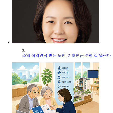
3.
소액 직역연금 받는 노인, 기초연금 수령 길 열린다