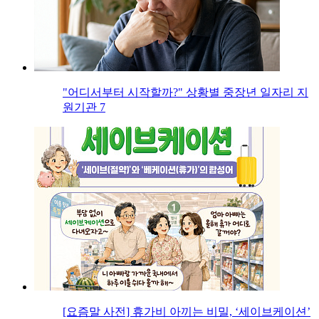
"어디서부터 시작할까?" 상황별 중장년 일자리 지
원기관 7
[요즘말 사전] 휴가비 아끼는 비밀, ‘세이브케이션’