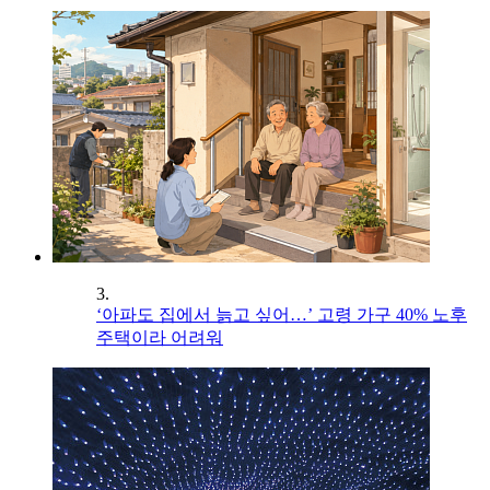
3.
‘아파도 집에서 늙고 싶어…’ 고령 가구 40% 노후
주택이라 어려워