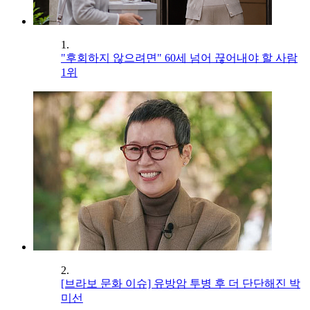
1.
"후회하지 않으려면" 60세 넘어 끊어내야 할 사람
1위
2.
[브라보 문화 이슈] 유방암 투병 후 더 단단해진 박
미선