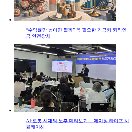
“수익률만 높이면 될까” 꼭 필요한 기금형 퇴직연
금 안전장치
AI·로봇 시대의 노후 미리보기… 에이징 라이프 시
뮬레이션