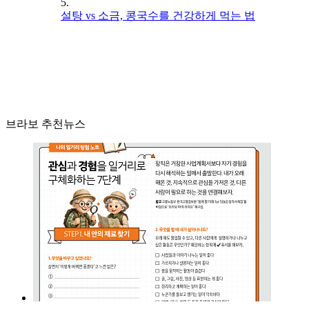
5.
설탕 vs 소금, 콩국수를 건강하게 먹는 법
브라보 추천뉴스