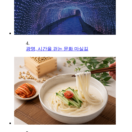
4.
광명, 시간을 걷는 문화 마실길