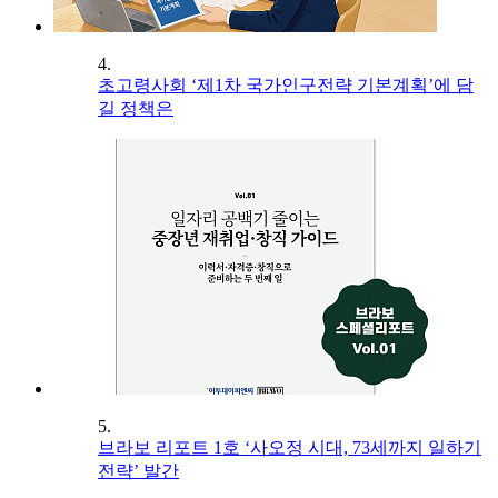
4.
초고령사회 ‘제1차 국가인구전략 기본계획’에 담
길 정책은
5.
브라보 리포트 1호 ‘사오정 시대, 73세까지 일하기
전략’ 발간