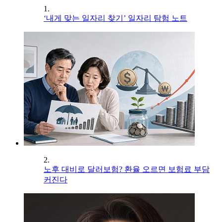
1.
‘내게 맞는 일자리 찾기’ 일자리 탐험 노트
2.
노후 대비로 달러보험? 환율 오르면 보험료 부담
커진다