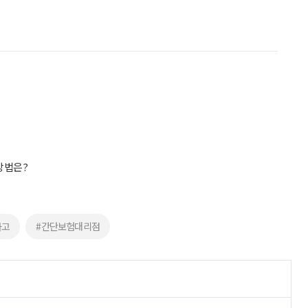
방법은?
사고
#간단보험대리점