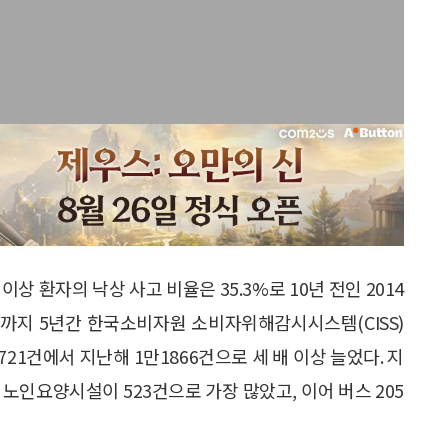
상 환자의 낙상 사고 비율은 35.3%로 10년 전인 2014
 작년까지 5년간 한국소비자원 소비자위해감시시스템(CISS)
3721건에서 지난해 1만1866건으로 세 배 이상 늘었다. 지
노인요양시설이 523건으로 가장 많았고, 이어 버스 205