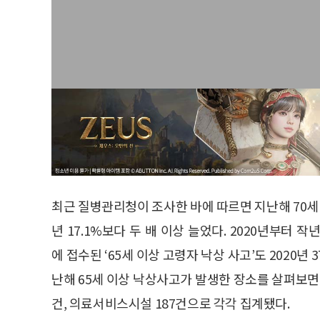
최근 질병관리청이 조사한 바에 따르면 지난해 70세 이
년 17.1%보다 두 배 이상 늘었다. 2020년부터
에 접수된 ‘65세 이상 고령자 낙상 사고’도 2020년 
난해 65세 이상 낙상사고가 발생한 장소를 살펴보면 
건, 의료서비스시설 187건으로 각각 집계됐다.