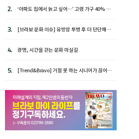
2.
‘아파도 집에서 늙고 싶어…’ 고령 가구 40% 노
후 주택이라 어...
3.
[브라보 문화 이슈] 유방암 투병 후 더 단단해진
박미선
4.
광명, 시간을 걷는 문화 마실길
5.
[Trend&Bravo] 거절 못 하는 시니어가 끊어야
할 행동 5