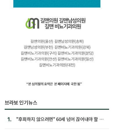
브라보 인기뉴스
1.
"후회하지 않으려면" 60세 넘어 끊어내야 할 사
람 1위