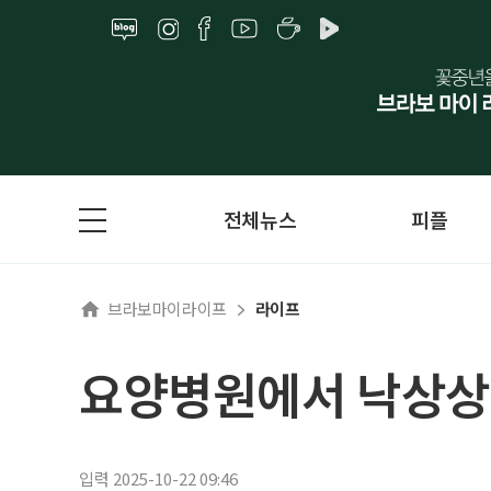
전체뉴스
피플
브라보마이라이프
라이프
요양병원에서 낙상상
입력 2025-10-22 09:46