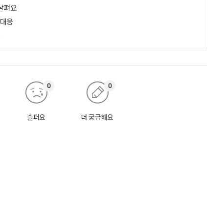
 살펴요
 대응
진
0
0
슬퍼요
더 궁금해요