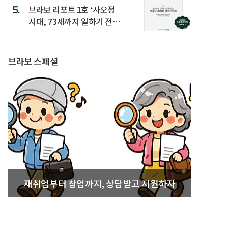
5.
브라보 리포트 1호 ‘사오정
시대, 73세까지 일하기 전략’
발간
브라보 스페셜
재취업부터 창업까지, 상담받고 지원하자