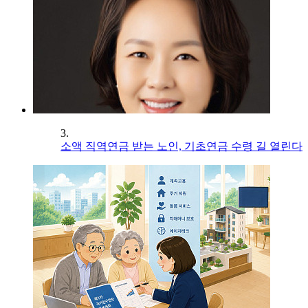
3.
소액 직역연금 받는 노인, 기초연금 수령 길 열린다