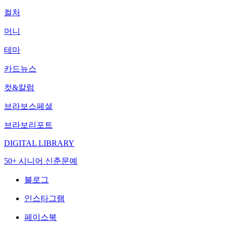
컬처
머니
테마
카드뉴스
컷&칼럼
브라보스페셜
브라보리포트
DIGITAL LIBRARY
50+ 시니어 신춘문예
블로그
인스타그램
페이스북