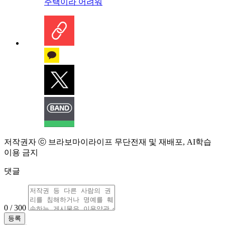
주택이라 어려워
저작권자 ⓒ 브라보마이라이프 무단전재 및 재배포, AI학습
이용 금지
댓글
0 / 300