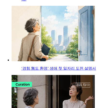
‘경험 無도 환영’ 생애 첫 일자리 도전 설명서