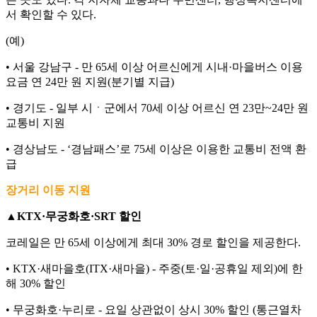
서 확인할 수 있다.
(예)
• 서울 강남구 - 만 65세 이상 어르신에게 시내·마을버스 이용
요금 연 24만 원 지원(분기별 지급)
• 경기도 - 일부 시ㆍ군에서 70세 이상 어르신 연 23만~24만 원
교통비 지원
• 경상남도 - ‘경남패스’로 75세 이상은 이용한 교통비 전액 환
급
장거리 이동 지원
▲
KTX·무궁화호·SRT 할인
코레일은 만 65세 이상에게 최대 30% 경로 할인을 제공한다.
• KTX·새마을호(ITX·새마을) - 주중(토·일·공휴일 제외)에 한
해 30% 할인
• 무궁화호·누리로 - 요일 상관없이 상시 30% 할인 (통근열차