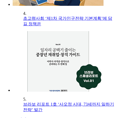
4.
초고령사회 ‘제1차 국가인구전략 기본계획’에 담
길 정책은
5.
브라보 리포트 1호 ‘사오정 시대, 73세까지 일하기
전략’ 발간