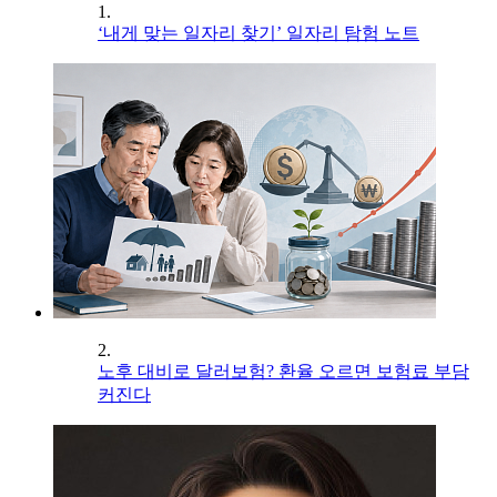
1.
‘내게 맞는 일자리 찾기’ 일자리 탐험 노트
2.
노후 대비로 달러보험? 환율 오르면 보험료 부담
커진다