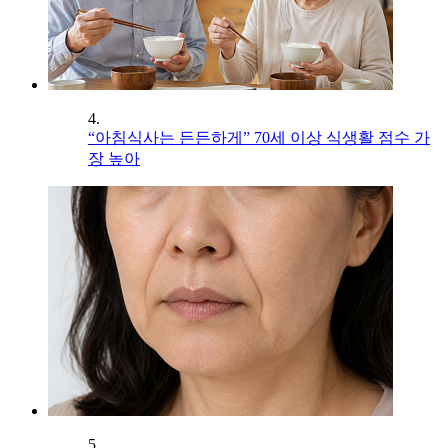
4.
“아침식사는 든든하게” 70세 이상 식생활 점수 가
장 높아
5.