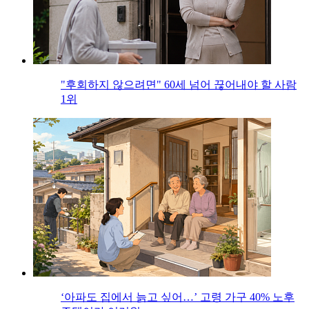
"후회하지 않으려면" 60세 넘어 끊어내야 할 사람
1위
‘아파도 집에서 늙고 싶어…’ 고령 가구 40% 노후