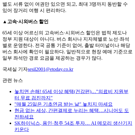
별도 서류 없이 여권만 있으면 되고, 최대 3명까지 동반할 수
있어 장거리 여행 시 편리하다.
▲
고속·시외버스 할인
65세 이상 어르신의 고속버스·시외버스 할인은 법적 제도나
정부 지원 대상이 아니다. 버스 회사나 지자체별로 노선·좌석
별로 운영한다. 전국 공통 기준이 없어, 출발 터미널이나 해당
버스 회사에 확인이 필요하다. 일반적으로 현장 예매 기준으로
일부 좌석만 경로 요금을 제공하는 경우가 많다.
국세실 기자
sesil2001@etoday.co.kr
관련 뉴스
놓치면 손해! 65세 이상 혜택(건강편)…"의료비 지원부
터 무료 검진까지"
"매월 25일은 기초연금 받는 날" 놓치지 마세요
현금 없는 세상, 간편결제로 누리는 혜택…시니어도 도
전하세요
SK하이닉스, 용인·청주 54조 투자… AI 메모리 생산기지
키운다