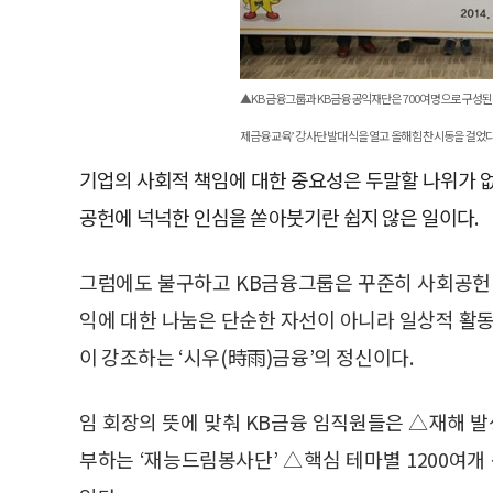
▲KB금융그룹과 KB금융공익재단은 700여명으로 구성된 계
제금융교육’ 강사단 발대식을 열고 올해 힘찬 시동을 걸었다
기업의 사회적 책임에 대한 중요성은 두말할 나위가 
공헌에 넉넉한 인심을 쏟아붓기란 쉽지 않은 일이다.
그럼에도 불구하고 KB금융그룹은 꾸준히 사회공헌 
익에 대한 나눔은 단순한 자선이 아니라 일상적 활동
이 강조하는 ‘시우(時雨)금융’의 정신이다.
임 회장의 뜻에 맞춰 KB금융 임직원들은 △재해 발
부하는 ‘재능드림봉사단’ △핵심 테마별 1200여개