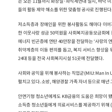
은 오는 11월까지 화장실·좌식세면대 설치, 바닥 미
들의 활동 제약 해소를 위한 맞춤형 공사로 진행된다
저소득층과 장애인을 위한 봉사활동도 해마다 이어지
한 이웃사랑 성금 50억원을 사회복지공동모금회에 
에너지 빈곤층에 연탄 40만장을 전달하는 ‘사랑의 연
취약계층의 이동 편의를 돕고, 복지 서비스 향상을 
24대 등을 전국 사회복지시설 51곳에 전달했다.
사회와 공익을 위해 봉사하는 직업군(MIU: Man In
펼치고 있다. 소방, 해양경찰 가족 자녀 등으로 매년 
안면기형 청소년에게도 KB금융의 도움은 희망이 됐
소득층 청소년들에게 의료서비스를 제공하기 위해 