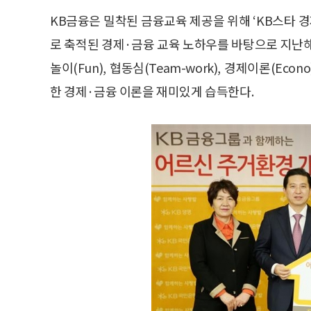
KB금융은 밀착된 금융교육 제공을 위해 ‘KB스타 
로 축적된 경제·금융 교육 노하우를 바탕으로 지난해
놀이(Fun), 협동심(Team-work), 경제이론(Ec
한 경제·금융 이론을 재미있게 습득한다.