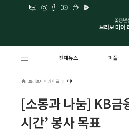
전체뉴스
피플
브라보마이라이프
머니
[소통과 나눔] KB금
시간’ 봉사 목표