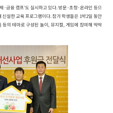
경제·금융 캠프’도 실시하고 있다. 방문·초청·온라인 등으
 신설한 교육 프로그램이다. 참가 학생들은 1박2일 동안
ono) 등의 테마로 구성된 놀이, 뮤지컬, 게임에 참여해 딱딱