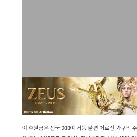
이 후원금은 전국 200여 거동 불편 어르신 가구의