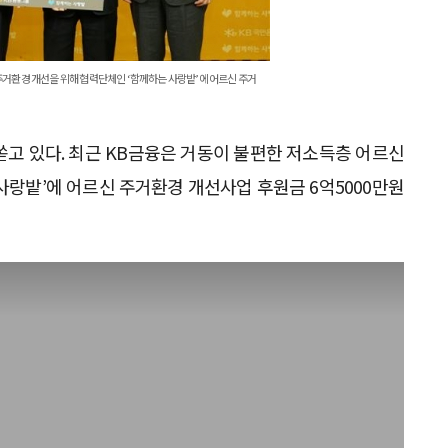
거환경 개선을 위해 협력단체인 ‘함께하는 사랑밭’에 어르신 주거
고 있다. 최근 KB금융은 거동이 불편한 저소득층 어르신
사랑밭’에 어르신 주거환경 개선사업 후원금 6억5000만원