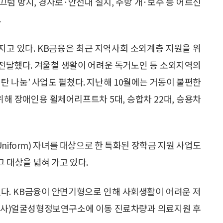
끄럼 방지, 경사로·안전대 설치, 주방 개·보수 등 어르신
.
고 있다. KB금융은 최근 지역사회 소외계층 지원을 위
전달했다. 겨울철 생활이 어려운 독거노인 등 소외지역의
탄 나눔’ 사업도 펼쳤다. 지난해 10월에는 거동이 불편한
위해 장애인용 휠체어리프트차 5대, 승합차 22대, 승용차
 Uniform) 자녀를 대상으로 한 특화된 장학금 지원 사업도
그 대상을 넓혀 가고 있다.
다. KB금융이 안면기형으로 인해 사회생활이 어려운 저
(사)얼굴성형정보연구소에 이동 진료차량과 의료지원 후