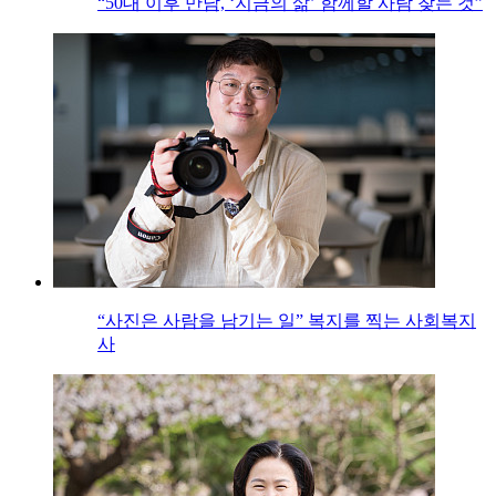
“50대 이후 만남, ‘지금의 삶’ 함께할 사람 찾는 것”
“사진은 사람을 남기는 일” 복지를 찍는 사회복지
사