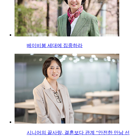
베이비붐 세대에 집중하라
시니어의 끝사랑, 결혼보다 관계 “안전한 만남 선