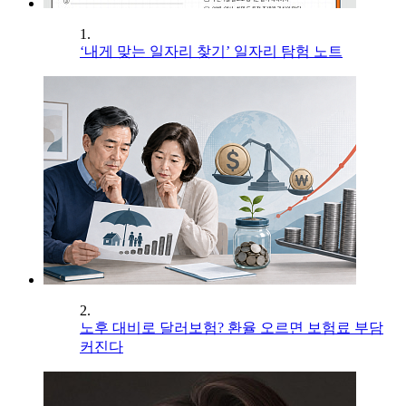
1.
‘내게 맞는 일자리 찾기’ 일자리 탐험 노트
2.
노후 대비로 달러보험? 환율 오르면 보험료 부담
커진다