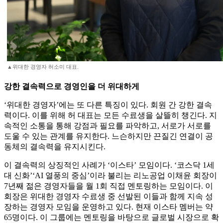
▲위대한 경영자 허소미 대표.
강한 결속력으로 경영인을 더 위대하게
‘위대한 경영자’에는 또 다른 특징이 있다. 회원 간 강한 결속
력이다. 이를 위해 허 대표는 모든 수료생을 살뜰히 챙긴다. 지
속적인 소통을 통해 강점과 필요를 파악하고, 서로가 서로를
도울 수 있는 관계를 유지한다. 느슨하지만 끈질긴 연결이 공
동체의 결속력을 유지시킨다.
이 결속력의 상징적인 사례가 ‘이스타’ 모임이다. ‘코스닥 1세
대 신화’‘AI 열풍의 중심’이라 불리는 리노공업 이채윤 회장이
7년째 젊은 경영자들을 월 1회 직접 멘토링하는 모임이다. 이
회장은 위대한 경영자 수료생 중 선발된 이들과 함께 지속 성
장하는 경영자 모임을 운영하고 있다. 현재 이스타 멤버는 약
65명이다. 이 그룹에는 멘토링을 바탕으로 글로벌 시장으로 확