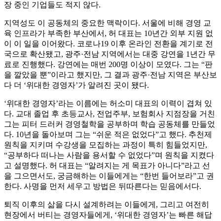
장 중인 기업들도 적지 않다.
지역성도 이 공동체의 중요한 맥락이다. 서울에 비해 경영 교
육 인프라가 부족한 부산에서, 허 대표는 10년간 외부 지원 없
이 이 일을 이어왔다. 코로나19 이후 온라인 전환을 계기로 전
국으로 확산됐고, 광주·전남 지역에서는 대중 강연을 1년간 무
료로 진행했다. 강연에는 매번 200명 이상이 모였다. 그는 “판
을 깔았을 뿐”이라고 했지만, 그 결과 광주·전남 지역은 부산보
다 더 ‘위대한 경영자’가 알려진 곳이 됐다.
‘위대한 경영자’라는 이름에는 허소미 대표의 이력이 겹쳐 있
다. 교대 졸업 후 초등교사, 전업주부, 보험회사 지점장을 거친
그는 피터 드러커 경영철학을 공부하며 학습 공동체를 만들었
다. 10년을 돌아보며 그는 “쉬운 적은 없었다”고 했다. 추천제
원칙을 지키며 수강생을 모집하는 과정이 특히 힘들었지만,
“공부하다 떠나는 사람을 용서할 수 없었다”며 원칙을 지켰다
고 설명했다. 허 대표는 “알려지는 게 목표가 아니다”라고 선
을 그으면서도, 궁금해하는 이들에게는 “한번 들어보라”고 권
한다. 사명을 먼저 세우고 방법은 뒤따른다는 믿음에서다.
퇴직 이후의 삶을 다시 설계하려는 이들에게, 그리고 여전히
현장에서 버티는 경영자들에게, ‘위대한 경영자’는 빠른 해답