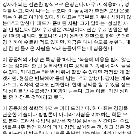
강사가 되는 선순환 방식으로 운영된다. 배우고, 적용하고, 성
과를 내고, 다시 나누는 구조다. 이 공동체가 추천제로만 운영
되는 이유도 여기에 있다. 허 대표는 “공부를 아무나 시키지 않
는다”고 말한다. 태도가 준비된 사람, 그가 말하는 ‘성실한 사
람’만 받는다. 현재 수료생은 794명이다. 연간 수료 인원은 평
균 100명 내외다. 코로나19 시기 온라인 전환으로 한때 연 200
명 가까이 수료한 적도 있지만, 지금은 다시 속도를 늦췄다. 대
신 한 번 들어온 사람을 오래 붙들어두는 데 집중한다.
이 공동체의 가장 큰 특징 중 하나는 ‘복습에 비용을 받지 않는
다’는 점이다. 한 번 등록하면 이후 강의를 계속해서 다시 들을
수 있다. 허 대표는 “한 번 배워서 잘할 수 있다면 걱정할 게 없
겠지만, 현실은 반복해야 몸에 남는다”고 말했다. 강사는 계속
바뀌고, 각자의 성과도 진화한다. 현재 강의를 할 수 있을 정도
의 성과를 낸 수료생만 100명이 넘는다. 그는 이를 “가진 성과
물 중 가장 큰 것”이라고 했다.
이 공동체의 철학적 뿌리는 피터 드러커다. 허 대표는 경영을
단순한 기술이나 방법론이 아니라 ‘사람을 이해하는 학문’으
로 본다. 그래서 수업의 절반은 자신을 말하는 시간이다. 수료
생들은 4주 동안 자신의 과거, 강점, 싫어하는 것, 하고 싶은 것
을 반복해서 발표한다. 서로를 충분히 이해하는 과정이 선행된