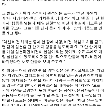
다.
그 발표와 기록의 과정에서 완성되는 도구가 ‘액션 비전 체
계’다. 사명·비전·핵심 가치를 한 장에 정리하고, 맨 끝에 ‘단 한
가지’ 행동을 넣는다. 매일 실천하면 비전이 현실이 되도록 설
계한 구조다. 그는 이를 단지 문서가 아니라 삶의 리듬으로 만
들려고 했다.
“액션 비전 체계는 종이 한 장에 사명, 비전, 핵심 가치를 담고,
맨 끝에 실천할 단 한 가지 행동을 넣도록 해요. 그 단 한 가지
를 매일 실천하면 비전이 현실이 되는 것이죠. 수료 후에도 매
일 실천할 수 있도록 이것을 현수막으로 만들어 줘요. 비전이
바뀌었다면 새로 만들어 보내 주고요.”
이 과정은 현직 경영자만을 위한 것은 아니다. 실제로 1인 기업
가, 자영업자, 그리고 퇴직 이후 방향을 잃은 중장년 참여자도
많다. 허 대표는 “사명을 자각한 사람은 두려움도 없고 지치지
도 않는다”고 했다. 직함과 조직을 내려놓은 뒤 ‘자연인’으로
서의 자신을 설명하지 못해 흔들리는 퇴직자, 은퇴자들에게 이
공동체는 하나의 돌파구가 될 수 있다는 설명이다. 무엇을 해
야 할지 모르는 상태에서 이곳을 찾은 이들이 ‘하고 싶은 일’이
아니라 ‘내가 이 세상에 와서 꼭 해야 할 일’을 발견하도록 돕