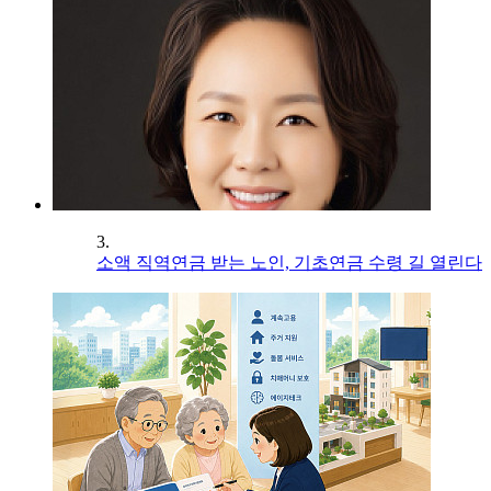
3.
소액 직역연금 받는 노인, 기초연금 수령 길 열린다