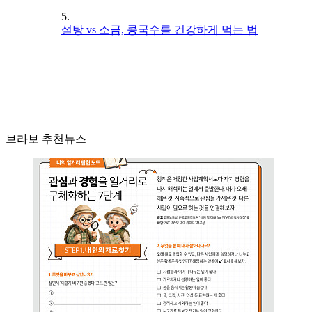
5.
설탕 vs 소금, 콩국수를 건강하게 먹는 법
브라보 추천뉴스