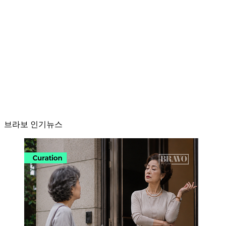
브라보 인기뉴스