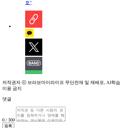
호”
저작권자 ⓒ 브라보마이라이프 무단전재 및 재배포, AI학습
이용 금지
댓글
0 / 300