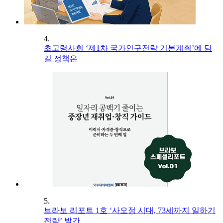
4.
초고령사회 ‘제1차 국가인구전략 기본계획’에 담
길 정책은
5.
브라보 리포트 1호 ‘사오정 시대, 73세까지 일하기
전략’ 발간