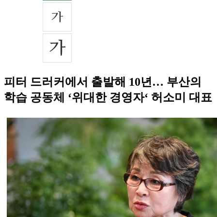
피터 드러커에서 출발해 10년… 부산의
학습 공동체 ‘위대한 경영자‘ 허소미 대표