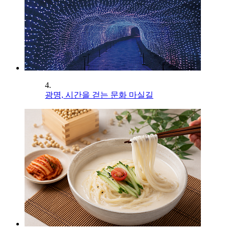
4.
광명, 시간을 걷는 문화 마실길