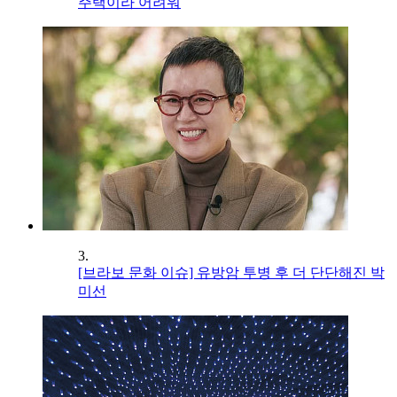
주택이라 어려워
3.
[브라보 문화 이슈] 유방암 투병 후 더 단단해진 박
미선