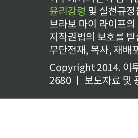
윤리강령
및 실천규정을
브라보 마이 라이프의
저작권법의 보호를 받
무단전재, 복사, 재배포
Copyright 2014.
이
2680 ㅣ 보도자료 및 광