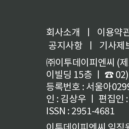
회사소개
ㅣ
이용약
공지사항
ㅣ
기사제
㈜이투데이피엔씨 (제호
이빌딩 15층 ㅣ ☎ 02)
등록번호 : 서울아02992
인 : 김상우 ㅣ 편집인
ISSN : 2951-4681
이투데이피엔씨 임직원