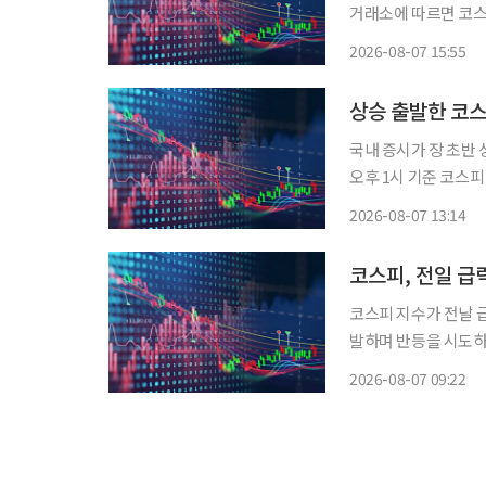
거래소에 따르면 코스피 
감했다. 이날 코스피는 
2026-08-07 15:55
으나, 이내 하락 전환
상승 출발한 코스
국내 증시가 장 초반 상승세를
오후 1시 기준 코스피 
있다. 이날 코스피는 전
2026-08-07 13:14
6415.60까지 오르기
코스피, 전일 급
코스피 지수가 전날 
발하며 반등을 시도하고 있다. 7일 한국거래소에 따르면 코스피 지수
준 전 거래일 대비 11
2026-08-07 09:22
보다 68.69포인트(1.