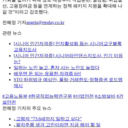
선, 고용장려금 등을 연계하는 정책 패키지 지원을 확대해 나
갈 것”이라고 강조했다.
전혜정 기자
angela@etoday.co.kr
관련 뉴스
[시니어 민간자격증] 인지활성화 돕는 시니어교구블록
교육지도사
[시니어 민간자격증] 시니어라인댄스지도사, 인기 이유
는?
일하는 노인 늘고, 혼자 사는 노인도 늘었다
배우면 돈 되는 유용한 자격증 6선
STO 하위법규 예상안, 풀링·거래한도·정형증권 로드맵
제시
#고용노동부
#한국직업능력연구원
#산업안전
#소방설비
#건
설안전
전혜정 기자의 주요 뉴스
⌞
고령자 “73.6세까지 일하고 싶다”
⌞
팔자주름 생겨 고민이라면 지금 해야 할 일