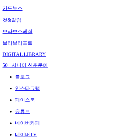
카드뉴스
컷&칼럼
브라보스페셜
브라보리포트
DIGITAL LIBRARY
50+ 시니어 신춘문예
블로그
인스타그램
페이스북
유튜브
네이버카페
네이버TV