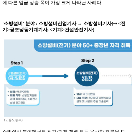
에 따른 임금 상승 폭이 가장 크게 나타난 사례다.
‘소방설비’ 분야 : 소방설비산업기사 → 소방설비기사(⇢ <전
기>공조냉동기계기사, <기계>건설안전기사)
(고용노동부)
소방설비 분야에서도 전기·기계 계열 모두 유사한 흐름을 보