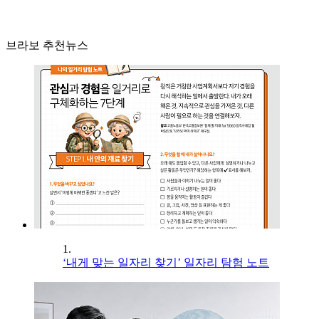
브라보 추천뉴스
1.
‘내게 맞는 일자리 찾기’ 일자리 탐험 노트