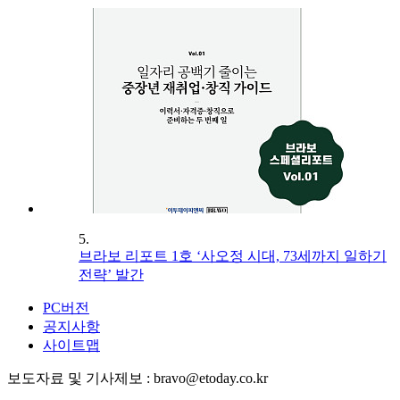
5.
브라보 리포트 1호 ‘사오정 시대, 73세까지 일하기
전략’ 발간
PC버전
공지사항
사이트맵
보도자료 및 기사제보 : bravo@etoday.co.kr