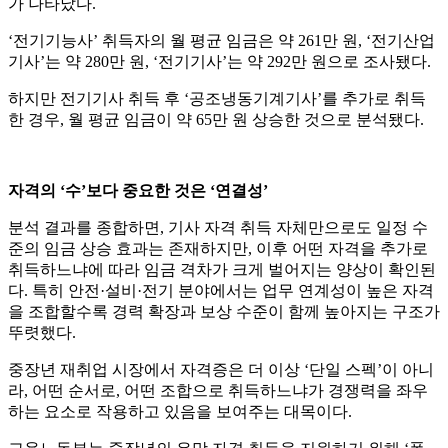
가 나타났다.
‘전기기능사’ 취득자의 월 평균 임금은 약 261만 원, ‘전기산업
기사’는 약 280만 원, ‘전기기사’는 약 292만 원으로 조사됐다.
하지만 전기기사 취득 후 ‘공조냉동기계기사’를 추가로 취득
한 경우, 월 평균 임금이 약 65만 원 상승한 것으로 분석됐다.
자격의 ‘수’보다 중요한 것은 ‘연결성’
분석 결과를 종합하면, 기사 자격 취득 자체만으로도 일정 수
준의 임금 상승 효과는 존재하지만, 이후 어떤 자격을 추가로
취득하느냐에 따라 임금 격차가 크게 벌어지는 양상이 확인된
다. 특히 안전·설비·전기 분야에서는 업무 연계성이 높은 자격
을 조합할수록 경력 확장과 보상 수준이 함께 높아지는 구조가
뚜렷했다.
중장년 재취업 시장에서 자격증은 더 이상 ‘단일 스펙’이 아니
라, 어떤 순서로, 어떤 조합으로 취득하느냐가 경쟁력을 좌우
하는 요소로 작용하고 있음을 보여주는 대목이다.