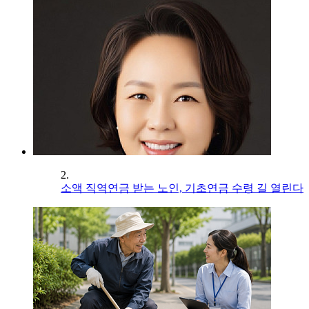
2.
소액 직역연금 받는 노인, 기초연금 수령 길 열린다