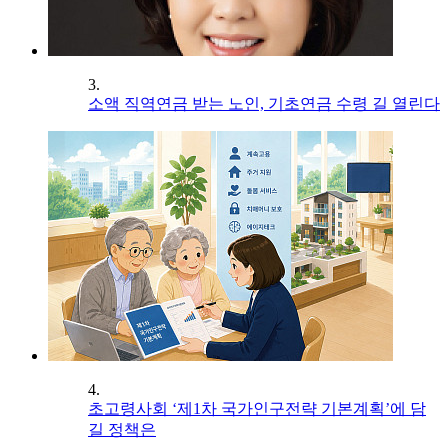
3.
소액 직역연금 받는 노인, 기초연금 수령 길 열린다
4.
초고령사회 ‘제1차 국가인구전략 기본계획’에 담
길 정책은