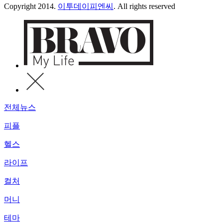
Copyright 2014.
이투데이피엔씨
. All rights reserved
전체뉴스
피플
헬스
라이프
컬처
머니
테마