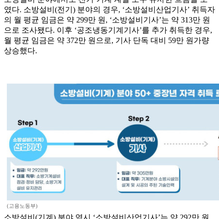
였다. 소방설비(전기) 분야의 경우, ‘소방설비산업기사’ 취득자
의 월 평균 임금은 약 299만 원, ‘소방설비기사’는 약 313만 원
으로 조사됐다. 이후 ‘공조냉동기계기사’를 추가 취득한 경우,
월 평균 임금은 약 372만 원으로, 기사 단독 대비 59만 원가량
상승했다.
(고용노동부)
소방설비(기계) 분야 역시 ‘소방설비산업기사’는 약 292만 원,