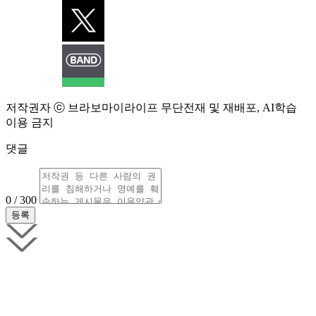
저작권자 ⓒ 브라보마이라이프 무단전재 및 재배포, AI학습
이용 금지
댓글
0 / 300