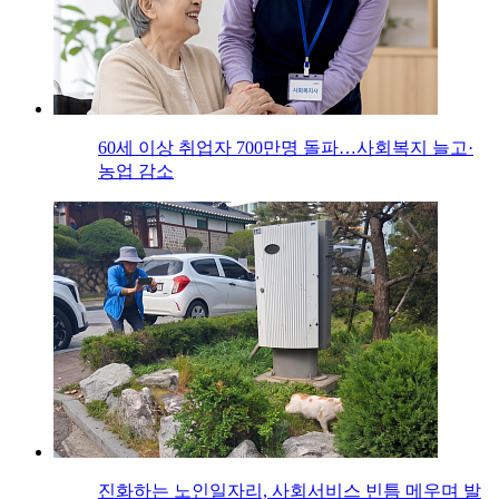
60세 이상 취업자 700만명 돌파…사회복지 늘고·
농업 감소
진화하는 노인일자리, 사회서비스 빈틈 메우며 발