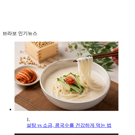
브라보 인기뉴스
1.
설탕 vs 소금, 콩국수를 건강하게 먹는 법