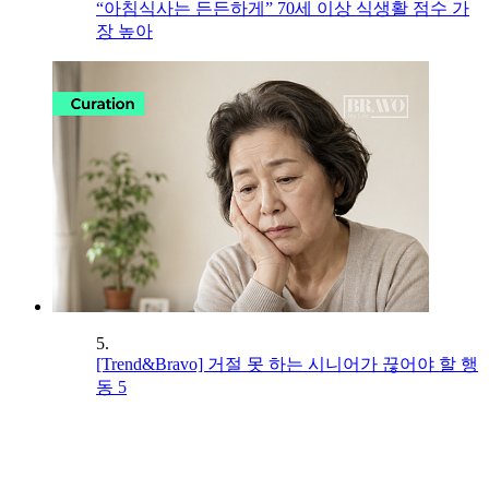
“아침식사는 든든하게” 70세 이상 식생활 점수 가
장 높아
5.
[Trend&Bravo] 거절 못 하는 시니어가 끊어야 할 행
동 5