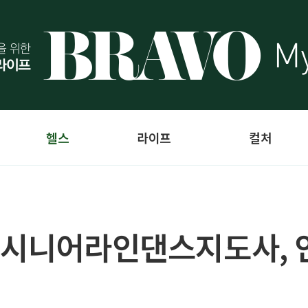
헬스
라이프
컬처
 시니어라인댄스지도사, 