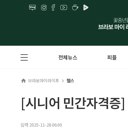
전체뉴스
피플
브라보마이라이프
헬스
[시니어 민간자격증]
입력 2025-11-28 06:00