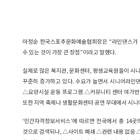
마정순 한국스포추문화예술협회장은 “라인댄스가 세
수 있는 것이 가장 큰 장점”이라고 말했다.
실제로 많은 복지관, 문화센터, 평생교육원들이 시니
꾸준히 증가하고 있다. 수요가 늘면서 시니어라인
△요양시설 운동 프로그램 △커뮤니티 센터 여가반 
또한 지역 축제나 생활문화센터 공연 무대에서 시니
‘민간자격정보서비스’에 따르면 전국에서 총 14
것으로 검색되나, △사이트 폐쇄 △관련 내용 없음 