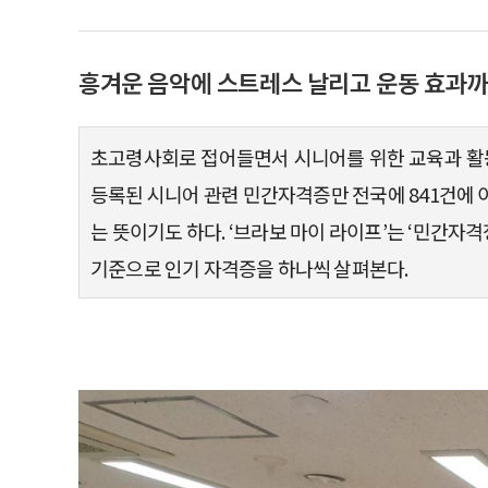
흥겨운 음악에 스트레스 날리고 운동 효과까
초고령사회로 접어들면서 시니어를 위한 교육과 활
등록된 시니어 관련 민간자격증만 전국에 841건에 
는 뜻이기도 하다. ‘브라보 마이 라이프’는 ‘민간자격
기준으로 인기 자격증을 하나씩 살펴본다.