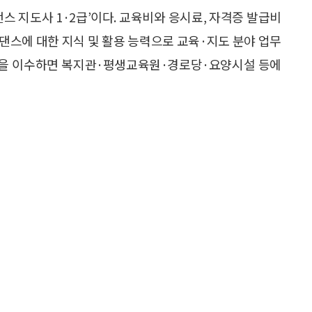
스 지도사 1·2급’이다. 교육비와 응시료, 자격증 발급비
라인댄스에 대한 지식 및 활용 능력으로 교육·지도 분야 업무
과정을 이수하면 복지관·평생교육원·경로당·요양시설 등에