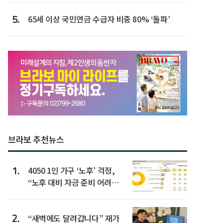
5.
65세 이상 국민연금 수급자 비중 80% ‘돌파’
브라보 추천뉴스
1.
4050 1인 가구 ‘노후’ 걱정,
“노후 대비 자금 준비 어려
워”
2.
“새벽에도 달려갑니다” 재가