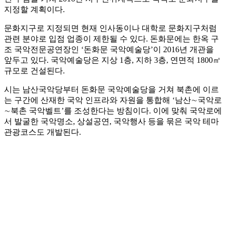
지정할 계획이다.
문화지구로 지정되면 현재 인사동이나 대학로 문화지구처럼
관련 분야로 입점 업종이 제한될 수 있다. 돈화문에는 한옥 구
조 국악전문공연장인 ‘돈화문 국악예술당’이 2016년 개관을
앞두고 있다. 국악예술당은 지상 1층, 지하 3층, 연면적 1800㎡
규모로 건설된다.
시는 남산국악당부터 돈화문 국악예술당을 거쳐 북촌에 이르
는 구간에 산재한 국악 인프라와 자원을 통합해 ‘남산∼국악로
∼북촌 국악벨트’를 조성한다는 방침이다. 이에 맞춰 국악로에
서 발굴한 국악명소, 상설공연, 국악행사 등을 묶은 국악 테마
관광코스도 개발된다.