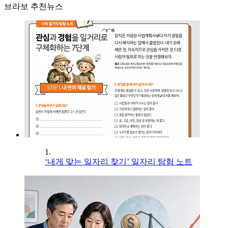
브라보 추천뉴스
1.
‘내게 맞는 일자리 찾기’ 일자리 탐험 노트