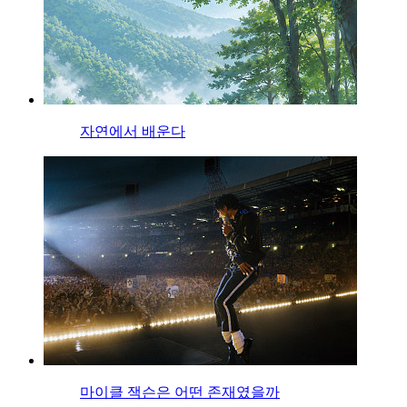
자연에서 배운다
마이클 잭슨은 어떤 존재였을까