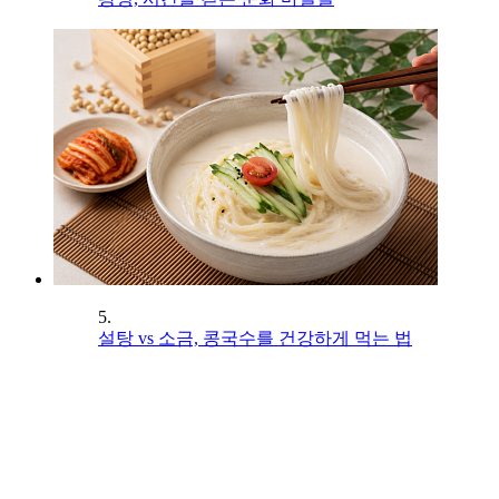
5.
설탕 vs 소금, 콩국수를 건강하게 먹는 법