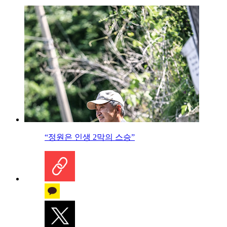
“정원은 인생 2막의 스승”