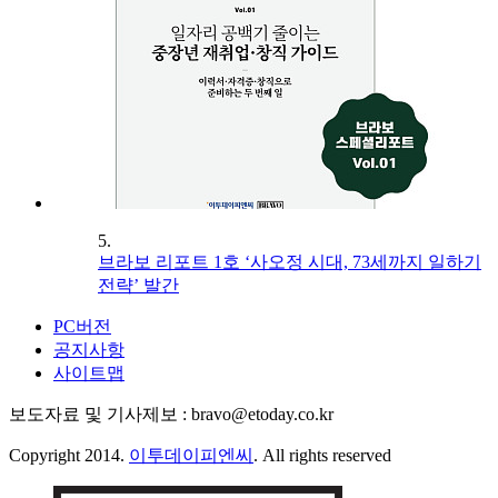
5.
브라보 리포트 1호 ‘사오정 시대, 73세까지 일하기
전략’ 발간
PC버전
공지사항
사이트맵
보도자료 및 기사제보 : bravo@etoday.co.kr
Copyright 2014.
이투데이피엔씨
. All rights reserved