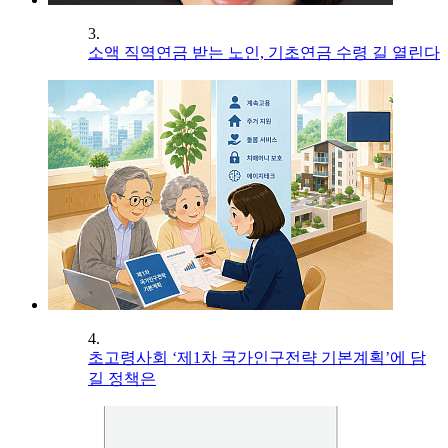
3.
소액 직역연금 받는 노인, 기초연금 수령 길 열린다
4.
초고령사회 ‘제1차 국가인구전략 기본계획’에 담
길 정책은