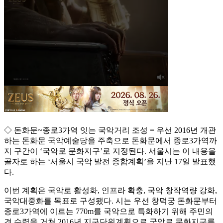
◇ 돈화문~종로3가역 잇는 국악거리 조성 = 우선 2016년 개관
하는 돈화문 국악예술당을 주축으로 돈화문에서 종로3가역까
지 구간이 ‘국악로 문화지구’로 지정된다. 서울시는 이 내용을
골자로 하는 ‘서울시 국악 발전 종합계획’을 지난 17일 발표했
다.
이번 계획은 국악로 활성화, 인프라 확충, 국악 창작역량 강화,
국악대중화를 목표로 구성됐다. 시는 우선 창덕궁 돈화문부터
종로3가역에 이르는 770m를 국악으로 특화하기 위해 주민의
견 수렴을 거쳐 2016년 지구단위계획으로 국악로 문화지구를