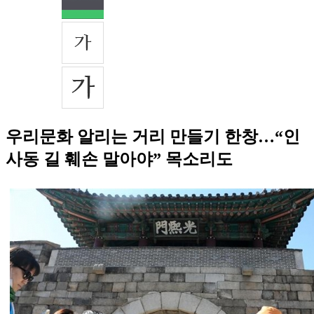
우리문화 알리는 거리 만들기 한창…“인
사동 길 훼손 말아야” 목소리도