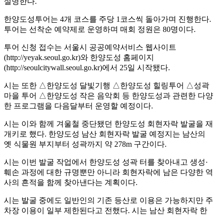
설명한다.
한양도성투어는 4개 코스를 주당 1코스씩 돌아가며 진행한다.
투어는 선착순 예약제로 운영하며 매회 정원은 80명이다.
투어 신청 접수는 서울시 공공예약서비스 웹사이트
(http://yeyak.seoul.go.kr)와 한양도성 홈페이지
(http://seoulcitywall.seoul.go.kr)에서 25일 시작됐다.
시는 또한 △한양도성 달빛기행 △한양도성 힐링투어 △성곽
마을 투어 △한양도성 작은 음악회 등 한양도성과 관련한 다양
한 프로그램을 다음달부터 운영할 예정이다.
시는 이와 함께 겨울철 중단됐던 한양도성 회현자락 발굴을 재
개키로 했다. 한양도성 남산 회현자락 발굴 예정지는 남산의
옛 식물원 부지부터 성곽까지 약 278m 구간이다.
시는 이번 발굴 작업에서 한양도성 성곽 터를 찾아내고 생성·
훼손 과정에 대한 규명뿐만 아니라 회현자락에 남은 다양한 역
사의 흔적을 함께 찾아낸다는 계획이다.
시는 발굴 중에도 일반인의 기존 등산로 이용은 가능하지만 주
차장 이용이 일부 제한된다고 전했다. 시는 남산 회현자락 한