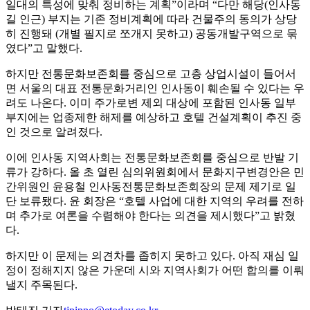
일대의 특성에 맞춰 정비하는 계획”이라며 “다만 해당(인사동
길 인근) 부지는 기존 정비계획에 따라 건물주의 동의가 상당
히 진행돼 (개별 필지로 쪼개지 못하고) 공동개발구역으로 묶
였다”고 말했다.
하지만 전통문화보존회를 중심으로 고층 상업시설이 들어서
면 서울의 대표 전통문화거리인 인사동이 훼손될 수 있다는 우
려도 나온다. 이미 주가로변 제외 대상에 포함된 인사동 일부
부지에는 업종제한 해제를 예상하고 호텔 건설계획이 추진 중
인 것으로 알려졌다.
이에 인사동 지역사회는 전통문화보존회를 중심으로 반발 기
류가 강하다. 올 초 열린 심의위원회에서 문화지구변경안은 민
간위원인 윤용철 인사동전통문화보존회장의 문제 제기로 일
단 보류됐다. 윤 회장은 “호텔 사업에 대한 지역의 우려를 전하
며 추가로 여론을 수렴해야 한다는 의견을 제시했다”고 밝혔
다.
하지만 이 문제는 의견차를 좁히지 못하고 있다. 아직 재심 일
정이 정해지지 않은 가운데 시와 지역사회가 어떤 합의를 이뤄
낼지 주목된다.