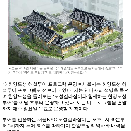
▲오는 2016년 개관하는 돈화문 국악예술당을 주축으로 돈화문에서 종로3가역까
지 구간이 ‘국악로 문화지구’로 지정된다.(사진=서울시)
◇ 한양도성 해설투어 프로그램 운영 = 서울시는 한양도성 해
설투어 프로그램도 선보이고 있다. 시는 안내자의 설명을 들으
며 한양도성을 둘러보는 ‘도성길라잡이와 함께하는 한양도성
투어’를 이달 초부터 운영하고 있다. 시는 이 프로그램을 연말
까지 매주 일요일 무료로 운영할 계획이다.
투어를 인솔하는 서울KYC 도성길라잡이는 오후 1시 30분부
터 5시까지 투어 코스를 따라가며 한양도성의 역사와 내력을