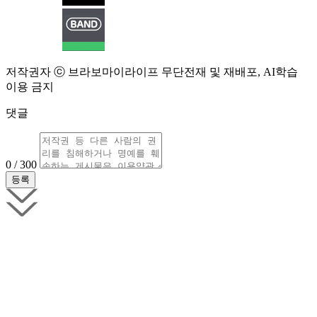
저작권자 ⓒ 브라보마이라이프 무단전재 및 재배포, AI학습
이용 금지
댓글
0 / 300