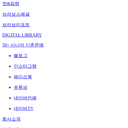
컷&칼럼
브라보스페셜
브라보리포트
DIGITAL LIBRARY
50+ 시니어 신춘문예
블로그
인스타그램
페이스북
유튜브
네이버카페
네이버TV
회사소개