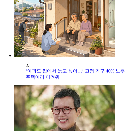
2.
‘아파도 집에서 늙고 싶어…’ 고령 가구 40% 노후
주택이라 어려워