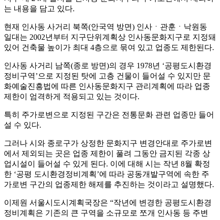
는 내용을 담고 있다.
현재 인사동 사거리 북쪽(안국역 방면) 인사ㆍ관훈ㆍ낙원동
일대는 2002년부터 지구단위계획상 인사동문화지구로 지정돼
있어 건축물 높이가 최대 4층으로 묶여 있고 업종도 제한된다.
인사동 사거리 남쪽(종로 방면)의 경우 1978년 ‘공평도시환경
정비구역’으로 지정된 탓에 고층 건물이 들어설 수 있지만 문
화예술진흥법에 따른 인사동문화지구 관리계획에 따라 업종
제한이 엄격하게 적용되고 있는 것이다.
특히 주가로변으로 지정된 구간은 전통문화 관련 업종만 들어
설 수 있다.
그러나 시와 종로구가 상정한 문화지구 변경안대로 주가로변
에서 제외되는 곳은 업종 제한이 풀려 그동안 금지된 각종 상
업시설이 들어설 수 있게 된다. 이에 대해 시는 작년 8월 확정
한 ‘공평 도시환경정비계획’에 따라 공동개발구역에 속한 주
가로변 구간의 업종제한 해제를 추진하는 것이라고 설명했다.
이제원 서울시도시계획국장은 “작년에 변경한 공평도시환경
정비계획은 기존의 큰 구역을 소규모로 쪼개 인사동 등 주변