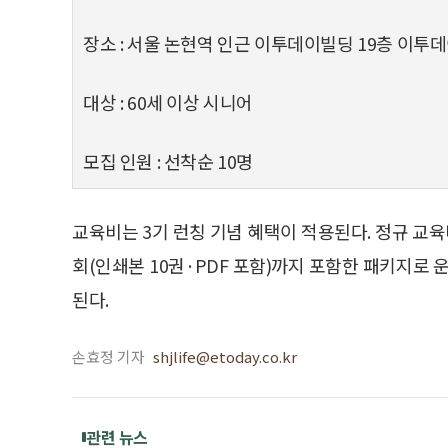
장소 : 서울 논현역 인근 이투데이빌딩 19층 이투
대상 : 60세 이상 시니어
모집 인원 : 선착순 10명
교육비는 3기 런칭 기념 혜택이 적용된다. 정규 교육비
회(인쇄본 10권·PDF 포함)까지 포함한 패키지
된다.
손효정 기자
shjlife@etoday.co.kr
관련 뉴스