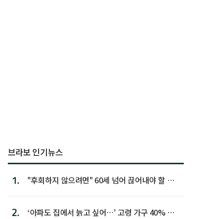
브라보 인기뉴스
1.
"후회하지 않으려면" 60세 넘어 끊어내야 할 사
람 1위
2.
‘아파도 집에서 늙고 싶어…’ 고령 가구 40% 노