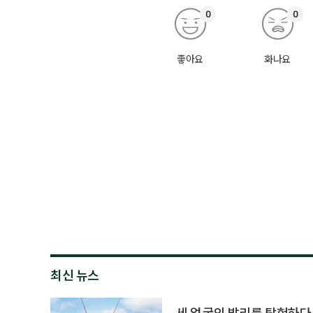
0
0
좋아요
화나요
최신 뉴스
세 얼굴의 발리를 탐험하다