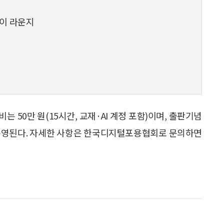
데이 라운지
는 50만 원(15시간, 교재·AI 계정 포함)이며, 출판기념
로 운영된다. 자세한 사항은 한국디지털포용협회로 문의하면