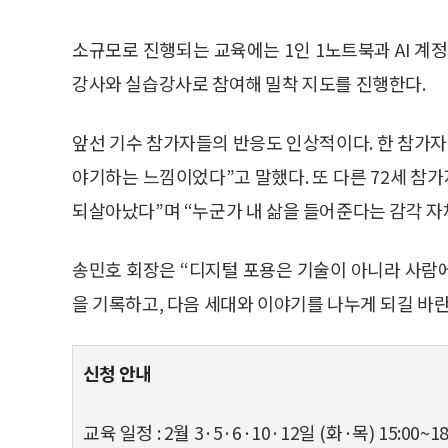
소규모로 진행되는 교육에는 1인 1노트북과 AI 계
강사와 실습강사로 참여해 밀착 지도를 진행한다.
앞선 기수 참가자들의 반응도 인상적이다. 한 참가자는
야기하는 느낌이었다”고 말했다. 또 다른 72세 참가
되살아났다”며 “누군가 내 삶을 들어준다는 감각 자
송민호 회장은 “디지털 포용은 기술이 아니라 사람에
을 기록하고, 다음 세대와 이야기를 나누게 되길 바란
신청 안내
교육 일정 : 2월 3·5·6·10·12일 (화·목) 15:00~18