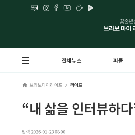
전체뉴스
피플
브라보마이라이프
라이프
“내 삶을 인터뷰하다”
입력 2026-01-23 08:00