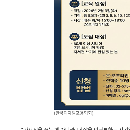
(한국디지털포용협회)
“자서전을 쓰는 게 아니라, 내 삶을 인터뷰하는 시간