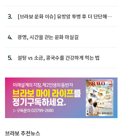
후 주택이라 어...
3.
[브라보 문화 이슈] 유방암 투병 후 더 단단해진
박미선
4.
광명, 시간을 걷는 문화 마실길
5.
설탕 vs 소금, 콩국수를 건강하게 먹는 법
브라보 추천뉴스