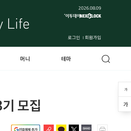
2026.08.09
로그인
회원가입
머니
테마
가
3기 모집
가
선호매체 추가