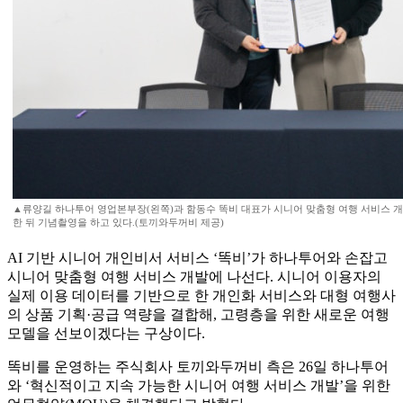
▲류양길 하나투어 영업본부장(왼쪽)과 함동수 똑비 대표가 시니어 맞춤형 여행 서비스 개
한 뒤 기념촬영을 하고 있다.(토끼와두꺼비 제공)
AI 기반 시니어 개인비서 서비스 ‘똑비’가 하나투어와 손잡고
시니어 맞춤형 여행 서비스 개발에 나선다. 시니어 이용자의
실제 이용 데이터를 기반으로 한 개인화 서비스와 대형 여행사
의 상품 기획·공급 역량을 결합해, 고령층을 위한 새로운 여행
모델을 선보이겠다는 구상이다.
똑비를 운영하는 주식회사 토끼와두꺼비 측은 26일 하나투어
와 ‘혁신적이고 지속 가능한 시니어 여행 서비스 개발’을 위한