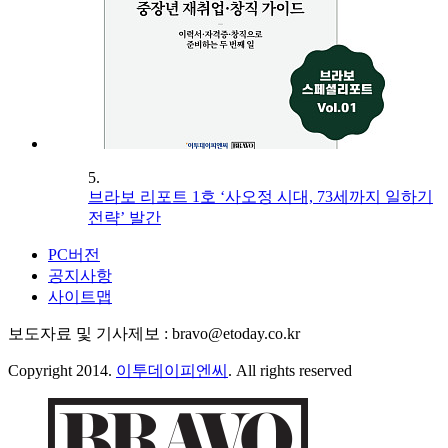
5.
브라보 리포트 1호 ‘사오정 시대, 73세까지 일하기
전략’ 발간
PC버전
공지사항
사이트맵
보도자료 및 기사제보 : bravo@etoday.co.kr
Copyright 2014.
이투데이피엔씨
. All rights reserved