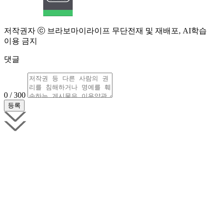
저작권자 ⓒ 브라보마이라이프 무단전재 및 재배포, AI학습
이용 금지
댓글
0 / 300