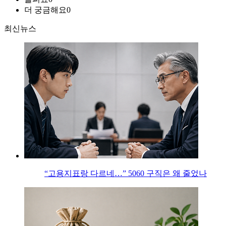
더 궁금해요
0
최신뉴스
“고용지표랑 다르네…” 5060 구직은 왜 줄었나