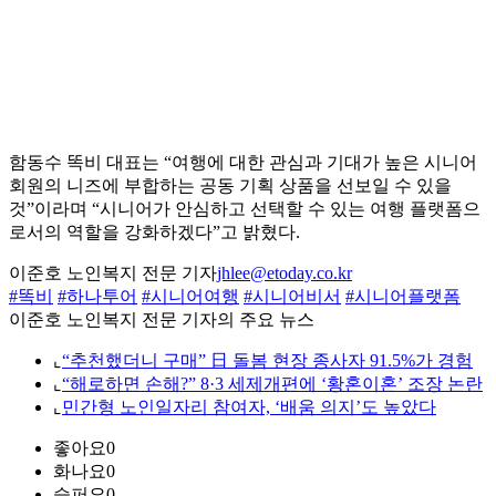
함동수 똑비 대표는 “여행에 대한 관심과 기대가 높은 시니어
회원의 니즈에 부합하는 공동 기획 상품을 선보일 수 있을
것”이라며 “시니어가 안심하고 선택할 수 있는 여행 플랫폼으
로서의 역할을 강화하겠다”고 밝혔다.
이준호 노인복지 전문 기자
jhlee@etoday.co.kr
#똑비
#하나투어
#시니어여행
#시니어비서
#시니어플랫폼
이준호 노인복지 전문 기자의 주요 뉴스
⌞
“추천했더니 구매” 日 돌봄 현장 종사자 91.5%가 경험
⌞
“해로하면 손해?” 8·3 세제개편에 ‘황혼이혼’ 조장 논란
⌞
민간형 노인일자리 참여자, ‘배움 의지’도 높았다
좋아요
0
화나요
0
슬퍼요
0