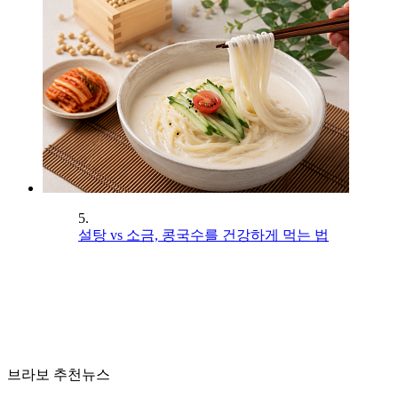
5.
설탕 vs 소금, 콩국수를 건강하게 먹는 법
브라보 추천뉴스