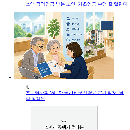
소액 직역연금 받는 노인, 기초연금 수령 길 열린다
4.
초고령사회 ‘제1차 국가인구전략 기본계획’에 담
길 정책은