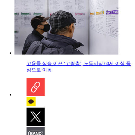
고용률 상승 이끈 ‘고령층’, 노동시장 60세 이상 중
심으로 이동