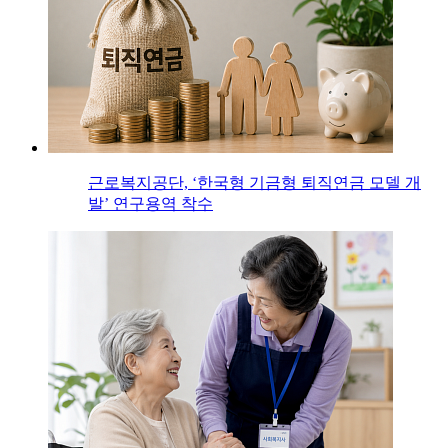
근로복지공단, ‘한국형 기금형 퇴직연금 모델 개
발’ 연구용역 착수