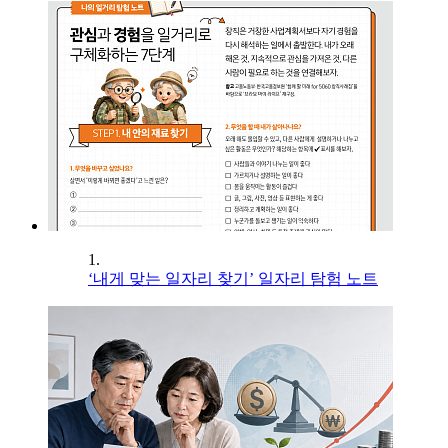
1.
‘내게 맞는 일자리 찾기’ 일자리 탐험 노트