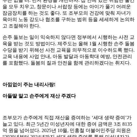
수는 없을 터. 먼저 환경을 개선하자. 집 안에 있는 위험한 물건
을 모두 치우고, 창문이나 서랍장 등에는 아이가 풀기 어려운
잠금장치를 하는 것도 좋다. 또 조부모의 건강에 맞춰 자녀가
육아의 노동 강도나 협조를 구하는 범위 등을 세세하게 논의하
고 조절해야 한다.
손주 돌보는 일이 익숙하지 않다면 정부에서 시행하는 사전 교
육을 받는 것도 방법이다. 제주도는 올해 1월 시행한 손주 돌봄
수당을 받기 위해선 사전 교육을 의무적으로 이수하도록 했다.
교육 내용에 사업 안내, 아동 발달과 아동학대 예방, 안전관리
를 포함했다. 돌봄의 질과 안전을 함께 관리하겠다는 취지다.
아낌없이 주는 내리사랑!
아들딸 말고 손주에게 재산 주겠다
조부모가 손주에게 직접 재산을 증여하는 ‘세대 생략 증여’가
늘고 있다. 최근 5년간 미성년자에 대한 증여 금액은 3조 8135
억 원을 넘어섰다. 2025년 10월, 민홍철 더불어민주당 의원은
“2020년부터 2024년까지 세대 생략 증여를 통해 미성년자가