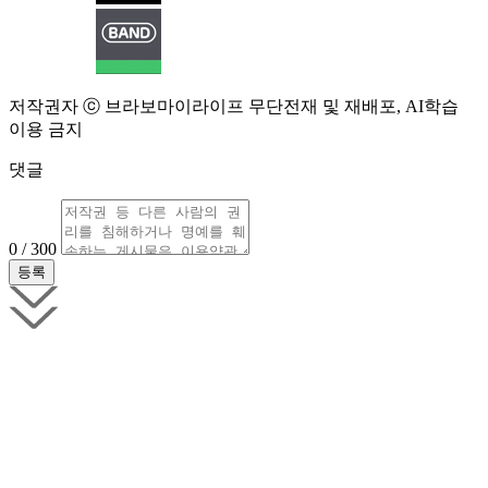
저작권자 ⓒ 브라보마이라이프 무단전재 및 재배포, AI학습
이용 금지
댓글
0 / 300