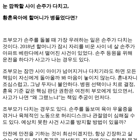
눈 깜짝할 사이 손주가 다치고,
황혼육아에 할머니가 병들었다면?
조부모가 손주를 돌볼 때 가장 우려하는 일은 손주가 다치는
것이다. 2018년 할머니가 잠시 자리를 비운 사이 네 살 손주가
아파트 베란다에서 떨어진 사건이 있었다. 손주 등원을 위해
운전을 하다가 사고가 나는 경우도 있다.
조부모는 잠깐 사이 아이가 넘어지거나 다치기라도 하면 모든
책임이 자신에게 돌아올까 봐 마음이 놓이지 않는다. 혼내자니
조심스럽고, 그냥 두자니 불안하다. 병원 선택이나 치료 결정,
훈육 기준 같은 핵심 판단 권한은 여전히 부모에게 있으면서,
사고가 나면 “왜 그랬느냐”는 책임 추궁이 먼저다.
조부모가 다치는 경우도 있다. 손주를 돌보며 육아 우울증을
겪거나 육체적인 노동으로 허리디스크나 관절염이 심해질 수
도 있다. 예상치 못한 사건 사고를 방지할 방법이 있을까?
안전에 만전을 기하는 것이 최선이겠지만, 항상 긴장하고 살