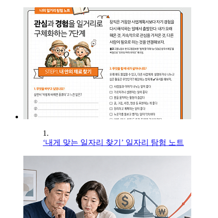
1.
‘내게 맞는 일자리 찾기’ 일자리 탐험 노트