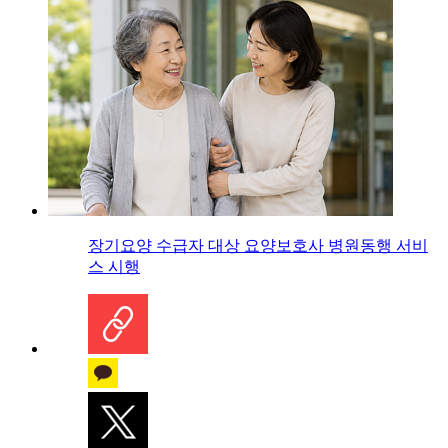
장기요양 수급자 대상 요양보호사 병원동행 서비
스 시행