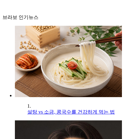
브라보 인기뉴스
1.
설탕 vs 소금, 콩국수를 건강하게 먹는 법