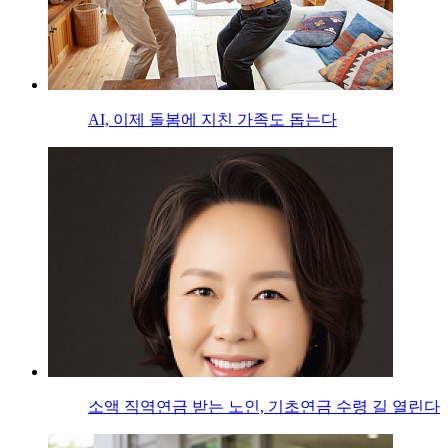
AI, 이제 돌봄에 지친 가족도 돕는다
소액 직역연금 받는 노인, 기초연금 수령 길 열린다