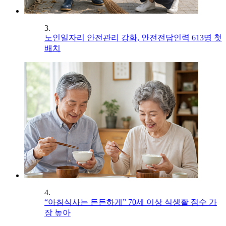
3.
노인일자리 안전관리 강화, 안전전담인력 613명 첫
배치
4.
“아침식사는 든든하게” 70세 이상 식생활 점수 가
장 높아