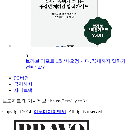
5.
브라보 리포트 1호 ‘사오정 시대, 73세까지 일하기
전략’ 발간
PC버전
공지사항
사이트맵
보도자료 및 기사제보 : bravo@etoday.co.kr
Copyright 2014.
이투데이피엔씨
. All rights reserved