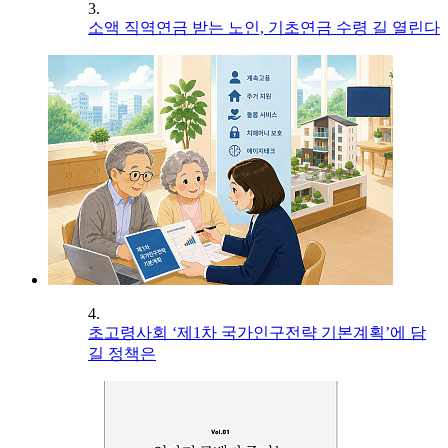
3.
소액 직역연금 받는 노인, 기초연금 수령 길 열린다
4.
초고령사회 ‘제1차 국가인구전략 기본계획’에 담
길 정책은