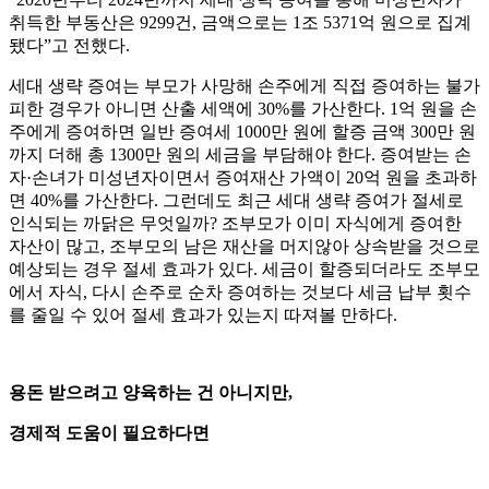
취득한 부동산은 9299건, 금액으로는 1조 5371억 원으로 집계
됐다”고 전했다.
세대 생략 증여는 부모가 사망해 손주에게 직접 증여하는 불가
피한 경우가 아니면 산출 세액에 30%를 가산한다. 1억 원을 손
주에게 증여하면 일반 증여세 1000만 원에 할증 금액 300만 원
까지 더해 총 1300만 원의 세금을 부담해야 한다. 증여받는 손
자·손녀가 미성년자이면서 증여재산 가액이 20억 원을 초과하
면 40%를 가산한다. 그런데도 최근 세대 생략 증여가 절세로
인식되는 까닭은 무엇일까? 조부모가 이미 자식에게 증여한
자산이 많고, 조부모의 남은 재산을 머지않아 상속받을 것으로
예상되는 경우 절세 효과가 있다. 세금이 할증되더라도 조부모
에서 자식, 다시 손주로 순차 증여하는 것보다 세금 납부 횟수
를 줄일 수 있어 절세 효과가 있는지 따져볼 만하다.
용돈 받으려고 양육하는 건 아니지만,
경제적 도움이 필요하다면