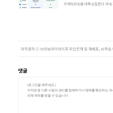
리계좌(ISA)를 대폭 손질한다. 국
금융 ISA’를 새로 만들고, 일정 
기존 ISA 가입자라면 이번 개편안에
기 때문이다. 지난 3일 발표된 세제
저작권자 ⓒ 브라보마이라이프 무단전재 및 재배포, AI학습
댓글