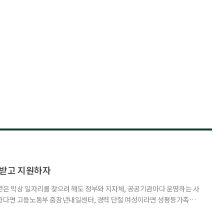
담받고 지원하자
년은 막상 일자리를 찾으려 해도 정부와 지자체, 공공기관마다 운영하는 사
원한다면 고용노동부 중장년내일센터, 경력 단절 여성이라면 성평등가족부
득을 함께 원한다면 보건복지부 노인일자리사업이 출발점이 될 수 있다.
 활용하는 것만으로도 새로운 일을 시작하는 문턱이 훨씬 낮아진다. 취업