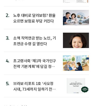
2.
노후 대비로 달러보험? 환율
오르면 보험료 부담 커진다
3.
소액 직역연금 받는 노인, 기
초연금 수령 길 열린다
4.
초고령사회 ‘제1차 국가인구
전략 기본계획’에 담길 정책
은
5.
브라보 리포트 1호 ‘사오정
시대, 73세까지 일하기 전략’
발간