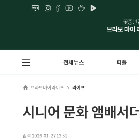
전체뉴스
피플
브라보마이라이프
라이프
시니어 문화 앰배서더
입력 2026-01-27 13:51