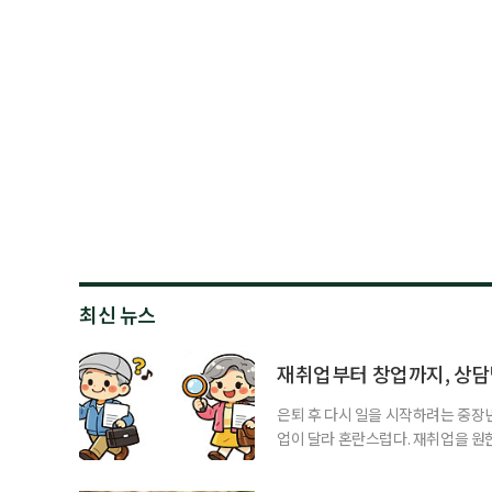
최신 뉴스
재취업부터 창업까지, 상
은퇴 후 다시 일을 시작하려는 중장
업이 달라 혼란스럽다. 재취업을 
여성새로일하기센터, 사회참여와 소
자신의 상황에 맞는 지원기관을 알고