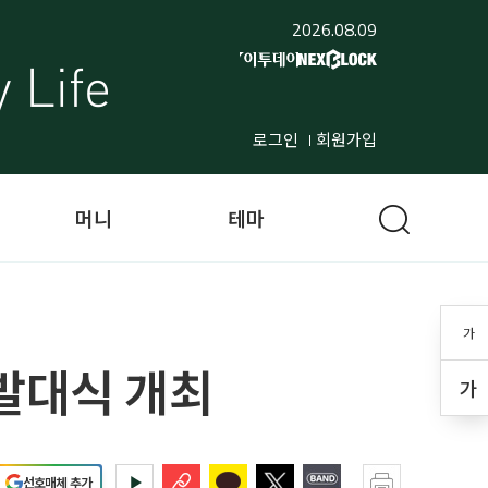
2026.08.09
로그인
회원가입
머니
테마
가
발대식 개최
가
선호매체 추가