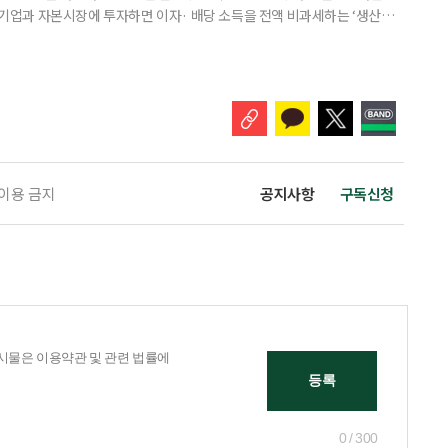
내 기업과 자본시장에 투자하면 이자· 배당 소득을 전액 비과세하는 ‘생산적
소득 이하 청년에게는 납입액의 10%를 소득공제 해주는 방안도 추진한다. 다만
 주목해야 한다. 그동안 사용하지 않고 쌓아둔 ISA 납입한도가 사라질 수 있
개편안이 국회 통과 후 그대로 시행된다면 법 시행 전 본
 이용 금지
공지사항
구독신청
0 / 300