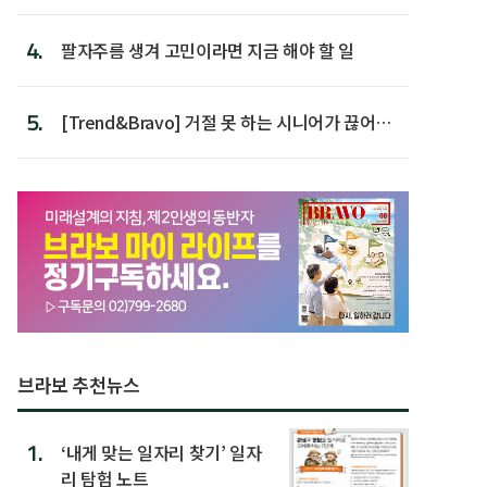
4.
팔자주름 생겨 고민이라면 지금 해야 할 일
5.
[Trend&Bravo] 거절 못 하는 시니어가 끊어야
할 행동 5
브라보 추천뉴스
1.
‘내게 맞는 일자리 찾기’ 일자
리 탐험 노트