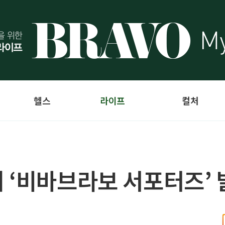
헬스
라이프
컬처
 ‘비바브라보 서포터즈’ 