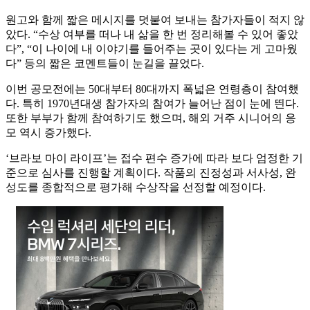
원고와 함께 짧은 메시지를 덧붙여 보내는 참가자들이 적지 않
았다. “수상 여부를 떠나 내 삶을 한 번 정리해볼 수 있어 좋았
다”, “이 나이에 내 이야기를 들어주는 곳이 있다는 게 고마웠
다” 등의 짧은 코멘트들이 눈길을 끌었다.
이번 공모전에는 50대부터 80대까지 폭넓은 연령층이 참여했
다. 특히 1970년대생 참가자의 참여가 늘어난 점이 눈에 띈다.
또한 부부가 함께 참여하기도 했으며, 해외 거주 시니어의 응
모 역시 증가했다.
‘브라보 마이 라이프’는 접수 편수 증가에 따라 보다 엄정한 기
준으로 심사를 진행할 계획이다. 작품의 진정성과 서사성, 완
성도를 종합적으로 평가해 수상작을 선정할 예정이다.