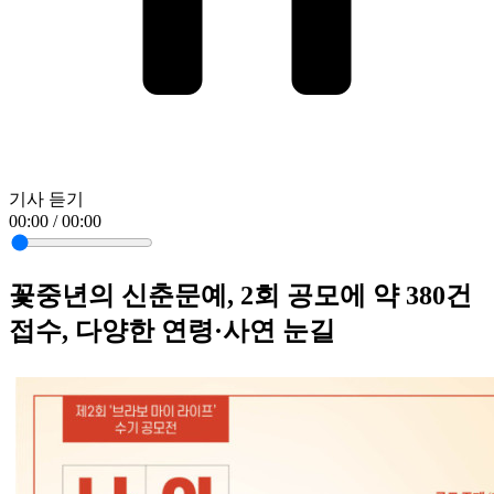
기사 듣기
00:00 / 00:00
꽃중년의 신춘문예, 2회 공모에 약 380건
접수, 다양한 연령·사연 눈길