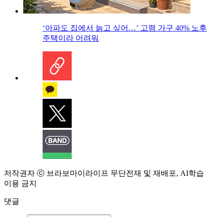
‘아파도 집에서 늙고 싶어…’ 고령 가구 40% 노후
주택이라 어려워
저작권자 ⓒ 브라보마이라이프 무단전재 및 재배포, AI학습
이용 금지
댓글