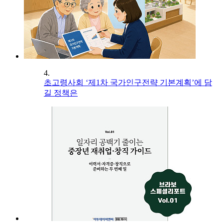
4.
초고령사회 ‘제1차 국가인구전략 기본계획’에 담
길 정책은