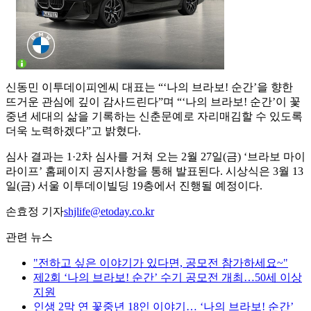
신동민 이투데이피엔씨 대표는 “‘나의 브라보! 순간’을 향한
뜨거운 관심에 깊이 감사드린다”며 “‘나의 브라보! 순간’이 꽃
중년 세대의 삶을 기록하는 신춘문예로 자리매김할 수 있도록
더욱 노력하겠다”고 밝혔다.
심사 결과는 1·2차 심사를 거쳐 오는 2월 27일(금) ‘브라보 마이
라이프’ 홈페이지 공지사항을 통해 발표된다. 시상식은 3월 13
일(금) 서울 이투데이빌딩 19층에서 진행될 예정이다.
손효정 기자
shjlife@etoday.co.kr
관련 뉴스
"전하고 싶은 이야기가 있다면, 공모전 참가하세요~"
제2회 ‘나의 브라보! 순간’ 수기 공모전 개최…50세 이상
지원
인생 2막 연 꽃중년 18인 이야기… ‘나의 브라보! 순간’