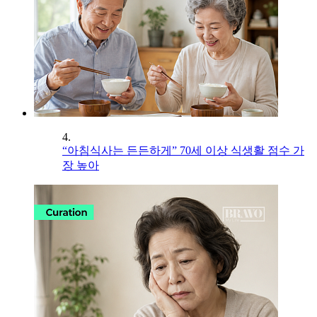
4.
“아침식사는 든든하게” 70세 이상 식생활 점수 가
장 높아