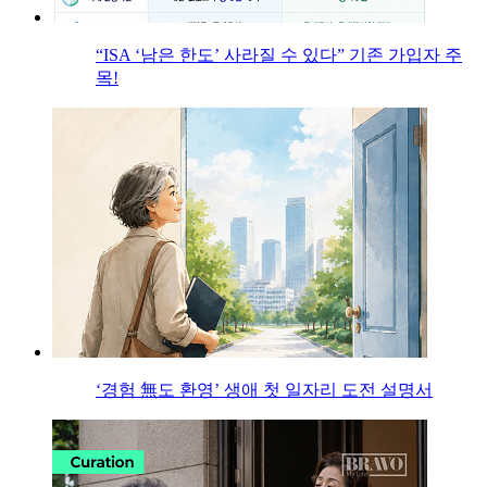
“ISA ‘남은 한도’ 사라질 수 있다” 기존 가입자 주
목!
‘경험 無도 환영’ 생애 첫 일자리 도전 설명서