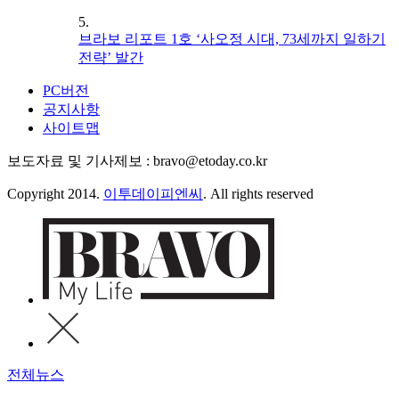
5.
브라보 리포트 1호 ‘사오정 시대, 73세까지 일하기
전략’ 발간
PC버전
공지사항
사이트맵
보도자료 및 기사제보 : bravo@etoday.co.kr
Copyright 2014.
이투데이피엔씨
. All rights reserved
전체뉴스