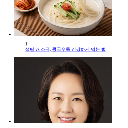
1.
설탕 vs 소금, 콩국수를 건강하게 먹는 법