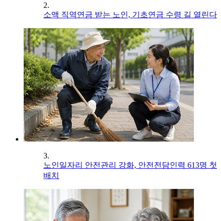
2.
소액 직역연금 받는 노인, 기초연금 수령 길 열린다
3.
노인일자리 안전관리 강화, 안전전담인력 613명 첫
배치