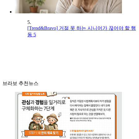
5.
[Trend&Bravo] 거절 못 하는 시니어가 끊어야 할 행
동 5
브라보 추천뉴스