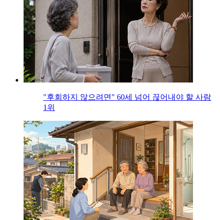
"후회하지 않으려면" 60세 넘어 끊어내야 할 사람
1위