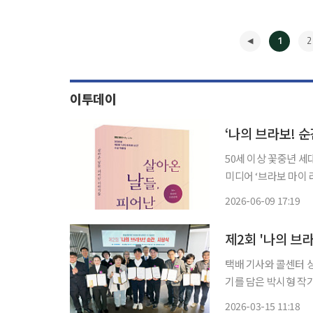
1
2
이투데이
‘나의 브라보! 
50세 이상 꽃중년 세대
미디어 ‘브라보 마이 
품집 ‘살아온 날들, 피어난 이야기
2026-06-09 17:19
대의 삶과 기억을 기
◀
제2회 '나의 브
택배 기사와 콜센터 
기를 담은 박시형 작가
공모전 대상을 차지했다. 이투데이피엔씨는 13일 서울 강남구 이투데이 사옥
2026-03-15 11:18