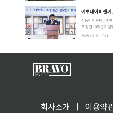
열고 총 380여 편의
신동민 이투데이피엔씨
프 창간 10주년 기념
이피엔씨 주최로 올해 
2025-04-15 17:41
회사소개
ㅣ
이용약