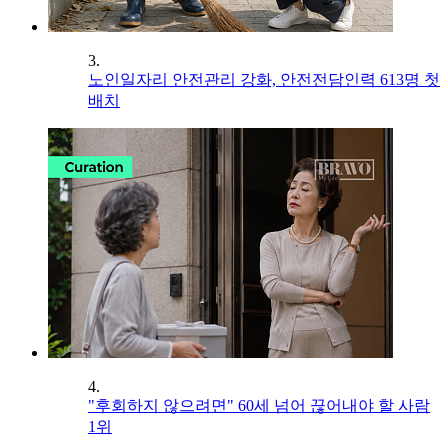
3.
노인일자리 안전관리 강화, 안전전담인력 613명 첫
배치
4.
"후회하지 않으려면" 60세 넘어 끊어내야 할 사람
1위