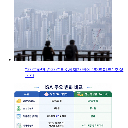
“해로하면 손해?” 8·3 세제개편에 ‘황혼이혼’ 조장
논란