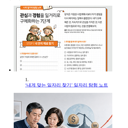
1.
‘내게 맞는 일자리 찾기’ 일자리 탐험 노트