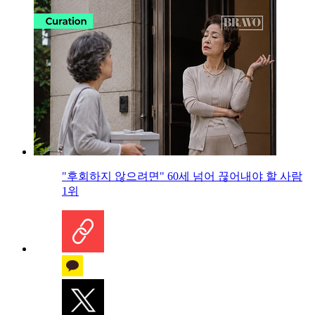
"후회하지 않으려면" 60세 넘어 끊어내야 할 사람
1위