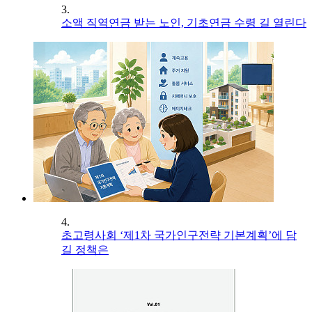
3.
소액 직역연금 받는 노인, 기초연금 수령 길 열린다
4.
초고령사회 ‘제1차 국가인구전략 기본계획’에 담
길 정책은