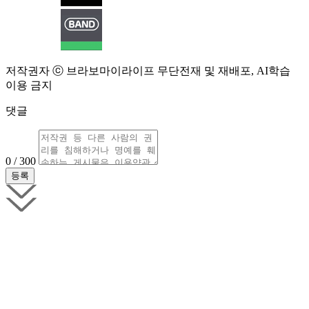
저작권자 ⓒ 브라보마이라이프 무단전재 및 재배포, AI학습
이용 금지
댓글
0 / 300