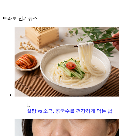
브라보 인기뉴스
1.
설탕 vs 소금, 콩국수를 건강하게 먹는 법