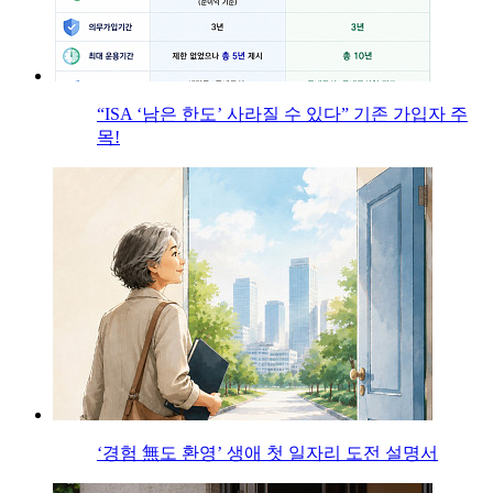
“ISA ‘남은 한도’ 사라질 수 있다” 기존 가입자 주
목!
‘경험 無도 환영’ 생애 첫 일자리 도전 설명서