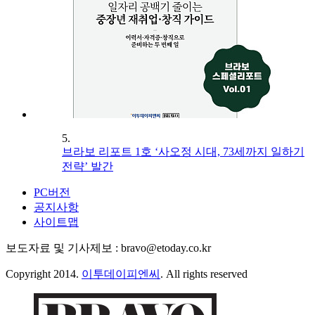
5.
브라보 리포트 1호 ‘사오정 시대, 73세까지 일하기
전략’ 발간
PC버전
공지사항
사이트맵
보도자료 및 기사제보 : bravo@etoday.co.kr
Copyright 2014.
이투데이피엔씨
. All rights reserved