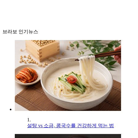
브라보 인기뉴스
1.
설탕 vs 소금, 콩국수를 건강하게 먹는 법