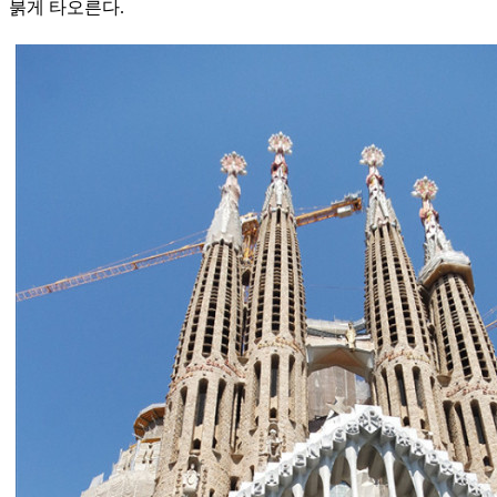
붉게 타오른다.