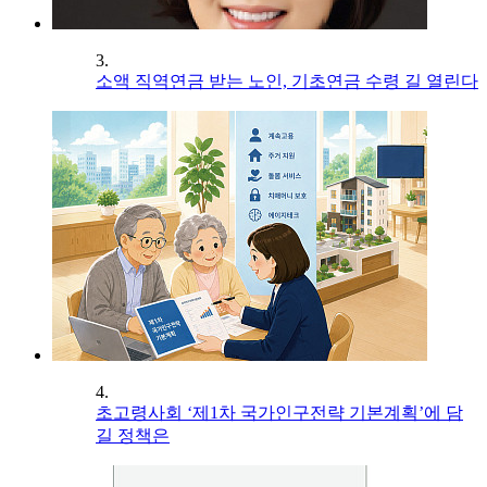
3.
소액 직역연금 받는 노인, 기초연금 수령 길 열린다
4.
초고령사회 ‘제1차 국가인구전략 기본계획’에 담
길 정책은