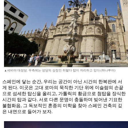
▲세비야 대성당. 우측에는 성당의 상징인 히랄다 탑이 자리하고 있다.(하나투어)
스페인에 닿는 순간, 우리는 공간이 아닌 시간의 한복판에 서
게 된다. 이곳은 고대 로마의 묵직한 기단 위에 이슬람의 손끝
으로 섬세한 탑신을 올리고, 가톨릭의 황금으로 첨탑을 장식한
시간의 탑과 같다. 서로 다른 문명이 충돌하며 빚어낸 기묘한
불협화음, 그 독보적인 혼종의 미학을 찾아 스페인 건축의 깊
은 내면으로 들어가 보자.