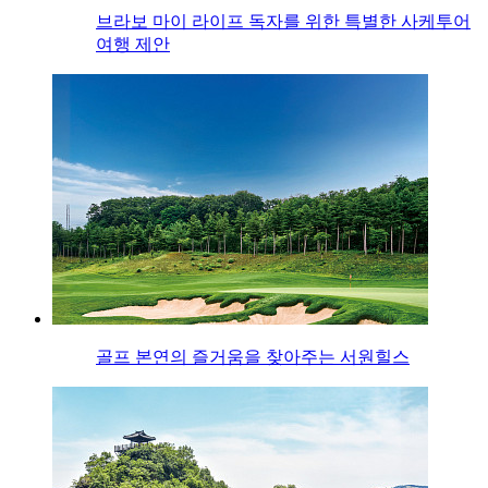
브라보 마이 라이프 독자를 위한 특별한 사케투어
여행 제안
골프 본연의 즐거움을 찾아주는 서원힐스