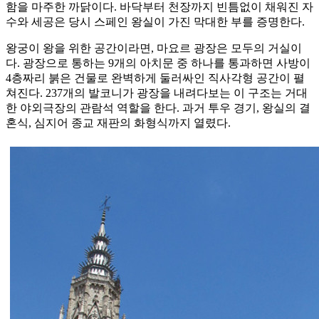
함을 마주한 까닭이다. 바닥부터 천장까지 빈틈없이 채워진 자
수와 세공은 당시 스페인 왕실이 가진 막대한 부를 증명한다.
왕궁이 왕을 위한 공간이라면, 마요르 광장은 모두의 거실이
다. 광장으로 통하는 9개의 아치문 중 하나를 통과하면 사방이
4층짜리 붉은 건물로 완벽하게 둘러싸인 직사각형 공간이 펼
쳐진다. 237개의 발코니가 광장을 내려다보는 이 구조는 거대
한 야외극장의 관람석 역할을 한다. 과거 투우 경기, 왕실의 결
혼식, 심지어 종교 재판의 화형식까지 열렸다.