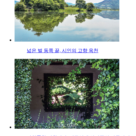
넓은 벌 동쪽 끝, 시인의 고향 옥천