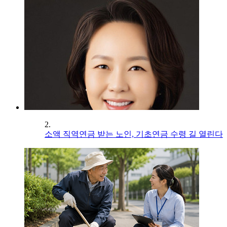
2.
소액 직역연금 받는 노인, 기초연금 수령 길 열린다