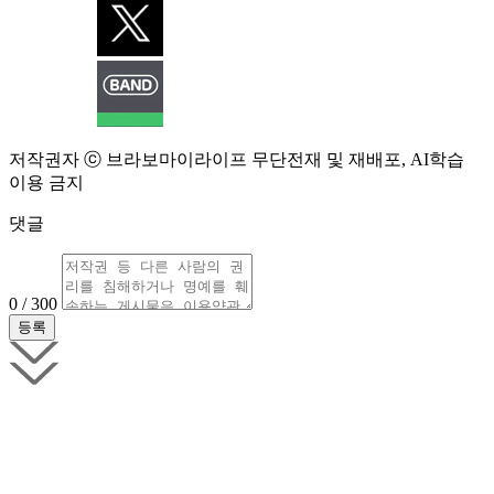
저작권자 ⓒ 브라보마이라이프 무단전재 및 재배포, AI학습
이용 금지
댓글
0 / 300