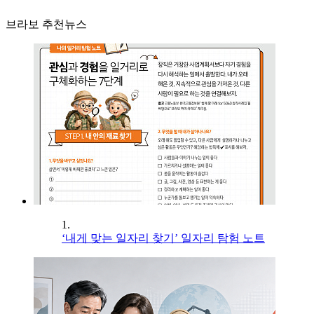
브라보 추천뉴스
1.
‘내게 맞는 일자리 찾기’ 일자리 탐험 노트