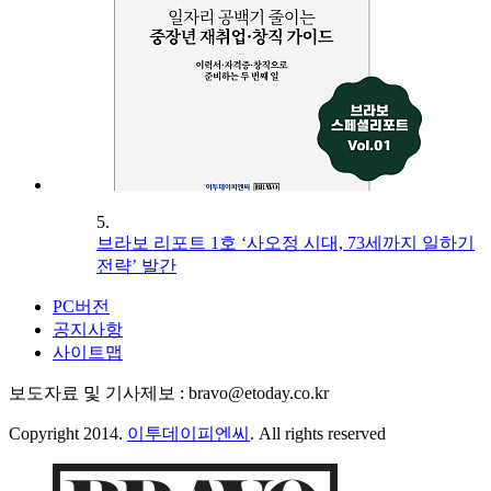
5.
브라보 리포트 1호 ‘사오정 시대, 73세까지 일하기
전략’ 발간
PC버전
공지사항
사이트맵
보도자료 및 기사제보 : bravo@etoday.co.kr
Copyright 2014.
이투데이피엔씨
. All rights reserved