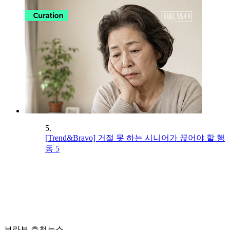
5.
[Trend&Bravo] 거절 못 하는 시니어가 끊어야 할 행
동 5
브라보 추천뉴스