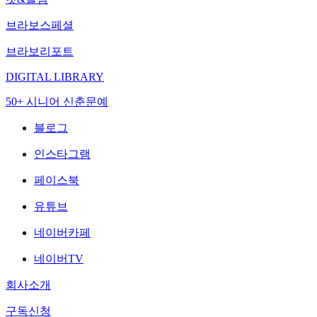
브라보스페셜
브라보리포트
DIGITAL LIBRARY
50+ 시니어 신춘문예
블로그
인스타그램
페이스북
유튜브
네이버카페
네이버TV
회사소개
구독신청