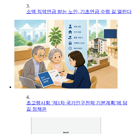
3.
소액 직역연금 받는 노인, 기초연금 수령 길 열린다
4.
초고령사회 ‘제1차 국가인구전략 기본계획’에 담
길 정책은