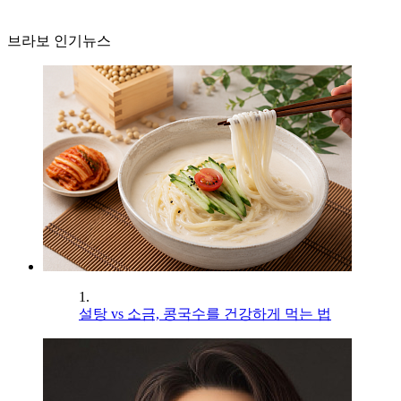
브라보 인기뉴스
1.
설탕 vs 소금, 콩국수를 건강하게 먹는 법