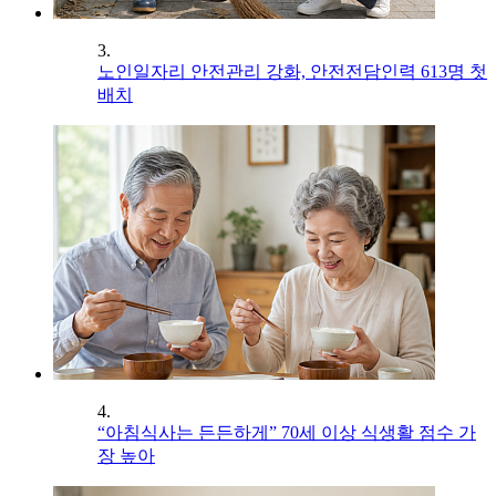
3.
노인일자리 안전관리 강화, 안전전담인력 613명 첫
배치
4.
“아침식사는 든든하게” 70세 이상 식생활 점수 가
장 높아