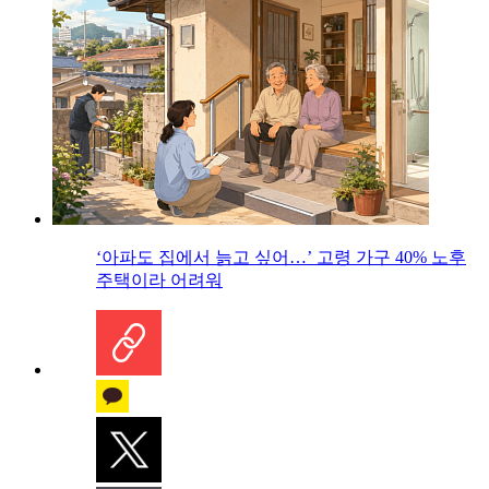
‘아파도 집에서 늙고 싶어…’ 고령 가구 40% 노후
주택이라 어려워