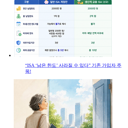
“ISA ‘남은 한도’ 사라질 수 있다” 기존 가입자 주
목!