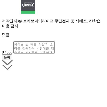
저작권자 ⓒ 브라보마이라이프 무단전재 및 재배포, AI학습
이용 금지
댓글
0 / 300