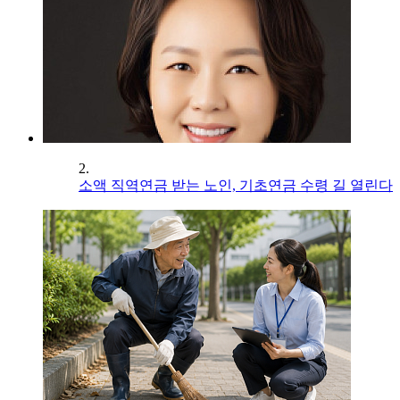
2.
소액 직역연금 받는 노인, 기초연금 수령 길 열린다