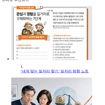
1.
‘내게 맞는 일자리 찾기’ 일자리 탐험 노트