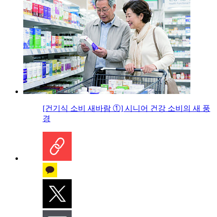
[건기식 소비 새바람 ①] 시니어 건강 소비의 새 풍
경