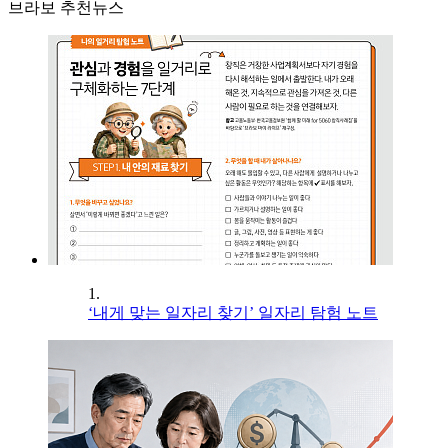
브라보 추천뉴스
1.
‘내게 맞는 일자리 찾기’ 일자리 탐험 노트