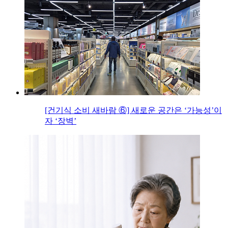
[건기식 소비 새바람 ⑥] 새로운 공간은 ‘가능성’이
자 ‘장벽’