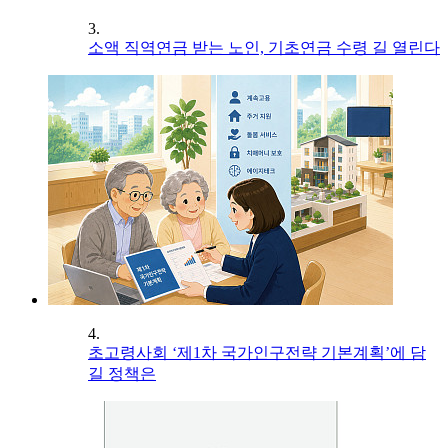
3.
소액 직역연금 받는 노인, 기초연금 수령 길 열린다
4.
초고령사회 ‘제1차 국가인구전략 기본계획’에 담
길 정책은