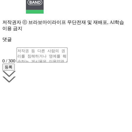
저작권자 ⓒ 브라보마이라이프 무단전재 및 재배포, AI학습
이용 금지
댓글
0 / 300