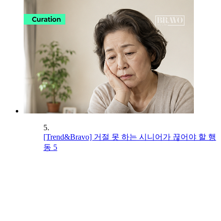
5.
[Trend&Bravo] 거절 못 하는 시니어가 끊어야 할 행
동 5