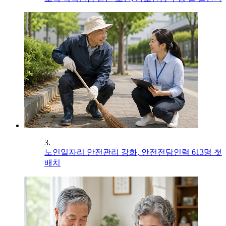
3.
노인일자리 안전관리 강화, 안전전담인력 613명 첫
배치