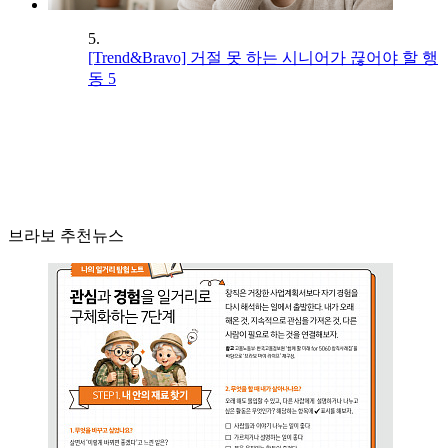
5.
[Trend&Bravo] 거절 못 하는 시니어가 끊어야 할 행
동 5
브라보 추천뉴스