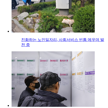
진화하는 노인일자리, 사회서비스 빈틈 메우며 발
전 중