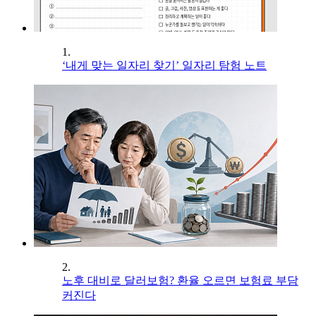
1.
‘내게 맞는 일자리 찾기’ 일자리 탐험 노트
2.
노후 대비로 달러보험? 환율 오르면 보험료 부담
커진다