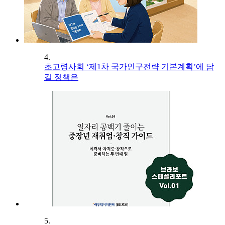
4.
초고령사회 ‘제1차 국가인구전략 기본계획’에 담
길 정책은
5.