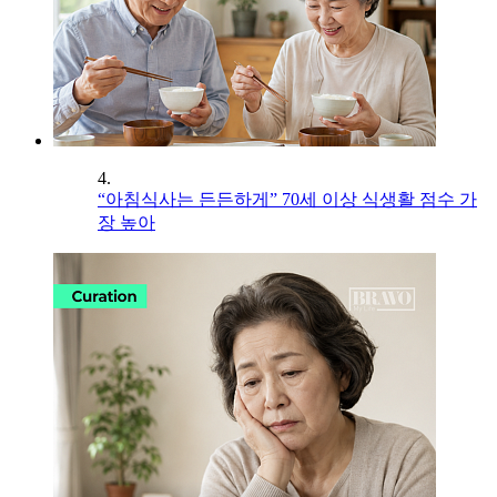
4.
“아침식사는 든든하게” 70세 이상 식생활 점수 가
장 높아