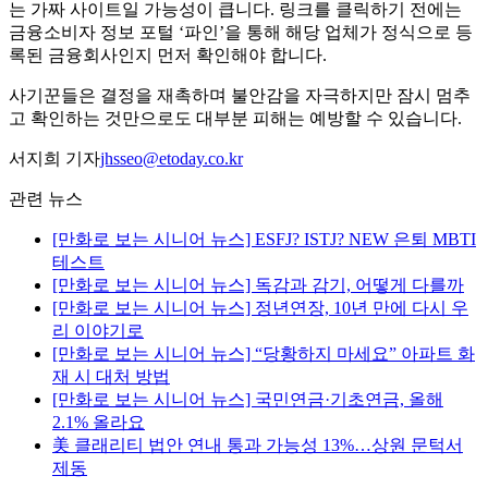
는 가짜 사이트일 가능성이 큽니다. 링크를 클릭하기 전에는
금융소비자 정보 포털 ‘파인’을 통해 해당 업체가 정식으로 등
록된 금융회사인지 먼저 확인해야 합니다.
사기꾼들은 결정을 재촉하며 불안감을 자극하지만 잠시 멈추
고 확인하는 것만으로도 대부분 피해는 예방할 수 있습니다.
서지희 기자
jhsseo@etoday.co.kr
관련 뉴스
[만화로 보는 시니어 뉴스] ESFJ? ISTJ? NEW 은퇴 MBTI
테스트
[만화로 보는 시니어 뉴스] 독감과 감기, 어떻게 다를까
[만화로 보는 시니어 뉴스] 정년연장, 10년 만에 다시 우
리 이야기로
[만화로 보는 시니어 뉴스] “당황하지 마세요” 아파트 화
재 시 대처 방법
[만화로 보는 시니어 뉴스] 국민연금·기초연금, 올해
2.1% 올라요
美 클래리티 법안 연내 통과 가능성 13%…상원 문턱서
제동