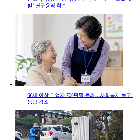
발’ 연구용역 착수
60세 이상 취업자 700만명 돌파…사회복지 늘고·
농업 감소