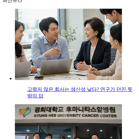
최신뉴스
고령자 많은 회사는 생산성 낮다? 연구가 던진 뜻
밖의 답