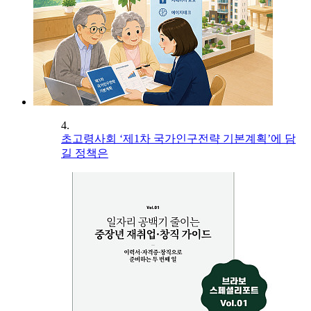
4.
초고령사회 ‘제1차 국가인구전략 기본계획’에 담
길 정책은