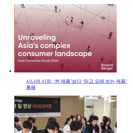
시니어 시장, ‘싼 제품’보다 ‘믿고 오래 쓰는 제품’
통해