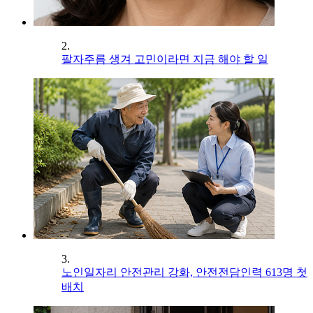
2.
팔자주름 생겨 고민이라면 지금 해야 할 일
3.
노인일자리 안전관리 강화, 안전전담인력 613명 첫
배치