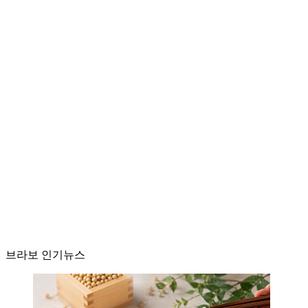
브라보 인기뉴스