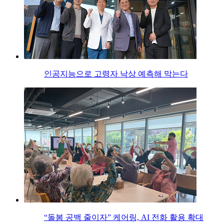
인공지능으로 고령자 낙상 예측해 막는다
“돌봄 공백 줄이자” 케어링, AI 전화 활용 확대