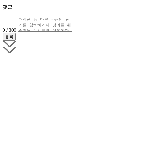
댓글
0 / 300