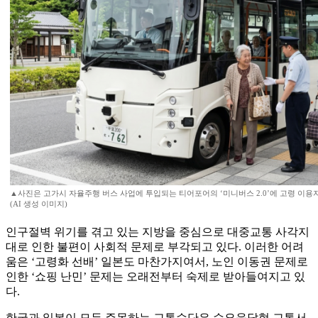
▲사진은 고가시 자율주행 버스 사업에 투입되는 티어포어의 ‘미니버스 2.0’에 고령 이용
(AI 생성 이미지)
인구절벽 위기를 겪고 있는 지방을 중심으로 대중교통 사각지
대로 인한 불편이 사회적 문제로 부각되고 있다. 이러한 어려
움은 ‘고령화 선배’ 일본도 마찬가지여서, 노인 이동권 문제로
인한 ‘쇼핑 난민’ 문제는 오래전부터 숙제로 받아들여지고 있
다.
한국과 일본이 모두 주목하는 교통수단은 수요응답형 교통서