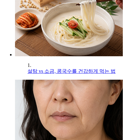
1.
설탕 vs 소금, 콩국수를 건강하게 먹는 법