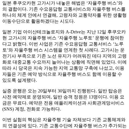
일본 후쿠오카현 고가시가 내놓은 해법은 ‘자율주행 버스’와
의 결합이다. 기존 수요응답형 교통서비스와 자율주행 버스를
하나의 체계 안에서 연결해, 고령자와 교통약자를 위한 생활형
이동수단으로 활용하겠다는 시도다.
일본 기업 아이산테크놀로지와 A-Drive는 지난 12일 후쿠오카
현 고가시의 자율주행 버스 ‘자율주행 노루토’ 운행에 참여한
다고 밝혔다. 이번 사업은 기존 수요응답형 교통서비스 ‘노루
토’와 자율주행 버스 시스템을 연계한 첫 사례다. 고가시는 운
전기사 부족으로 기존 노선 유지가 어려워진 데다 지역의 고령
화로 대중교통 수요까지 늘어나는 상황에 직면해 있었다. 이에
따라 시 당국은 지속 가능한 지역 교통망 구축에 나섰고, 이용
자들은 기존 예약 방식으로 자율주행 버스도 함께 이용할 수
있도록 설계됐다.
실증 운행은 오는 20일부터 30일까지 진행된다. 일반 탑승은
사전 예약제로 운영되며, 일반 승객 정원은 13명이다. 이용 요
금은 무료다. 예약은 전용 애플리케이션과 사회관계망서비스
(SNS) 계정, 전화로 가능하다.
이번 실험의 핵심은 자율주행 기술 자체보다 기존 교통체계와
의 연결성에 있다. 기존 교통수단에 자율주행 버스가 추가되는