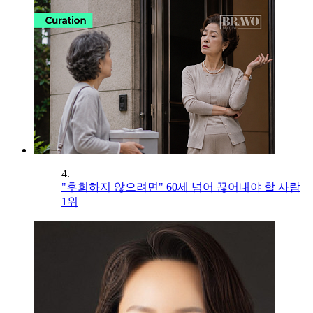
4.
"후회하지 않으려면" 60세 넘어 끊어내야 할 사람
1위