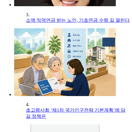
3.
소액 직역연금 받는 노인, 기초연금 수령 길 열린다
4.
초고령사회 ‘제1차 국가인구전략 기본계획’에 담
길 정책은