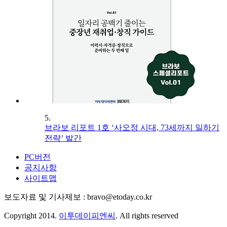
5.
브라보 리포트 1호 ‘사오정 시대, 73세까지 일하기
전략’ 발간
PC버전
공지사항
사이트맵
보도자료 및 기사제보 : bravo@etoday.co.kr
Copyright 2014.
이투데이피엔씨
. All rights reserved