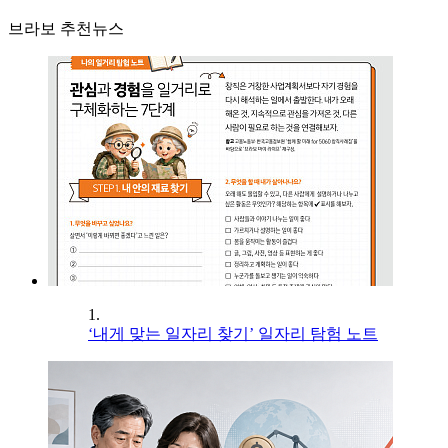
브라보 추천뉴스
1.
‘내게 맞는 일자리 찾기’ 일자리 탐험 노트