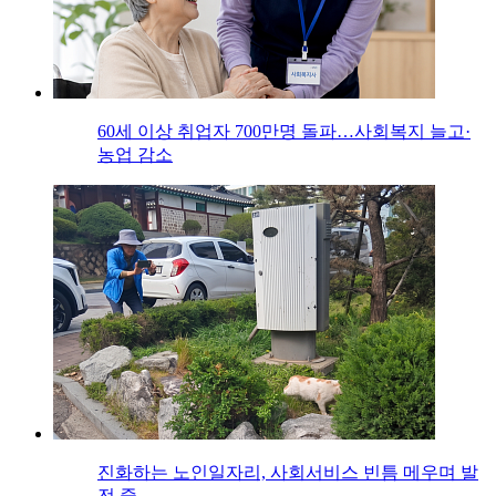
60세 이상 취업자 700만명 돌파…사회복지 늘고·
농업 감소
진화하는 노인일자리, 사회서비스 빈틈 메우며 발
전 중