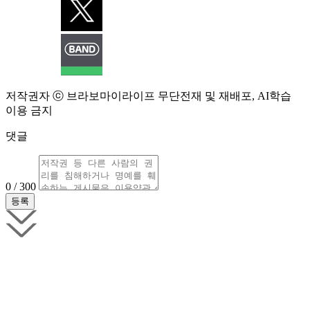
저작권자 ⓒ 브라보마이라이프 무단전재 및 재배포, AI학습
이용 금지
댓글
0 / 300