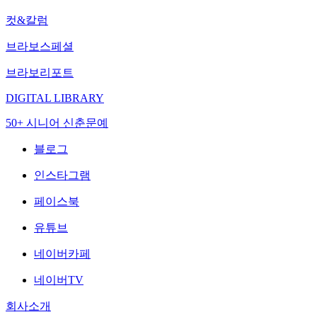
컷&칼럼
브라보스페셜
브라보리포트
DIGITAL LIBRARY
50+ 시니어 신춘문예
블로그
인스타그램
페이스북
유튜브
네이버카페
네이버TV
회사소개