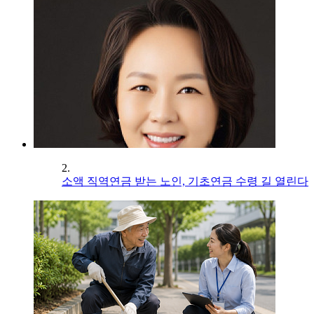
2.
소액 직역연금 받는 노인, 기초연금 수령 길 열린다