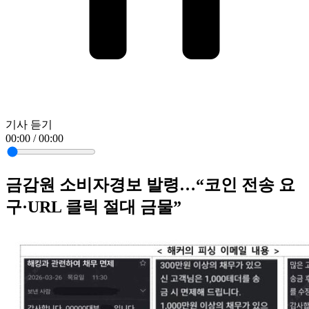
기사 듣기
00:00 / 00:00
금감원 소비자경보 발령…“코인 전송 요
구·URL 클릭 절대 금물”