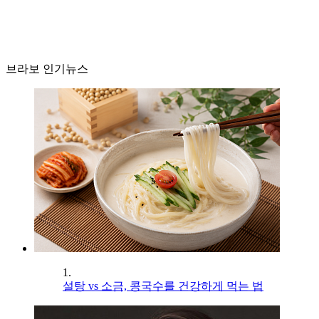
브라보 인기뉴스
1.
설탕 vs 소금, 콩국수를 건강하게 먹는 법