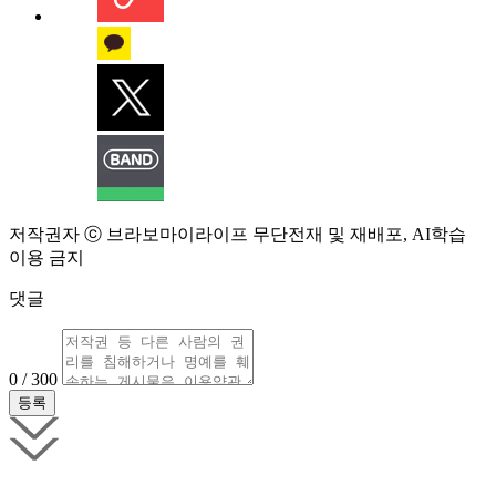
저작권자 ⓒ 브라보마이라이프 무단전재 및 재배포, AI학습
이용 금지
댓글
0 / 300