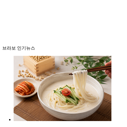
브라보 인기뉴스