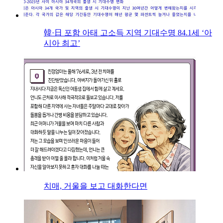
韓·日 포함 아태 고소득 지역 기대수명 84.1세 ‘아
시아 최고’
치매, 거울을 보고 대화한다면