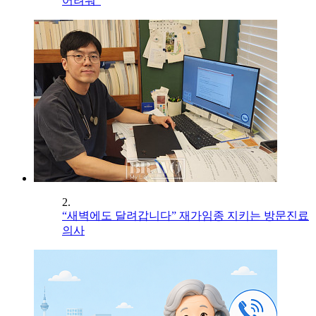
어려워”
2.
“새벽에도 달려갑니다” 재가임종 지키는 방문진료
의사