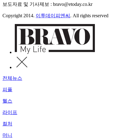
보도자료 및 기사제보 : bravo@etoday.co.kr
Copyright 2014.
이투데이피엔씨
. All rights reserved
전체뉴스
피플
헬스
라이프
컬처
머니