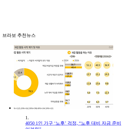
브라보 추천뉴스
1.
4050 1인 가구 ‘노후’ 걱정, “노후 대비 자금 준비