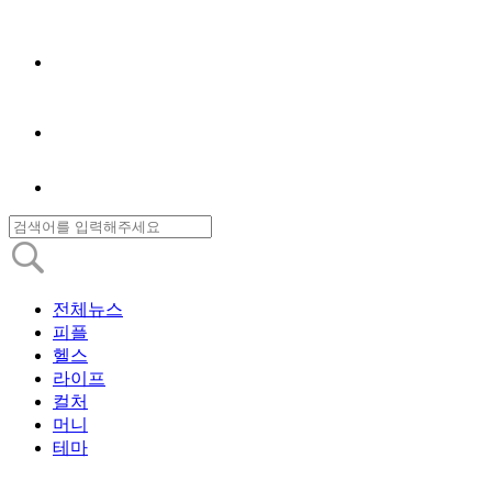
전체뉴스
피플
헬스
라이프
컬처
머니
테마