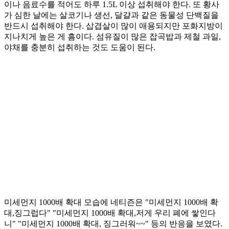
이나 음료수를 적어도 하루 1.5L 이상 섭취해야 한다. 또 황사
가 심한 날에는 살코기나 생선, 달걀과 같은 동물성 단백질을
반드시 섭취해야 한다. 삽겹살이 많이 애용되지만 포화지방이
지나치게 높은 게 흠이다. 섬유질이 많은 잡곡밥과 제철 과일,
야채를 충분히 섭취하는 것도 도움이 된다.
미세먼지 1000배 확대 모습에 네티즌은 "미세먼지 1000배 확
대,징그럽다" "미세먼지 1000배 확대,저게 우리 폐에 쌓인다
니" "미세먼지 1000배 확대, 징그러워~~" 등의 반응을 보였다.