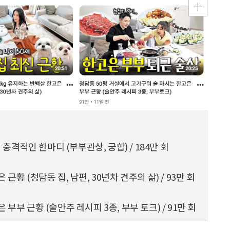
격적인 한마디 (부부관상, 궁합) / 184만 회
근황 (청담동 집, 남편, 30년차 견주의 삶) / 93만 회
 부부 근황 (술안주 레시피 3종, 부부 토크) / 91만 회