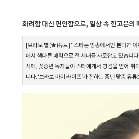
화려함 대신 편안함으로, 일상 속 한고은의 
[브라보 별(★)튜브] “스타는 방송에서만 본다?”
에서 색다른 매력으로 전 세대를 사로잡고 있습니다.
시에, 꽃중년 독자들이 스타에게서 영감을 얻어 취
니다. ‘브라보 마이 라이프’가 전하는 중년 맞춤 유튜