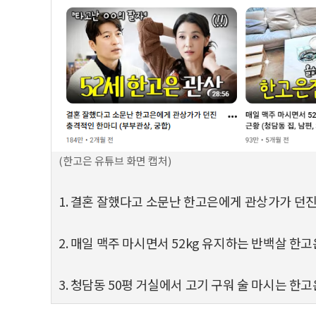
(한고은 유튜브 화면 캡처)
1. 결혼 잘했다고 소문난 한고은에게 관상가가 던진 충
2. 매일 맥주 마시면서 52kg 유지하는 반백살 한고은 
3. 청담동 50평 거실에서 고기 구워 술 마시는 한고은