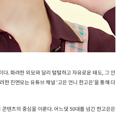
다. 화려한 외모와 달리 털털하고 자유로운 태도, 그 안
러한 진면모는 유튜브 채널 ‘고은 언니 한고은’을 통해 더
 콘텐츠의 중심을 이룬다. 어느덧 50대를 넘긴 한고은은