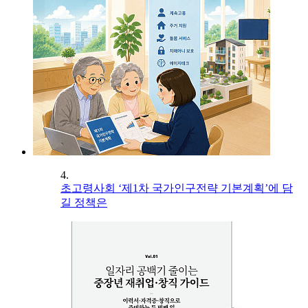
4.
초고령사회 ‘제1차 국가인구전략 기본계획’에 담
길 정책은