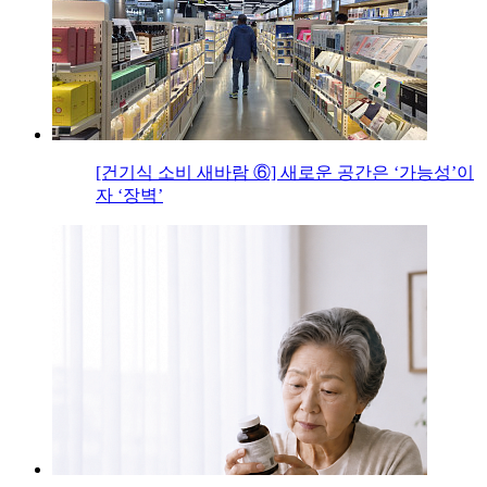
[건기식 소비 새바람 ⑥] 새로운 공간은 ‘가능성’이
자 ‘장벽’