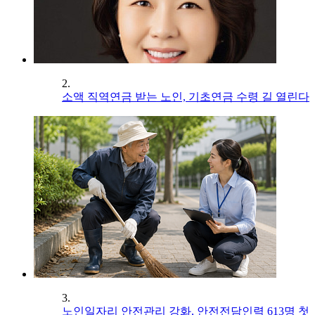
2.
소액 직역연금 받는 노인, 기초연금 수령 길 열린다
3.
노인일자리 안전관리 강화, 안전전담인력 613명 첫