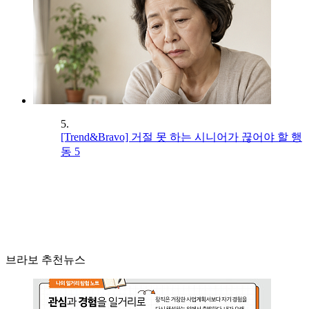
5.
[Trend&Bravo] 거절 못 하는 시니어가 끊어야 할 행
동 5
브라보 추천뉴스