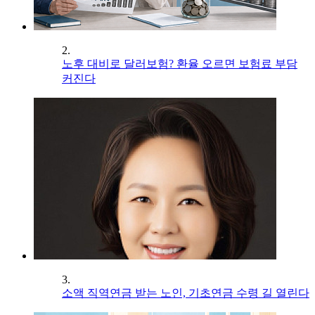
2.
노후 대비로 달러보험? 환율 오르면 보험료 부담
커진다
3.
소액 직역연금 받는 노인, 기초연금 수령 길 열린다