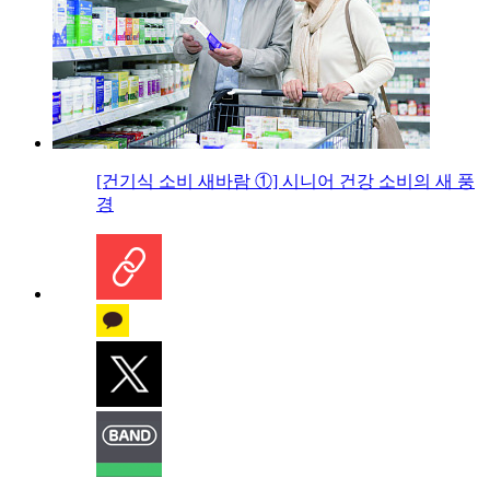
[건기식 소비 새바람 ①] 시니어 건강 소비의 새 풍
경