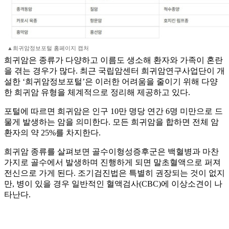
▲희귀암정보포털 홈페이지 캡처
희귀암은 종류가 다양하고 이름도 생소해 환자와 가족이 혼란
을 겪는 경우가 많다. 최근 국립암센터 희귀암연구사업단이 개
설한 ‘희귀암정보포털’은 이러한 어려움을 줄이기 위해 다양
한 희귀암 유형을 체계적으로 정리해 제공하고 있다.
포털에 따르면 희귀암은 인구 10만 명당 연간 6명 미만으로 드
물게 발생하는 암을 의미한다. 모든 희귀암을 합하면 전체 암
환자의 약 25%를 차지한다.
희귀암 종류를 살펴보면 골수이형성증후군은 백혈병과 마찬
가지로 골수에서 발생하며 진행하게 되면 말초혈액으로 퍼져
전신으로 가게 된다. 조기검진법은 특별히 권장되는 것이 없지
만, 병이 있을 경우 일반적인 혈액검사(CBC)에 이상소견이 나
타난다.