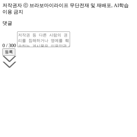
저작권자 ⓒ 브라보마이라이프 무단전재 및 재배포, AI학습
이용 금지
댓글
0 / 300