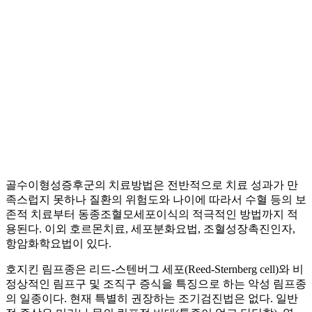
골수이형성증후군의 치료방법은 전반적으로 치료 성과가 만
족스럽지 못하나 질환의 위험도와 나이에 따라서 수혈 등의 보
존적 치료부터 동종조혈모세포이식의 적극적인 방법까지 적
용된다. 이외 호르몬치료, 세포분화요법, 조혈성장촉진인자,
항암화학요법이 있다.
호지킨 림프종은 리드-스텐버그 세포(Reed-Sternberg cell)와 비
정상적인 림프구 및 조직구 증식을 특징으로 하는 악성 림프종
의 일종이다. 현재 특별히 권장하는 조기검진법은 없다. 일반