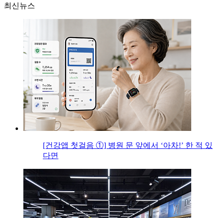
최신뉴스
[건강앱 첫걸음 ①] 병원 문 앞에서 ‘아차!’ 한 적 있
다면