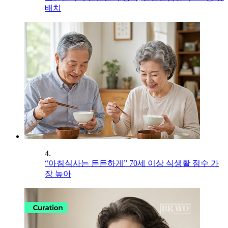
배치
4.
“아침식사는 든든하게” 70세 이상 식생활 점수 가
장 높아