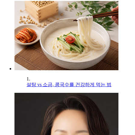
1.
설탕 vs 소금, 콩국수를 건강하게 먹는 법