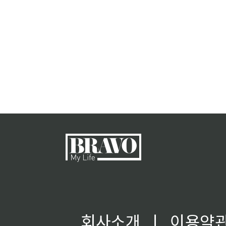
회사소개
ㅣ
이용약