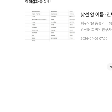
검색결과 총
1
건
낯선 암 이름·
희귀암은 종류가 다양
암센터 희귀암연구사업
한 희귀암 유형을 체계적으로 정리해 
2026-04-05 07:00
연간 6명 미만으로 드