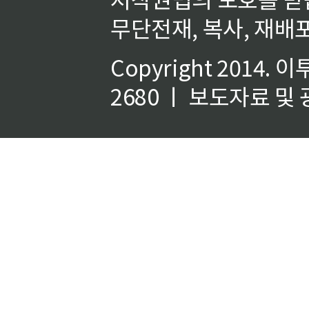
무단전재, 복사, 재배포
Copyright 2014.
이
2680 ㅣ 보도자료 및 광