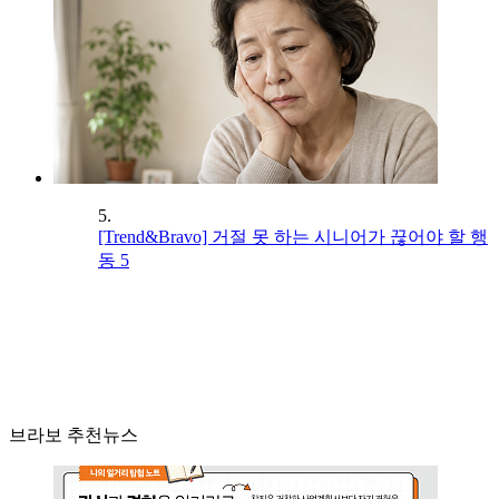
5.
[Trend&Bravo] 거절 못 하는 시니어가 끊어야 할 행
동 5
브라보 추천뉴스