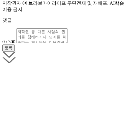
저작권자 ⓒ 브라보마이라이프 무단전재 및 재배포, AI학습
이용 금지
댓글
0 / 300