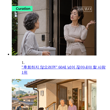
1.
"후회하지 않으려면" 60세 넘어 끊어내야 할 사람
1위