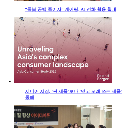
“돌봄 공백 줄이자” 케어링, AI 전화 활용 확대
시니어 시장, ‘싼 제품’보다 ‘믿고 오래 쓰는 제품’
통해