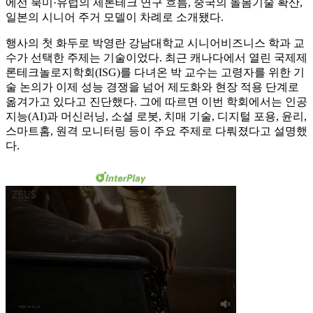
에선 북미·유럽의 제론테크 연구 흐름, 중국의 돌봄기술 확산,
일본의 시니어 주거 모델이 차례로 소개됐다.
행사의 첫 화두로 박영란 강남대학교 시니어비즈니스 학과 교
수가 선택한 주제는 기술이었다. 최근 캐나다에서 열린 국제제
론테크놀로지학회(ISG)를 다녀온 박 교수는 고령자를 위한 기
술 논의가 이제 성능 경쟁을 넘어 제도화와 현장 적용 단계로
옮겨가고 있다고 진단했다. 그에 따르면 이번 학회에서는 인공
지능(AI)과 머신러닝, 소셜 로봇, 치매 기술, 디지털 포용, 윤리,
스마트홈, 원격 모니터링 등이 주요 주제로 다뤄졌다고 설명했
다.