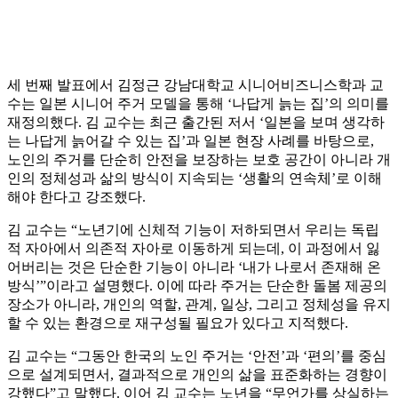
세 번째 발표에서 김정근 강남대학교 시니어비즈니스학과 교
수는 일본 시니어 주거 모델을 통해 ‘나답게 늙는 집’의 의미를
재정의했다. 김 교수는 최근 출간된 저서 ‘일본을 보며 생각하
는 나답게 늙어갈 수 있는 집’과 일본 현장 사례를 바탕으로,
노인의 주거를 단순히 안전을 보장하는 보호 공간이 아니라 개
인의 정체성과 삶의 방식이 지속되는 ‘생활의 연속체’로 이해
해야 한다고 강조했다.
김 교수는 “노년기에 신체적 기능이 저하되면서 우리는 독립
적 자아에서 의존적 자아로 이동하게 되는데, 이 과정에서 잃
어버리는 것은 단순한 기능이 아니라 ‘내가 나로서 존재해 온
방식’”이라고 설명했다. 이에 따라 주거는 단순한 돌봄 제공의
장소가 아니라, 개인의 역할, 관계, 일상, 그리고 정체성을 유지
할 수 있는 환경으로 재구성될 필요가 있다고 지적했다.
김 교수는 “그동안 한국의 노인 주거는 ‘안전’과 ‘편의’를 중심
으로 설계되면서, 결과적으로 개인의 삶을 표준화하는 경향이
강했다”고 말했다. 이어 김 교수는 노년을 “무언가를 상실하는