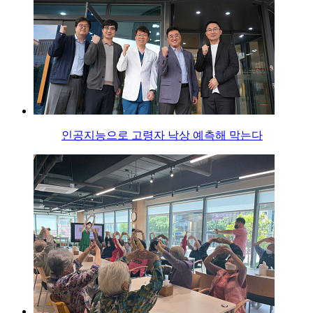
인공지능으로 고령자 낙상 예측해 막는다