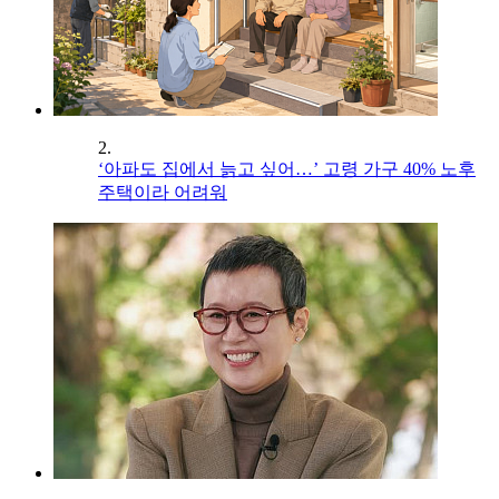
2.
‘아파도 집에서 늙고 싶어…’ 고령 가구 40% 노후
주택이라 어려워