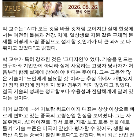
박 교수는 “AI가 모든 것을 바꿀 것처럼 보이지만 실제 현장에
서는 여전히 돌봄과 건강, 치매, 일상생활 지원 같은 구체적 문
제를 어떻게 사람 중심으로 설계할 것인가가 더 큰 과제로 다
뤄지고 있었다”고 밝혔다.
박 교수가 특히 강조한 것은 ‘코디자인’이었다. 기술을 만드는
연구자와 기업만이 아니라 실제 사용하는 고령자 당사자가 처
음부터 함께 설계에 참여해야 한다는 뜻이다. 그는 그동안 많
은 기술이 “노인에게 필요할 것”이라는 추정 위에서 개발됐지
만 정작 현장에 정착하지 못한 경우가 적지 않았다고 짚었다.
결국 기술의 성패는 정교함보다 수용성과 전달체계에 달려 있
다는 것이다.
이어 발표에 나선 이보람 써드에이지 대표는 상상 이상으로 빠
르게 변하고 있는 중국의 고령산업 현장을 보여줬다. 그는 자
율주행차, AI 에이전트, 정서 로봇, 재활 보조 로봇 등을 예로
들며 “기술 수준은 미국이 앞선다 평가할 수 있어도, 생활 속
확산 속도는 중국이 훨씬 빠르다”고 전했다. 특히 최근 산업 전