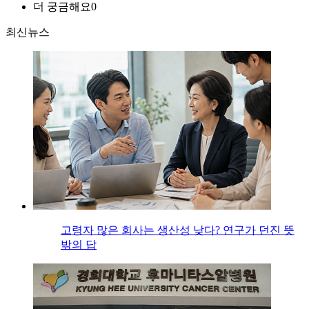
더 궁금해요
0
최신뉴스
고령자 많은 회사는 생산성 낮다? 연구가 던진 뜻
밖의 답