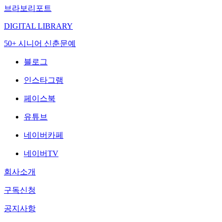
브라보리포트
DIGITAL LIBRARY
50+ 시니어 신춘문예
블로그
인스타그램
페이스북
유튜브
네이버카페
네이버TV
회사소개
구독신청
공지사항