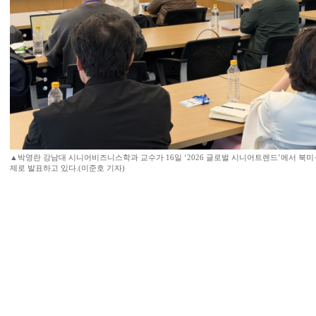
▲박영란 강남대 시니어비즈니스학과 교수가 16일 ‘2026 글로벌 시니어트렌드’에서 북미
제로 발표하고 있다.(이준호 기자)