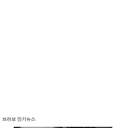
브라보 인기뉴스