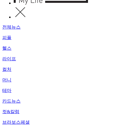
전체뉴스
피플
헬스
라이프
컬처
머니
테마
카드뉴스
컷&칼럼
브라보스페셜