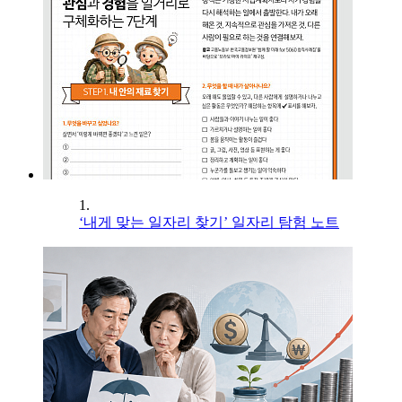
1.
‘내게 맞는 일자리 찾기’ 일자리 탐험 노트