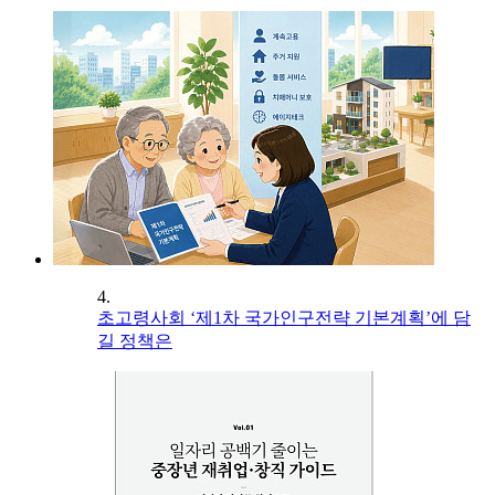
4.
초고령사회 ‘제1차 국가인구전략 기본계획’에 담
길 정책은