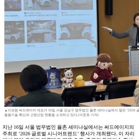
▲이보람 써드에이지 대표가 16일 서울 강남구 법무법인 율촌 세미나실에서 열린 ‘2026
돌봄기술 확산과 고령산업 현황을 소개하고 있다.(이준호 기자)
지난 16일 서울 법무법인 율촌 세미나실에서는 써드에이지의
주최로 ‘2026 글로벌 시니어트렌드’ 행사가 개최됐다. 이 자리