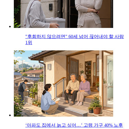
"후회하지 않으려면" 60세 넘어 끊어내야 할 사람
1위
‘아파도 집에서 늙고 싶어…’ 고령 가구 40% 노후