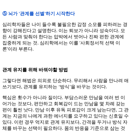
⑤ 뇌가 '관계를 선별'하기 시작한다
심리학자들은 나이 들수록 불필요한 감정 소모를 피하려는 경
향이 강해진다고 설명한다. 이는 퇴보가 아니라 성숙이다. 모
든 사람과 맞춰야 한다는 압박에서 벗어나 진짜 편한 관계에
집중하게 되는 것. 심리학에서는 이를 '사회정서적 선택 이
론'이라 부른다.
관계 유지를 위해 바꿔야할 방법
그렇다면 해법은 의외로 단순하다. 무리해서 사람을 만나려 애
쓰기보다, 관계를 유지하는 ‘방식’을 바꾸는 것이다.
핵심은 횟수가 아니라 질이다. 부담스러운 만남을 여러 번 이
어가는 것보다, 편안하고 회복감이 드는 만남을 몇 차례 갖는
편이 훨씬 낫다. 만남 이후 유독 피로감이 크게 남는다면, 그 관
계는 지금의 나에게 과한 에너지를 요구하고 있다는 신호일 수
있다. 이런 경우 억지로 관계 유지보다, 간격을 두거나 방식 자
체를 바꾸는 선택이 필요하다. 몸의 반응을 기준으로 삼는 것