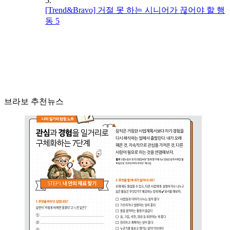
5.
[Trend&Bravo] 거절 못 하는 시니어가 끊어야 할 행
동 5
브라보 추천뉴스