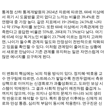
통계청 산하 통계개발원의 2024년 자료에 따르면, 60세 이상에
서 위기 시 도움받을 곳이 없다고 느끼는 비율은 39.4%로 전
연령대 중 가장 높다. 같은 지표에서 19~29세는 24.5%로 나타
나 약 15%p 차이를 보인다. 또한 60세 이상에서 가족관계에 만
족한다고 응답한 비율은 55%로, 20대의 71.5%보다 낮다. 여기
에 65세 이상 독거노인 비율이 23.7%에 이르는 점까지 고려하
면, 나이가 들수록 관계의 밀도와 안정성이 전반적으로 약화되
고 있음을 확인할 수 있다. 이처럼 관계망이 줄어드는 상황에
서 새로운 만남이나 기존 관계를 유지하는 일은 자연스럽게 더
많은 에너지를 요구하게 된다.
이 변화의 핵심에는 뇌의 작용 방식이 있다. 정지혜·박호용 교
수 연구팀에 따르면, 스트레스가 쌓일수록 전전두엽에서 측유
상핵으로 이어지는 신경회로가 과활성화되고, 도파민 보상 시
스템이 억제된다. 그 결과 사회적 만남이 예전처럼 즐겁게 느
껴지지 않으며, 이는 의지나 성격의 문제가 아니라 뇌의 생리
적 반응으로 해석할 수 있다. 특히 중장년 이후에는 신체적 피
로와 만성 통증, 심리적 부담이 동시에 작용한다. 연구진은 신