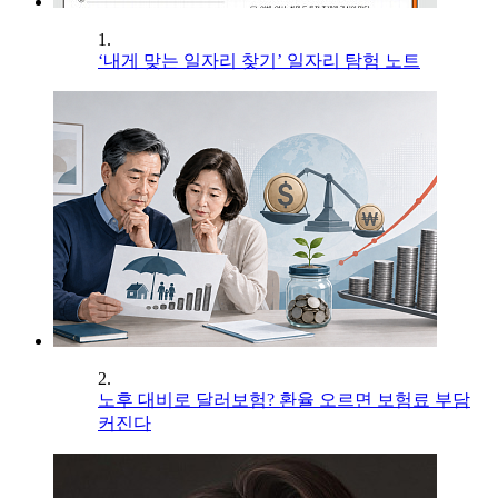
1.
‘내게 맞는 일자리 찾기’ 일자리 탐험 노트
2.
노후 대비로 달러보험? 환율 오르면 보험료 부담
커진다