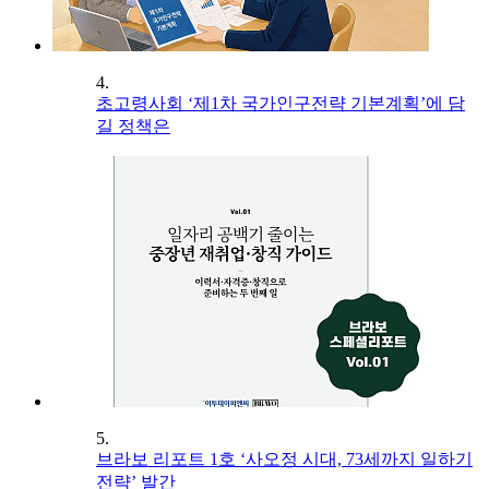
4.
초고령사회 ‘제1차 국가인구전략 기본계획’에 담
길 정책은
5.
브라보 리포트 1호 ‘사오정 시대, 73세까지 일하기
전략’ 발간