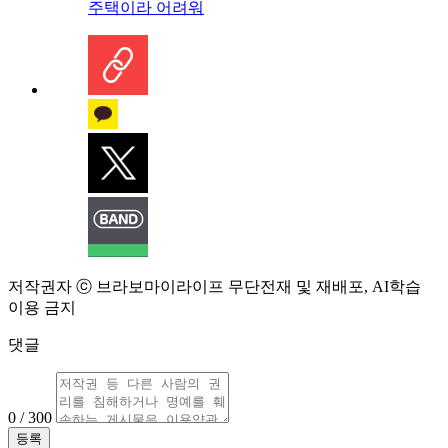
주택이라 어려워
저작권자 ⓒ 브라보마이라이프 무단전재 및 재배포, AI학습
이용 금지
댓글
0 / 300