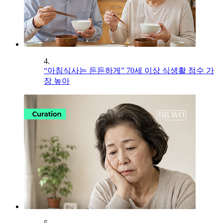
4.
“아침식사는 든든하게” 70세 이상 식생활 점수 가
장 높아