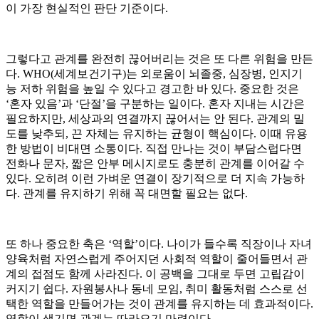
이 가장 현실적인 판단 기준이다.
그렇다고 관계를 완전히 끊어버리는 것은 또 다른 위험을 만든
다. WHO(세계보건기구)는 외로움이 뇌졸중, 심장병, 인지기
능 저하 위험을 높일 수 있다고 경고한 바 있다. 중요한 것은
‘혼자 있음’과 ‘단절’을 구분하는 일이다. 혼자 지내는 시간은
필요하지만, 세상과의 연결까지 끊어서는 안 된다. 관계의 밀
도를 낮추되, 끈 자체는 유지하는 균형이 핵심이다. 이때 유용
한 방법이 비대면 소통이다. 직접 만나는 것이 부담스럽다면
전화나 문자, 짧은 안부 메시지로도 충분히 관계를 이어갈 수
있다. 오히려 이런 가벼운 연결이 장기적으로 더 지속 가능하
다. 관계를 유지하기 위해 꼭 대면할 필요는 없다.
또 하나 중요한 축은 ‘역할’이다. 나이가 들수록 직장이나 자녀
양육처럼 자연스럽게 주어지던 사회적 역할이 줄어들면서 관
계의 접점도 함께 사라진다. 이 공백을 그대로 두면 고립감이
커지기 쉽다. 자원봉사나 동네 모임, 취미 활동처럼 스스로 선
택한 역할을 만들어가는 것이 관계를 유지하는 데 효과적이다.
역할이 생기면 관계는 따라오기 마련이다.