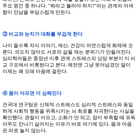
주요 원인 중 하나다. "뭐라고 불러야 하지?"라는 관계의 어색
함이 만남을 부담스럽게 만든다.
③ 비교와 눈치가 대화를 무겁게 한다
나이 들수록 자식 이야기, 재산, 건강이 자연스럽게 화제에 오
른다. 의도치 않아도 서로의 삶을 재는 분위기가 만들어진다.
심리학자들은 중장년 이후 관계 스트레스의 상당 부분이 이 비
교 구조에서 비롯된다고 본다. 예전엔 그냥 웃어넘겼던 말이
이제는 꽤 오래 마음에 걸린다.
④ 몸이 아프면 더 심해진다
건국대 연구팀은 신체적 스트레스도 심리적 스트레스와 동일
하게 사회적 행동을 위축시키는 뇌 회로를 자극한다는 사실을
확인했다. 관절이 아프고, 소화가 안 되고, 잠이 부족할 때 유독
아무도 만나기 싫어지는 이유가 바로 여기에 있다. 몸과 마음
은 따로 놀지 않는다.