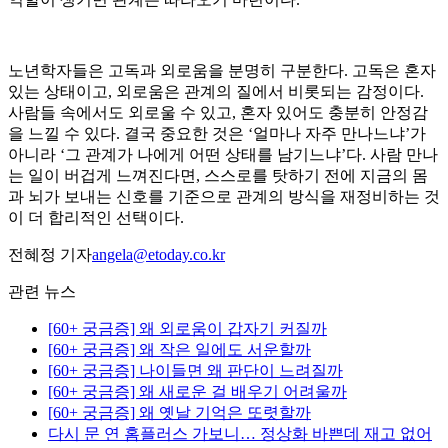
노년학자들은 고독과 외로움을 분명히 구분한다. 고독은 혼자
있는 상태이고, 외로움은 관계의 질에서 비롯되는 감정이다.
사람들 속에서도 외로울 수 있고, 혼자 있어도 충분히 안정감
을 느낄 수 있다. 결국 중요한 것은 ‘얼마나 자주 만나느냐’가
아니라 ‘그 관계가 나에게 어떤 상태를 남기느냐’다. 사람 만나
는 일이 버겁게 느껴진다면, 스스로를 탓하기 전에 지금의 몸
과 뇌가 보내는 신호를 기준으로 관계의 방식을 재정비하는 것
이 더 합리적인 선택이다.
전혜정 기자
angela@etoday.co.kr
관련 뉴스
[60+ 궁금증] 왜 외로움이 갑자기 커질까
[60+ 궁금증] 왜 작은 일에도 서운할까
[60+ 궁금증] 나이들면 왜 판단이 느려질까
[60+ 궁금증] 왜 새로운 걸 배우기 어려울까
[60+ 궁금증] 왜 옛날 기억은 또렷할까
다시 문 연 홈플러스 가보니… 정상화 바쁜데 재고 없어