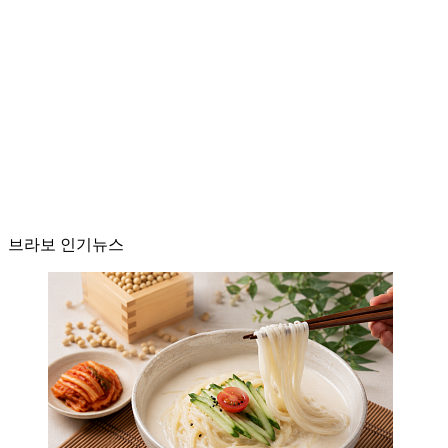
브라보 인기뉴스