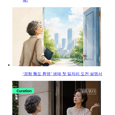
목!
‘경험 無도 환영’ 생애 첫 일자리 도전 설명서