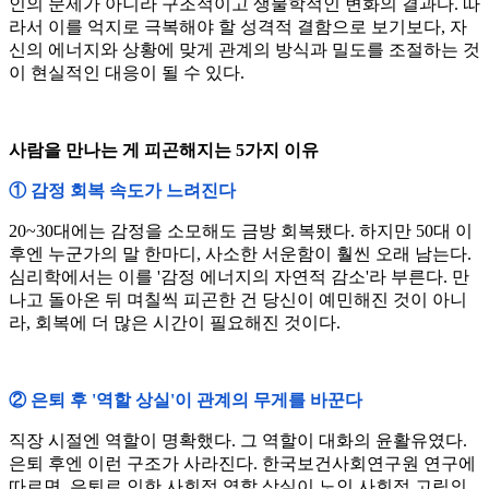
인의 문제가 아니라 구조적이고 생물학적인 변화의 결과다. 따
라서 이를 억지로 극복해야 할 성격적 결함으로 보기보다, 자
신의 에너지와 상황에 맞게 관계의 방식과 밀도를 조절하는 것
이 현실적인 대응이 될 수 있다.
사람을 만나는 게 피곤해지는 5가지 이유
① 감정 회복 속도가 느려진다
20~30대에는 감정을 소모해도 금방 회복됐다. 하지만 50대 이
후엔 누군가의 말 한마디, 사소한 서운함이 훨씬 오래 남는다.
심리학에서는 이를 '감정 에너지의 자연적 감소'라 부른다. 만
나고 돌아온 뒤 며칠씩 피곤한 건 당신이 예민해진 것이 아니
라, 회복에 더 많은 시간이 필요해진 것이다.
② 은퇴 후 '역할 상실'이 관계의 무게를 바꾼다
직장 시절엔 역할이 명확했다. 그 역할이 대화의 윤활유였다.
은퇴 후엔 이런 구조가 사라진다. 한국보건사회연구원 연구에
따르면, 은퇴로 인한 사회적 역할 상실이 노인 사회적 고립의