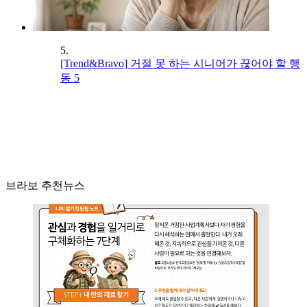
5.
[Trend&Bravo] 거절 못 하는 시니어가 끊어야 할 행
동 5
브라보 추천뉴스