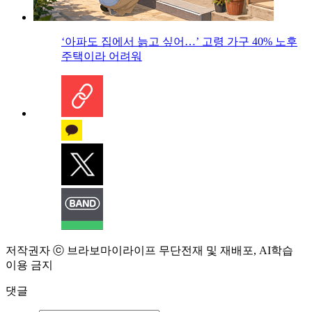
‘아파도 집에서 늙고 싶어…’ 고령 가구 40% 노후
주택이라 어려워
저작권자 ⓒ 브라보마이라이프 무단전재 및 재배포, AI학습
이용 금지
댓글