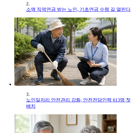
2.
소액 직역연금 받는 노인, 기초연금 수령 길 열린다
3.
노인일자리 안전관리 강화, 안전전담인력 613명 첫
배치