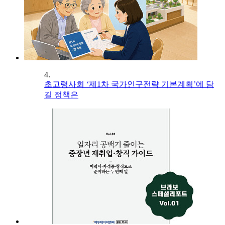
4.
초고령사회 ‘제1차 국가인구전략 기본계획’에 담
길 정책은