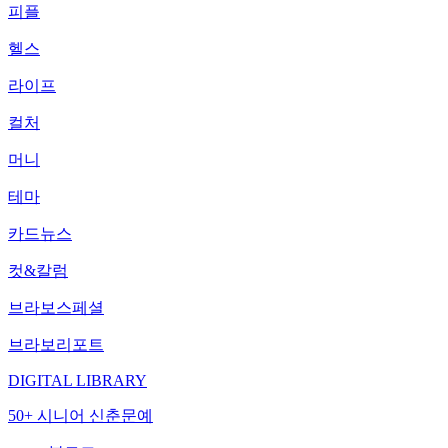
피플
헬스
라이프
컬처
머니
테마
카드뉴스
컷&칼럼
브라보스페셜
브라보리포트
DIGITAL LIBRARY
50+ 시니어 신춘문예