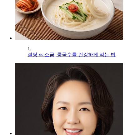
1.
설탕 vs 소금, 콩국수를 건강하게 먹는 법