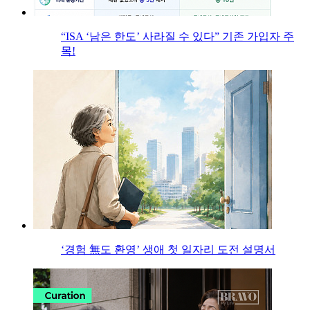
“ISA ‘남은 한도’ 사라질 수 있다” 기존 가입자 주
목!
‘경험 無도 환영’ 생애 첫 일자리 도전 설명서