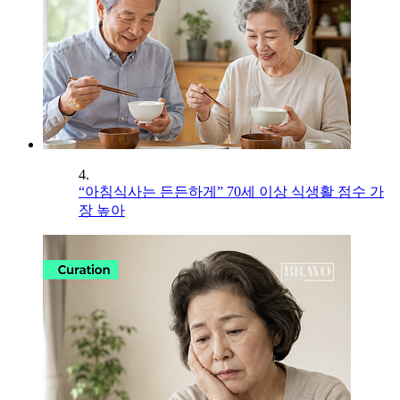
4.
“아침식사는 든든하게” 70세 이상 식생활 점수 가
장 높아