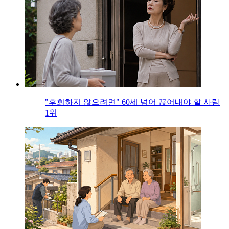
"후회하지 않으려면" 60세 넘어 끊어내야 할 사람
1위