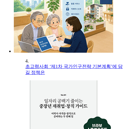
4.
초고령사회 ‘제1차 국가인구전략 기본계획’에 담
길 정책은