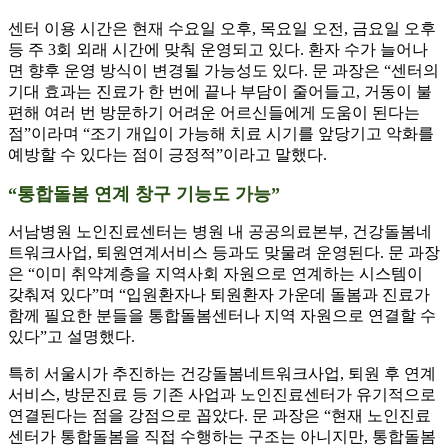
센터 이용 시간은 현재 수요일 오후, 목요일 오전, 금요일 오후
등 주 3회 외래 시간에 맞춰 운영되고 있다. 환자 수가 늘어나
면 향후 운영 방식이 변경될 가능성도 있다. 문 과장은 “센터의
기대 효과는 진료가 한 번에 끝나 부담이 줄어들고, 거동이 불
편해 여러 번 방문하기 어려운 어르신들에게 도움이 된다는
점”이라며 “조기 개입이 가능해 치료 시기를 앞당기고 악화를
예방할 수 있다는 점이 긍정적”이라고 말했다.
“통합돌봄 연계 창구 기능도 가능”
서남병원 노인진료센터는 병원 내 공공의료본부, 건강돌봄네
트워크사업, 퇴원연계서비스 등과도 맞물려 운영된다. 문 과장
은 “이미 취약계층을 지역사회 자원으로 연계하는 시스템이
갖춰져 있다”며 “입원환자나 퇴원환자 가운데 돌봄과 진료가
함께 필요한 분들을 통합돌봄센터나 지역 자원으로 연결할 수
있다”고 설명했다.
특히 서울시가 추진하는 건강돌봄네트워크사업, 퇴원 후 연계
서비스, 방문진료 등 기존 사업과 노인진료센터가 유기적으로
연결된다는 점을 강점으로 꼽았다. 문 과장은 “현재 노인진료
센터가 통합돌봄을 직접 수행하는 구조는 아니지만, 통합돌봄