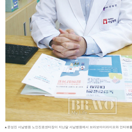
▲문성진 서남병원 노인진료센터장이 지난달 서남병원에서 브라보마이라이프와 인터뷰를 하고 