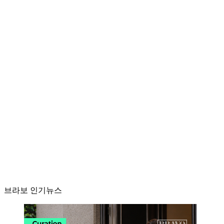
브라보 인기뉴스