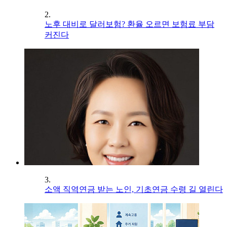
2.
노후 대비로 달러보험? 환율 오르면 보험료 부담
커진다
3.
소액 직역연금 받는 노인, 기초연금 수령 길 열린다