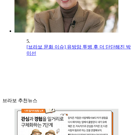
5.
[브라보 문화 이슈] 유방암 투병 후 더 단단해진 박
미선
브라보 추천뉴스