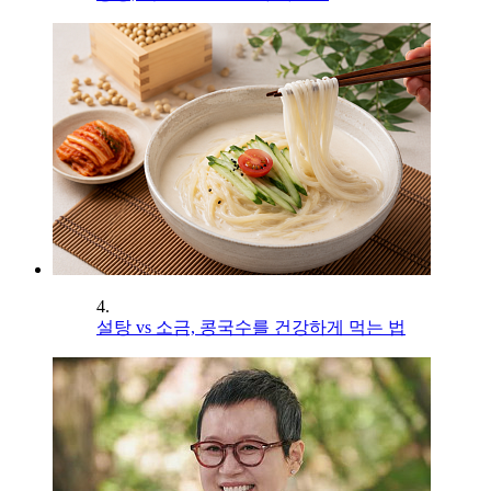
4.
설탕 vs 소금, 콩국수를 건강하게 먹는 법