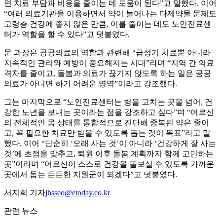
면 치료 부담과 비용을 줄이는 데 도움이 된다”고 말했다. 이어
“여러 의료기관을 이용하면서 약이 늘어나는 다제약물 문제도
고령층 건강에 좋지 않은 만큼, 이를 줄이는 데도 노인진료센
터가 역할을 할 수 있다”고 덧붙였다.
문 과장은 공공의료의 역할과 관련해 “급성기 치료뿐 아니라
지속적인 관리와 예방이 중요해지는 시대”라며 “지역 간 의료
격차를 줄이고, 돌봄과 의료가 끊기지 않도록 하는 일은 공공
의료가 아니면 하기 어려운 영역”이라고 강조했다.
그는 마지막으로 “노인진료센터는 병을 고치는 곳을 넘어, 건
강한 노년을 보내는 곳이라는 점을 강조하고 싶다”며 “어르신
의 전체적인 몸 상태를 통합적으로 진단해 중복된 약은 줄이
고, 꼭 필요한 치료만 받을 수 있도록 돕는 것이 목표”라고 말
했다. 이어 “단순히 ‘오래 사는 것’이 아니라 ‘건강하게 잘 사는
것’에 초점을 맞추고, 퇴원 이후 돌봄 계획까지 함께 고민하는
곳”이라며 “어르신이 스스로 건강을 돌보실 수 있도록 가까운
곳에서 돕는 든든한 지원군이 되겠다”고 덧붙였다.
서지희 기자
jhsseo@etoday.co.kr
관련 뉴스