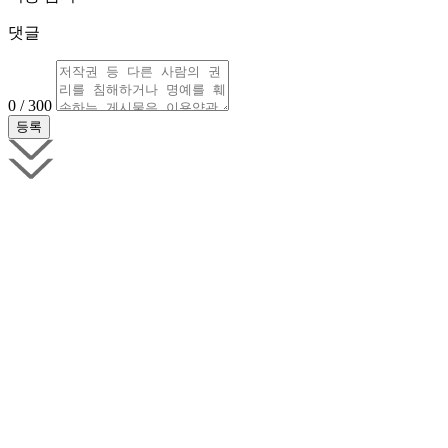
댓글
0 / 300