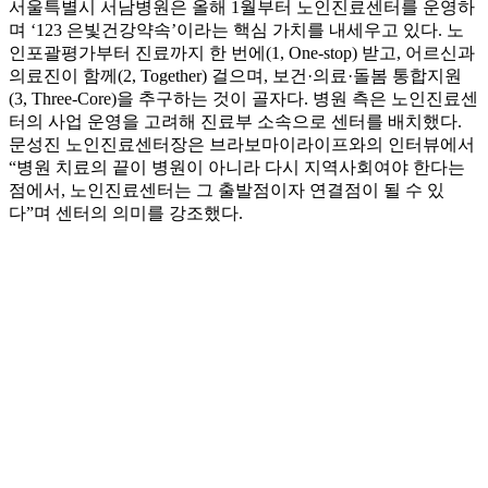
서울특별시 서남병원은 올해 1월부터 노인진료센터를 운영하
며 ‘123 은빛건강약속’이라는 핵심 가치를 내세우고 있다. 노
인포괄평가부터 진료까지 한 번에(1, One-stop) 받고, 어르신과
의료진이 함께(2, Together) 걸으며, 보건·의료·돌봄 통합지원
(3, Three-Core)을 추구하는 것이 골자다. 병원 측은 노인진료센
터의 사업 운영을 고려해 진료부 소속으로 센터를 배치했다.
문성진 노인진료센터장은 브라보마이라이프와의 인터뷰에서
“병원 치료의 끝이 병원이 아니라 다시 지역사회여야 한다는
점에서, 노인진료센터는 그 출발점이자 연결점이 될 수 있
다”며 센터의 의미를 강조했다.