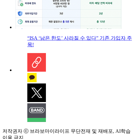
“ISA ‘남은 한도’ 사라질 수 있다” 기존 가입자 주
목!
저작권자 ⓒ 브라보마이라이프 무단전재 및 재배포, AI학습
이용 금지