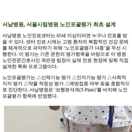
서남병원, 서울시립병원 노인포괄평가 최초 설계
서남병원 노인진료센터는 65세 이상이라면 누구나 진료를 받
을 수 있다. 센터 진료 시에는 고령 환자의 복합적인 건강 문제
를 체계적으로 파악하기 위해 ‘노인포괄평가 14종’을 우선 시
행한다. 이 평가는 기존 문헌의 평가항목을 바탕으로 이 병원
노인전문간호사인 곽은영 팀장이 실제 진료 현장에 맞춰 직접
설계한 특화 프로그램이다.
노인포괄평가는 △신체기능 평가 △인지기능 평가 △사회적
지지 평가 △약물 적정성 평가 △예방접종 여부 등을 종합적으
로 진단한다. 서남병원은 ‘보행분석계(T-Plate)’를 비치해 노인
포괄평가 항목에 반영했다.