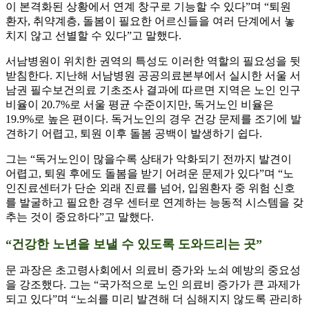
이 본격화된 상황에서 연계 창구로 기능할 수 있다”며 “퇴원
환자, 취약계층, 돌봄이 필요한 어르신들을 여러 단계에서 놓
치지 않고 선별할 수 있다”고 말했다.
서남병원이 위치한 권역의 특성도 이러한 역할의 필요성을 뒷
받침한다. 지난해 서남병원 공공의료본부에서 실시한 서울 서
남권 필수보건의료 기초조사 결과에 따르면 지역은 노인 인구
비율이 20.7%로 서울 평균 수준이지만, 독거노인 비율은
19.9%로 높은 편이다. 독거노인의 경우 건강 문제를 조기에 발
견하기 어렵고, 퇴원 이후 돌봄 공백이 발생하기 쉽다.
그는 “독거노인이 많을수록 상태가 악화되기 전까지 발견이
어렵고, 퇴원 후에도 돌봄을 받기 어려운 문제가 있다”며 “노
인진료센터가 단순 외래 진료를 넘어, 입원환자 중 위험 신호
를 발굴하고 필요한 경우 센터로 연계하는 능동적 시스템을 갖
추는 것이 중요하다”고 말했다.
“건강한 노년을 보낼 수 있도록 도와드리는 곳”
문 과장은 초고령사회에서 의료비 증가와 노쇠 예방의 중요성
을 강조했다. 그는 “국가적으로 노인 의료비 증가가 큰 과제가
되고 있다”며 “노쇠를 미리 발견해 더 심해지지 않도록 관리하