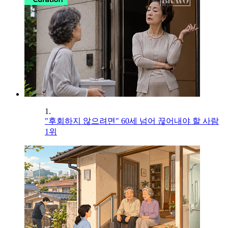
1.
"후회하지 않으려면" 60세 넘어 끊어내야 할 사람
1위