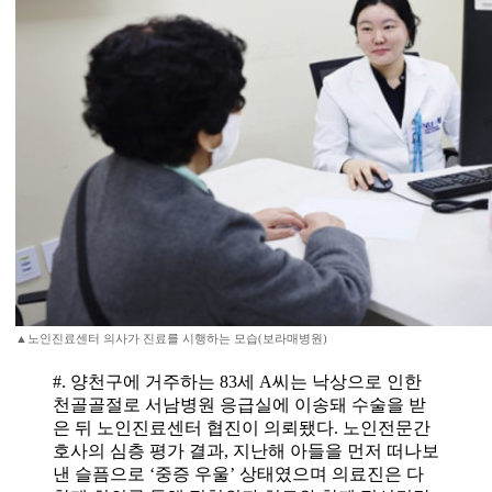
▲노인진료센터 의사가 진료를 시행하는 모습(보라매병원)
#. 양천구에 거주하는 83세 A씨는 낙상으로 인한
천골골절로 서남병원 응급실에 이송돼 수술을 받
은 뒤 노인진료센터 협진이 의뢰됐다. 노인전문간
호사의 심층 평가 결과, 지난해 아들을 먼저 떠나보
낸 슬픔으로 ‘중증 우울’ 상태였으며 의료진은 다