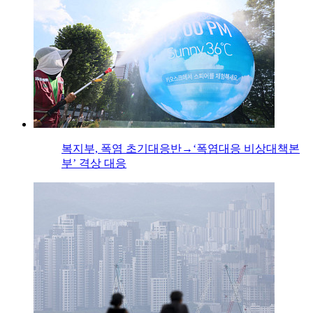
복지부, 폭염 초기대응반→‘폭염대응 비상대책본
부’ 격상 대응