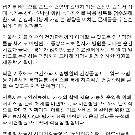
평가를 바탕으로 △노쇠 △영양 △인지 기능 △섬망 △정서 상
태 △기능 상태 △낙상 위험 △다제약물 복용 항목을 점수화해
환자의 건강과 기능에 가장 큰 영향을 미치는 문제들을 우선순
위에 따라 살펴본다.
아울러 치료 이후의 건강관리까지 이어질 수 있도록 연속적인
돌봄 체계도 마련된다. 통상적으로 환자가 병원을 떠나는 순간
치료가 끝나는 경우가 많지만, 노인진료센터에서는 퇴원 뒤 일
상으로 복귀하는 과정까지 고려해 지역사회와 연계한 지원을
제공할 계획이다.
퇴원 이후에도 보건소와 시립병원의 건강돌봄 네트워크 사업
등 지역사회 통합돌봄 서비스를 통해 지속적인 건강관리를 받
을 수 있도록 지원할 예정이다.
서울시는 노인진료센터 개소와 함께 지속 가능한 운영을 위해
서비스 질 관리 체계를 마련하고, 타 시립병원으로까지 단계적
으로 확대할 계획이다. 어르신 의료 서비스 질 관리를 위한 표
준진료지침(CP)과 평가지표를 마련하고, 운영 성과를 분석해
타 시립병원으로 확대 적용할 방침이다.
조영창 서울시 시민건강국장은 “노인진료센터는 어르신들의