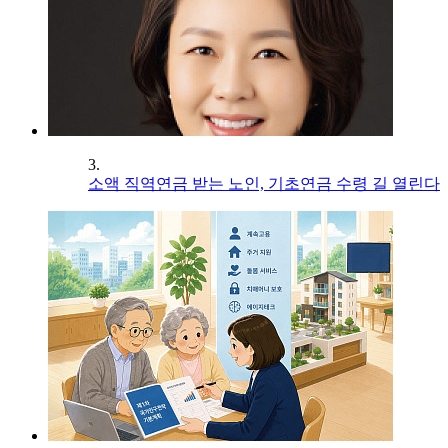
3.
소액 직역연금 받는 노인, 기초연금 수령 길 열린다