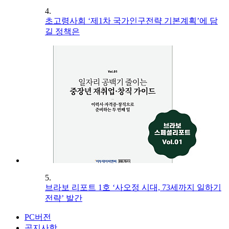
4.
초고령사회 ‘제1차 국가인구전략 기본계획’에 담
길 정책은
5.
브라보 리포트 1호 ‘사오정 시대, 73세까지 일하기
전략’ 발간
PC버전
공지사항