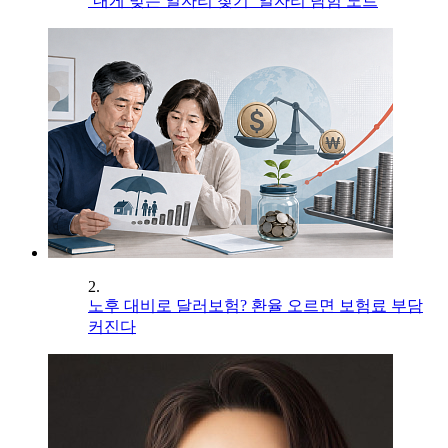
‘내게 맞는 일자리 찾기’ 일자리 탐험 노트
2.
노후 대비로 달러보험? 환율 오르면 보험료 부담
커진다