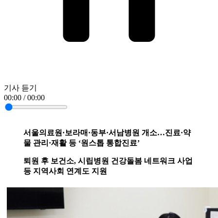
기사 듣기
00:00 / 00:00
서울의료원·보라매·동부·서남병원 개소…진료·약
물 관리·재활 등 ‘원스톱 통합진료’
퇴원 후 보건소, 시립병원 건강돌봄 네트워크 사업
등 지역사회 연계도 지원