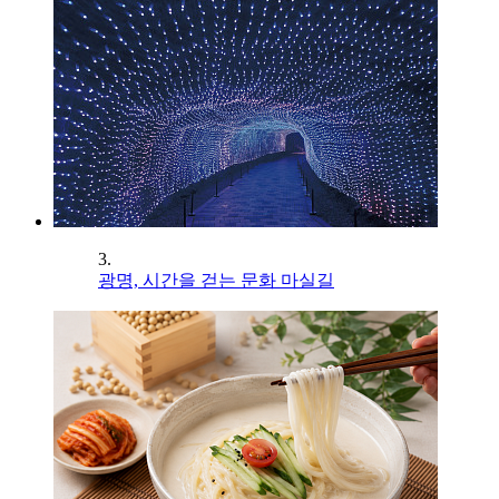
3.
광명, 시간을 걷는 문화 마실길