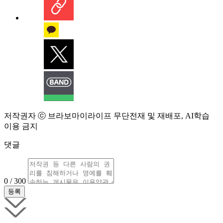
저작권자 ⓒ 브라보마이라이프 무단전재 및 재배포, AI학습
이용 금지
댓글
0 / 300