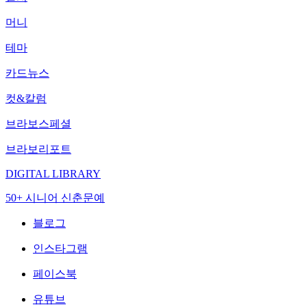
머니
테마
카드뉴스
컷&칼럼
브라보스페셜
브라보리포트
DIGITAL LIBRARY
50+ 시니어 신춘문예
블로그
인스타그램
페이스북
유튜브