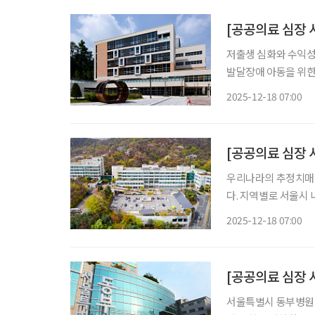
저출생 심화와 수익성
발달장애 아동을 위한
고 있다. 서울특별시
2025-12-18 07:00
는 소아의료 체계 속에
르는
[공공의료 심장 
우리나라의 추정치매환자
다. 지역별로 서울시 
로 노인성 질환에 대
2025-12-18 07:00
환자를 위한 공공의료
서울특별시 동부병원