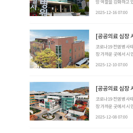
망 역할을 강화하고 
계층을 아우르는 공공의
2025-12-16 07:00
코로나19 전염병 사
장 가까운 곳에서 시
지금, 공공의료는 단
2025-12-10 07:00
수행하고 있다. 브
환자 전문
[공공의료 심장 
코로나19 전염병 사
장 가까운 곳에서 시
지금, 공공의료는 단
2025-12-08 07:00
수행하고 있다. 브
환자 전문