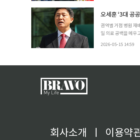
구현을 위해 올해 1
오세훈 ‘3대 공
권역별 거점 병원 재배치·AI 진료 보조 도입
일 의료 공백을 메우고
했다. 오 후보는 이번 공약의 핵심은 야간·휴일 의료 공백 해소로 꼽았다. 오 후보는 현재 양천
2026-05-15 14:59
·송파구 2개소에 불과
회사소개
ㅣ
이용약