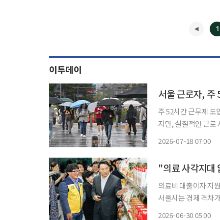
1
이투데이
주 52시간 근무제 
지만, 실질적인 근로 
시간 상한 설정만으로
2026-07-18 07:00
지적이 
의료비 대출이자 지원·
서울시는 경제 격차가
밀착형 복지 정책을 가
2026-06-30 05:00