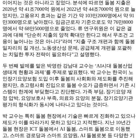
이어지는 것은 아니라고 짚었다. 분석에 따르면 돌봄 지출은
2020년 약 41조7000억 원에서 2022년 약 44조7000억 원으로 늘
었지만, 고용유지 효과는 같은 기간 약 103만2000명에서 약 91
만3000명으로 낮아졌다. 임금근로자 기준으로도 약 76만8000
명에서 약 68만5000명으로 줄었다. 류 연구위원은 이 같은 결
과에 대해 “단순히 지출의 양적 확대만 한다고 해서 무조건 고
용이 늘어나는 것은 아니다”라며 “지출 구조 개편과 함께 돌봄
일자리의 질 개선, 노동생산성 문제, 공급체계 개편을 포괄하
는 치밀한 투자 전략이 필요하다”고 설명했다.
두 번째 발제를 맡은 박영란 강남대 교수는 ‘AI시대 돌봄산업
생태계 현황과 과제’를 주제로 발표했다. 박 교수는 한국이 노
인장기요양보험 도입 이후 돌봄의 사회화와 제도화를 추진해
왔지만, 초고령사회 진입으로 돌봄 수요가 급증하면서 기존 시
스템이 한계에 부딪혔다고 진단했다. 가족 부담, 장기요양 재
정 압박, 요양보호사 부족, 의료와 요양의 분절, 장기요양기관
평가의 형식화가 동시에 나타나고 있다는 것이다.
박 교수는 특히 돌봄 현장에서 기술은 빠르게 진화하고 있으나
제도가 이를 따라가지 못하고 있다고 지적했다. 지난 10년간
돌봄 현장은 ICT 돌봄에서 AI 돌봄, 스마트 돌봄으로 이동했
고, 스마트 경로당과 스마트 요양원, AI 돌봄로봇 등 다양한 기