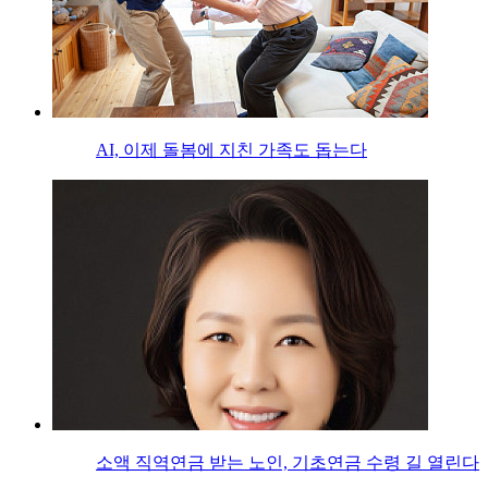
AI, 이제 돌봄에 지친 가족도 돕는다
소액 직역연금 받는 노인, 기초연금 수령 길 열린다