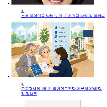
3.
소액 직역연금 받는 노인, 기초연금 수령 길 열린다
4.
초고령사회 ‘제1차 국가인구전략 기본계획’에 담
길 정책은