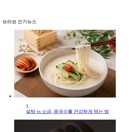
브라보 인기뉴스
1.
설탕 vs 소금, 콩국수를 건강하게 먹는 법