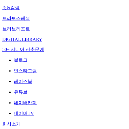
컷&칼럼
브라보스페셜
브라보리포트
DIGITAL LIBRARY
50+ 시니어 신춘문예
블로그
인스타그램
페이스북
유튜브
네이버카페
네이버TV
회사소개