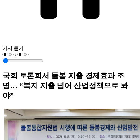
기사 듣기
00:00 / 00:00
국회 토론회서 돌봄 지출 경제효과 조
명… “복지 지출 넘어 산업정책으로 봐
야”