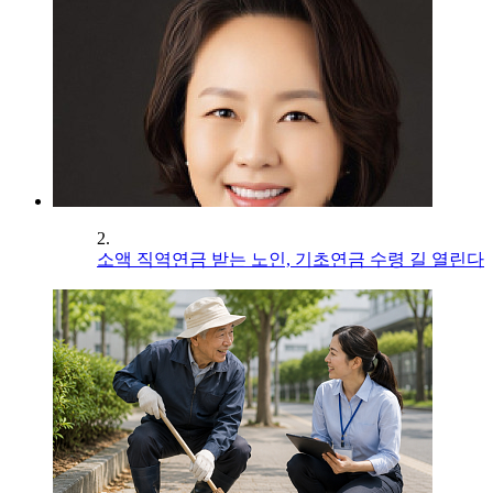
2.
소액 직역연금 받는 노인, 기초연금 수령 길 열린다