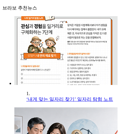
브라보 추천뉴스
1.
‘내게 맞는 일자리 찾기’ 일자리 탐험 노트