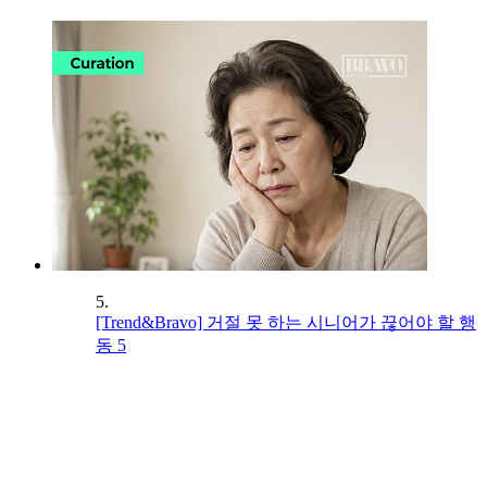
5.
[Trend&Bravo] 거절 못 하는 시니어가 끊어야 할 행
동 5