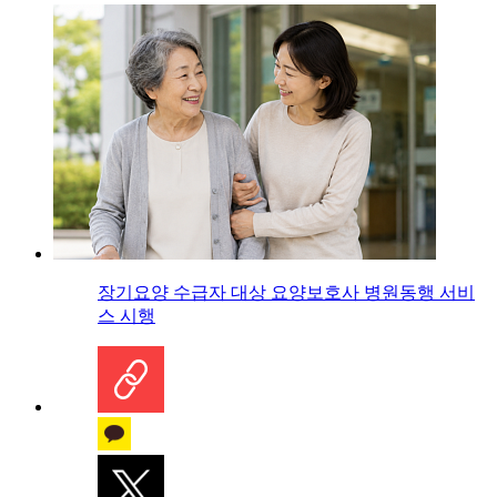
장기요양 수급자 대상 요양보호사 병원동행 서비
스 시행