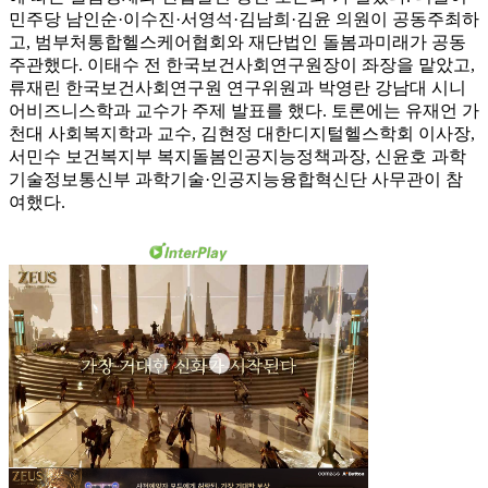
민주당 남인순·이수진·서영석·김남희·김윤 의원이 공동주최하
고, 범부처통합헬스케어협회와 재단법인 돌봄과미래가 공동
주관했다. 이태수 전 한국보건사회연구원장이 좌장을 맡았고,
류재린 한국보건사회연구원 연구위원과 박영란 강남대 시니
어비즈니스학과 교수가 주제 발표를 했다. 토론에는 유재언 가
천대 사회복지학과 교수, 김현정 대한디지털헬스학회 이사장,
서민수 보건복지부 복지돌봄인공지능정책과장, 신윤호 과학
기술정보통신부 과학기술·인공지능융합혁신단 사무관이 참
여했다.