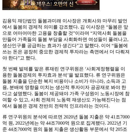
김용익 재단법인 돌봄과미래 이사장은 개회사와 마무리 발언
에서 돌봄의 경제적 의미를 강조했다. 김 이사장은 “돌봄은 앞
으로 어마어마한 고용을 창출할 것”이라며 “지역사회 돌봄을
만들어 가족들의 돌봄 부담을 사회화하면 여성들이 풀려나고,
생산인구를 공급하는 효과가 생긴다”고 말했다. 이어 “돌봄에
쓰는 돈은 굉장히 중요한 경제적 투자라는 측면에서 더 다뤄져
야 한다”고 했다.
첫 번째 발제를 맡은 류재린 연구위원은 ‘사회계정행렬을 이
용한 돌봄경제의 투자효과 분석’을 발표했다. 류 연구위원은
돌봄 지출을 단순한 복지 비용이나 소비가 아니라, 소득과 고
용, 분배에 영향을 미치는 생산적 투자이자 공공재로 봐야 한
다고 설명했다. 돌봄이 제공돼야 가족 구성원이 노동시장에 참
여할 수 있고, 사회 전체의 노동력 재생산도 가능해진다는 점
에서 돌봄은 경제 전반의 전략적 인프라라는 것이다.
류 연구위원의 분석에 따르면 2020년 돌봄 지출은 약 41조7000
억 원, 2022년에는 약 44조7000억 원으로 집계됐다. 2022년 기
준 44조7000억 원의 돌봄 지출은 생산활동 부문에서 약 205조