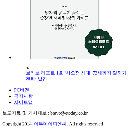
5.
브라보 리포트 1호 ‘사오정 시대, 73세까지 일하기
전략’ 발간
PC버전
공지사항
사이트맵
보도자료 및 기사제보 : bravo@etoday.co.kr
Copyright 2014.
이투데이피엔씨
. All rights reserved