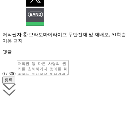
저작권자 ⓒ 브라보마이라이프 무단전재 및 재배포, AI학습
이용 금지
댓글
0 / 300