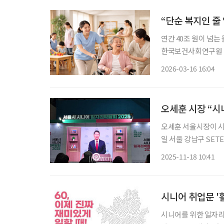
“단순 복지인 줄
연간 40조 원이 넘는 돌봄
한국보건사회연구원 연
국내 돌봄 지출은 약 
2026-03-16 16:04
은 단순한 복지 비용
오세훈 시장 “시
오세훈 서울시장이 시니어
일 서울 강남구 SET
는 여전히 우리 사회
2025-11-18 10:41
어 일자리 지원센터를
시니어 취업문 '
시니어를 위한 일자리를 한 눈에 