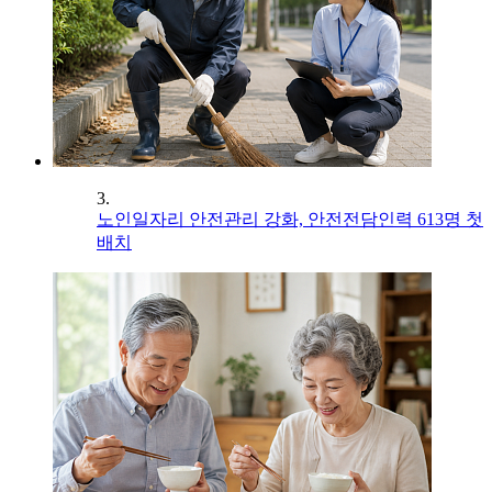
3.
노인일자리 안전관리 강화, 안전전담인력 613명 첫
배치