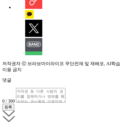
저작권자 ⓒ 브라보마이라이프 무단전재 및 재배포, AI학습
이용 금지
댓글
0 / 300