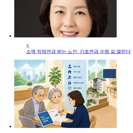
3.
소액 직역연금 받는 노인, 기초연금 수령 길 열린다