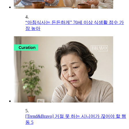
4.
“아침식사는 든든하게” 70세 이상 식생활 점수 가
장 높아
5.
[Trend&Bravo] 거절 못 하는 시니어가 끊어야 할 행
동 5