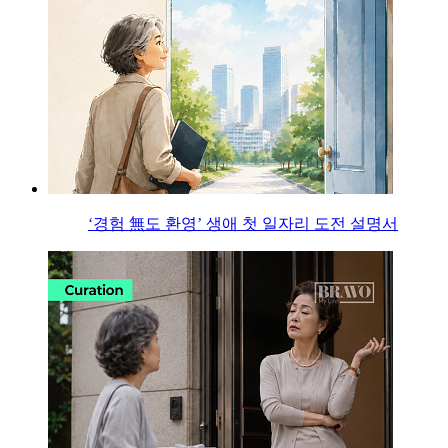
‘경험 無도 환영’ 생애 첫 일자리 도전 설명서