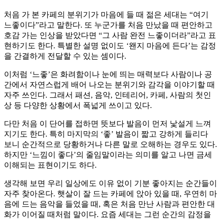
처음 가 본 카페의 분위기가 마음에 들 때 젊은 세대는 “여기
느좋이다”라고 말한다. 또 누군가를 처음 만났을 때 편안하고
호감 가는 인상을 받았다면 “그 사람 완전 느좋이더라”라고 표
현하기도 한다. 특별한 설명 없이도 ‘왠지 마음에 든다’는 감정
을 간결하게 전달할 수 있는 셈이다.
이처럼 ‘느좋’은 화려함이나 눈에 띄는 매력보다 사람이나 공
간에서 자연스럽게 배어 나오는 분위기와 감각을 이야기할 때
자주 쓰인다. 그래서 패션, 음악, 인테리어, 카페, 사람의 첫인
상 등 다양한 상황에서 폭넓게 쓰이고 있다.
다만 처음 이 단어를 접하면 뜻보다 발음이 먼저 낯설게 느껴
지기도 한다. 특히 마지막의 ‘좋’ 발음이 짧고 강하게 들리다
보니 순간적으로 당황하거나 다른 말로 오해하는 경우도 있다.
하지만 ‘느낌이 좋다’의 줄임말이라는 의미를 알고 나면 금세
이해되는 표현이기도 하다.
생각해 보면 우리 일상에도 이유 없이 기분 좋아지는 순간들이
자주 찾아온다. 햇살이 잘 드는 카페에 앉아 있을 때, 우연히 마
음에 드는 음악을 들었을 때, 혹은 처음 만난 사람과 편안한 대
화가 이어질 때처럼 말이다. 요즘 세대는 그런 순간의 감정을