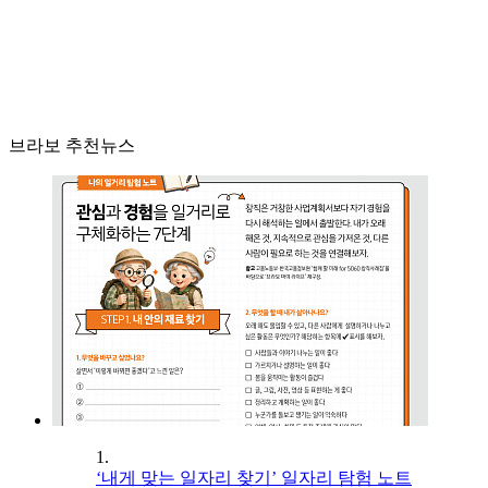
브라보 추천뉴스
1.
‘내게 맞는 일자리 찾기’ 일자리 탐험 노트