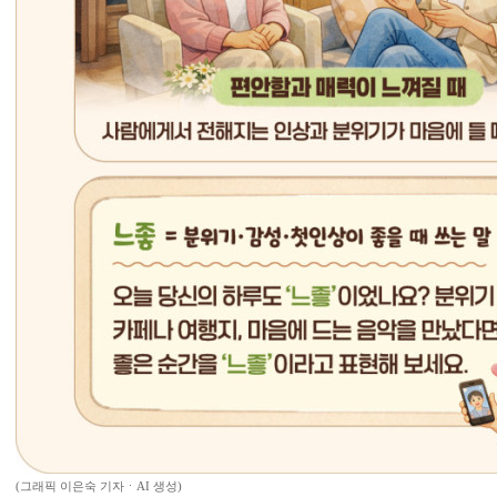
(그래픽 이은숙 기자ㆍAI 생성)