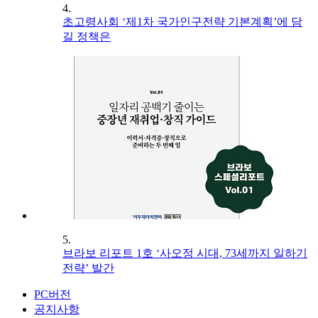
4.
초고령사회 ‘제1차 국가인구전략 기본계획’에 담
길 정책은
5.
브라보 리포트 1호 ‘사오정 시대, 73세까지 일하기
전략’ 발간
PC버전
공지사항