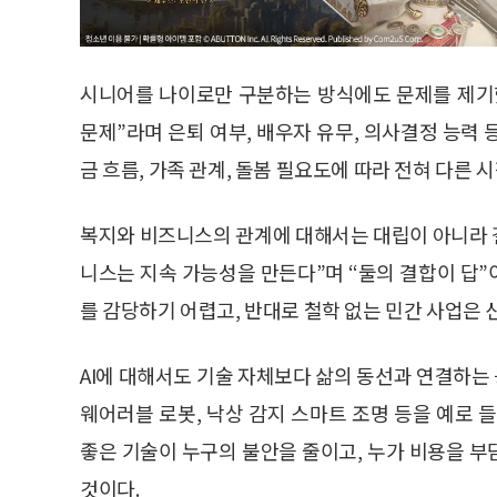
시니어를 나이로만 구분하는 방식에도 문제를 제기
문제”라며 은퇴 여부, 배우자 유무, 의사결정 능력 등
금 흐름, 가족 관계, 돌봄 필요도에 따라 전혀 다른 
복지와 비즈니스의 관계에 대해서는 대립이 아니라 결
니스는 지속 가능성을 만든다”며 “둘의 결합이 답
를 감당하기 어렵고, 반대로 철학 없는 민간 사업은 
AI에 대해서도 기술 자체보다 삶의 동선과 연결하는 능
웨어러블 로봇, 낙상 감지 스마트 조명 등을 예로 
좋은 기술이 누구의 불안을 줄이고, 누가 비용을 
것이다.