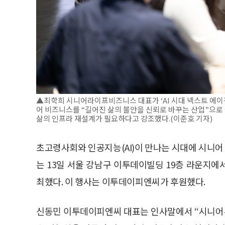
▲최학희 시니어라이프비즈니스 대표가 ‘AI 시대 넥스트 에이징
어 비즈니스를 “길어진 삶의 불안을 신뢰로 바꾸는 산업”으로 
삶의 인프라 재설계가 필요하다고 강조했다.(이준호 기자)
초고령사회와 인공지능(AI)이 만나는 시대에 시니
는 13일 서울 강남구 이투데이빌딩 19층 라운지에서
최했다. 이 행사는 이투데이피엔씨가 후원했다.
신동민 이투데이피엔씨 대표는 인사말에서 “시니어