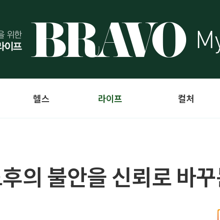
헬스
라이프
컬처
노후의 불안을 신뢰로 바꾸