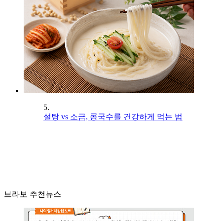
5.
설탕 vs 소금, 콩국수를 건강하게 먹는 법
브라보 추천뉴스