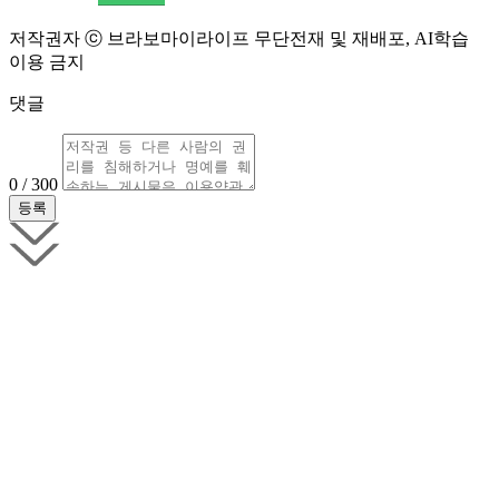
저작권자 ⓒ 브라보마이라이프 무단전재 및 재배포, AI학습
이용 금지
댓글
0 / 300