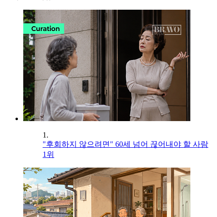
1.
"후회하지 않으려면" 60세 넘어 끊어내야 할 사람
1위