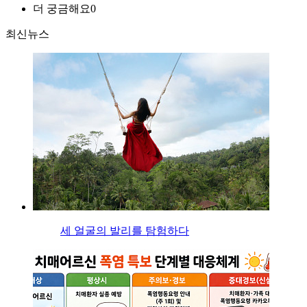
더 궁금해요
0
최신뉴스
세 얼굴의 발리를 탐험하다