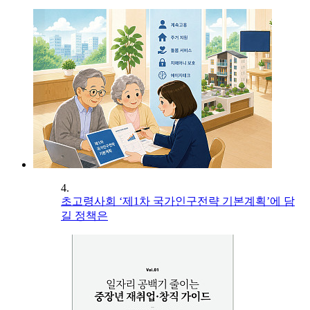
4.
초고령사회 ‘제1차 국가인구전략 기본계획’에 담
길 정책은