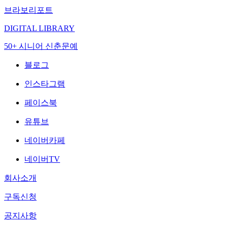
브라보리포트
DIGITAL LIBRARY
50+ 시니어 신춘문예
블로그
인스타그램
페이스북
유튜브
네이버카페
네이버TV
회사소개
구독신청
공지사항