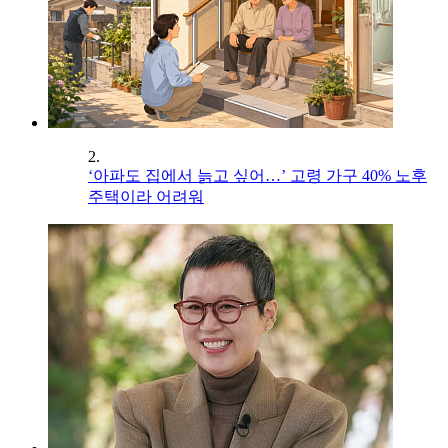
2.
‘아파도 집에서 늙고 싶어…’ 고령 가구 40% 노후
주택이라 어려워