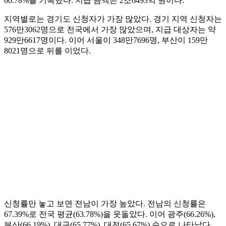
60.78%를 기록했다. 지급 금액은 2조6493억 원이다.
지역별로는 경기도 신청자가 가장 많았다. 경기 지역 신청자는
576만3062명으로 전국에서 가장 많았으며, 지급 대상자는 약
929만6617명이다. 이어 서울이 348만7696명, 부산이 159만
8021명으로 뒤를 이었다.
신청률만 놓고 보면 전남이 가장 높았다. 전남의 신청률은
67.39%로 전국 평균(63.78%)을 웃돌았다. 이어 광주(66.26%),
부산(66.19%), 대구(65.77%), 대전(65.67%) 순으로 나타났다.