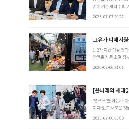
거쳐 기본계획 수립 예정, 관계부처 협력 강
부가 중앙정부와 지방
2026-07-07 20:22
고유가 피해지원금 
1·2차 지급 마감 결과
잔액은 자동 소멸 정부의 고유가 피해지원금 신청·지급이 마감된 결과 전체 지급 대상자의
98%가 지원금을 신청한 것으로 나타났다. 6
2026-07-06 21:01
고유가 피해지원금 1·
[윤나래의 세대읽기
‘영크크’를 아는가. 
이다. 젊고 새로운 
를 가르는 말로 퍼졌다
2026-07-06 06:00