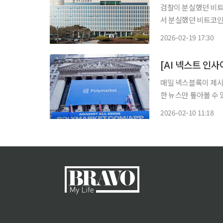
검찰이 분실했던 비트코인 400억
서 분실했던 비트코인 3
검은 지난 16일 탈
2026-02-19 17:30
다. 이후 해당 지갑의
매일 넥스블록이 제시하
한 뉴스만 톺아볼 수 
전해드립니다. 1. 폴리마켓, 매사추세츠주 상대 소송 “주정부는 규제 권한 없어” 폴리마켓은
2026-02-10 11:18
매사추세츠주를 상대로